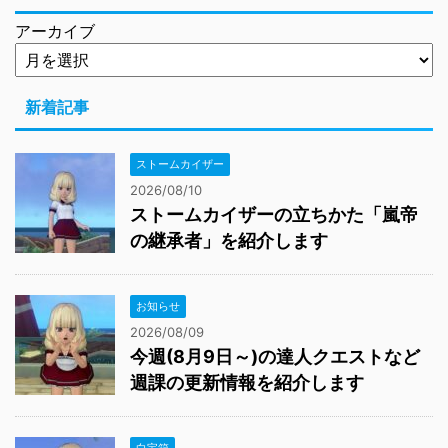
アーカイブ
新着記事
ストームカイザー
2026/08/10
ストームカイザーの立ちかた「嵐帝
の継承者」を紹介します
お知らせ
2026/08/09
今週(8月9日～)の達人クエストなど
週課の更新情報を紹介します
白宝箱