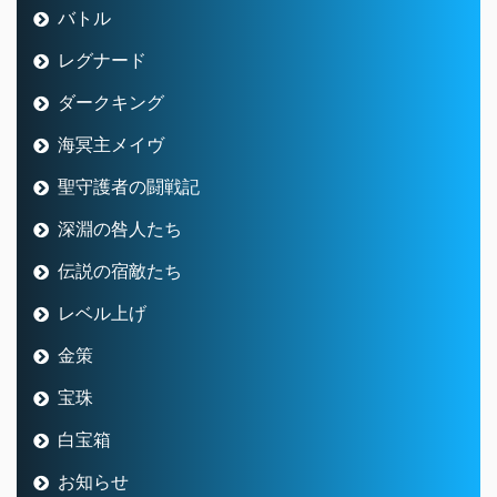
バトル
レグナード
ダークキング
海冥主メイヴ
聖守護者の闘戦記
深淵の咎人たち
伝説の宿敵たち
レベル上げ
金策
宝珠
白宝箱
お知らせ