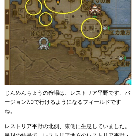
じんめんちょうの狩場は、レストリア平野です。バ
ージョン7.0で行けるようになるフィールドです
ね。
レストリア平野の北側、東側に生息していました。
星封の結晶で、レストリア地方のレストリア平野・