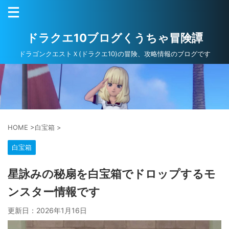
ドラクエ10ブログくうちゃ冒険譚
ドラゴンクエストＸ(ドラクエ10)の冒険、攻略情報のブログです
HOME
>
白宝箱
>
白宝箱
星詠みの秘扇を白宝箱でドロップするモ
ンスター情報です
更新日：
2026年1月16日