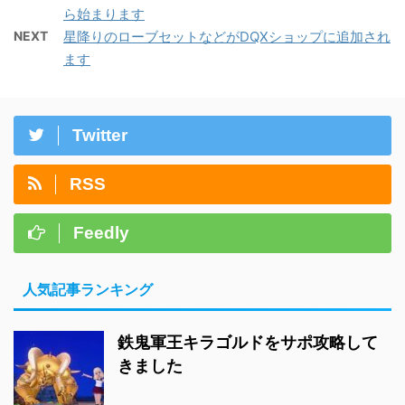
ら始まります
NEXT
星降りのローブセットなどがDQXショップに追加され
ます
Twitter
RSS
Feedly
人気記事ランキング
鉄鬼軍王キラゴルドをサポ攻略して
きました