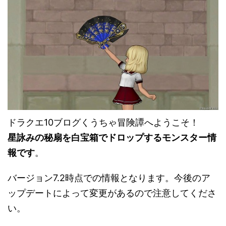
ドラクエ10ブログくうちゃ冒険譚へようこそ！
星詠みの秘扇を白宝箱でドロップするモンスター情
報です
。
バージョン7.2時点での情報となります。今後のア
ップデートによって変更があるので注意してくださ
い。