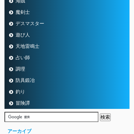
海賊
魔剣士
デスマスター
遊び人
天地雷鳴士
占い師
調理
防具鍛冶
釣り
冒険譚
アーカイブ