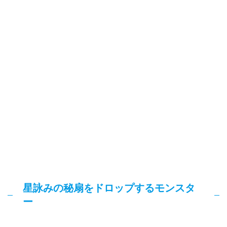
星詠みの秘扇をドロップするモンスタ
ー