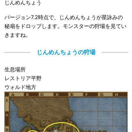
じんめんちょう
バージョン7.2時点で、じんめんちょうが星詠みの
秘扇をドロップします。モンスターの狩場を見てい
きますね。
じんめんちょうの狩場
生息場所
レストリア平野
ウォルド地方