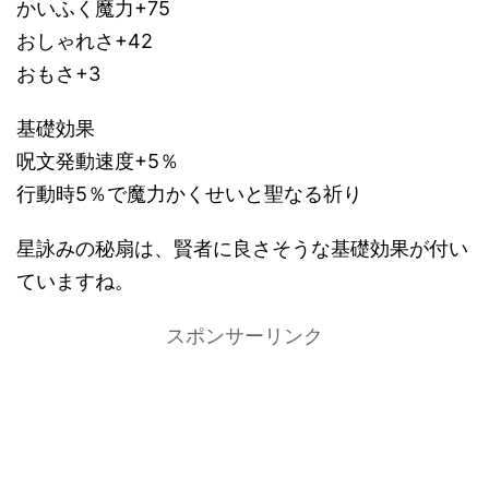
かいふく魔力+75
おしゃれさ+42
おもさ+3
基礎効果
呪文発動速度+5％
行動時5％で魔力かくせいと聖なる祈り
星詠みの秘扇は、賢者に良さそうな基礎効果が付い
ていますね。
スポンサーリンク