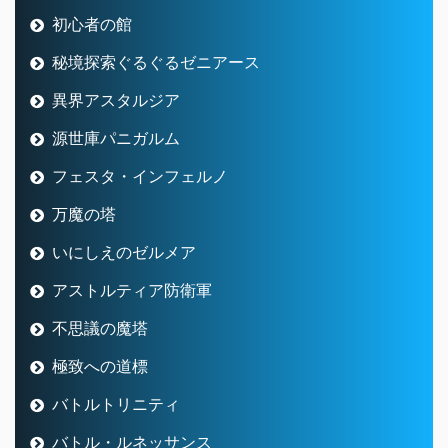
初心者の館
秘境探索ぐるぐるゼニアース
異界アスタルジア
源世庫パニガルム
フェスタ・インフェルノ
万魔の塔
いにしえのゼルメア
アストルティア防衛軍
不思議の魔塔
極致への道標
バトルトリニティ
バトル・ルネッサンス