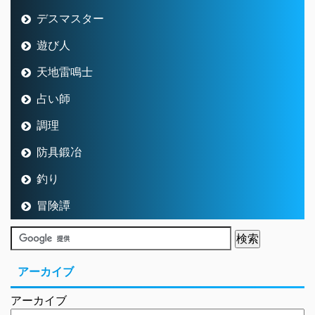
デスマスター
遊び人
天地雷鳴士
占い師
調理
防具鍛冶
釣り
冒険譚
アーカイブ
アーカイブ