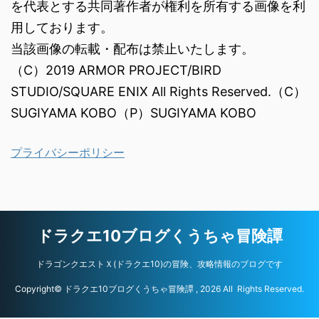
を代表とする共同著作者が権利を所有する画像を利
用しております。
当該画像の転載・配布は禁止いたします。
（C）2019 ARMOR PROJECT/BIRD
STUDIO/SQUARE ENIX All Rights Reserved.（C）
SUGIYAMA KOBO（P）SUGIYAMA KOBO
プライバシーポリシー
ドラクエ10ブログくうちゃ冒険譚
ドラゴンクエストＸ(ドラクエ10)の冒険、攻略情報のブログです
Copyright© ドラクエ10ブログくうちゃ冒険譚 , 2026 All Rights Reserved.