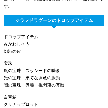
す。
ジラフドラグーンのドロップアイテム
ドロップアイテム
みかわしそう
幻獣の皮
宝珠
風の宝珠：ズッシードの瞬き
光の宝珠：果てなき竜の脈動
闇の宝珠：奥義・棍閃殺の真髄
白宝箱
クリナップロッド