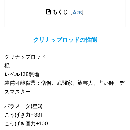
もくじ
[
表示
]
クリナップロッドの性能
クリナップロッド
棍
レベル128装備
装備可能職業：僧侶、武闘家、旅芸人、占い師、デ
スマスター
パラメータ(星3)
こうげき力+331
こうげき魔力+100