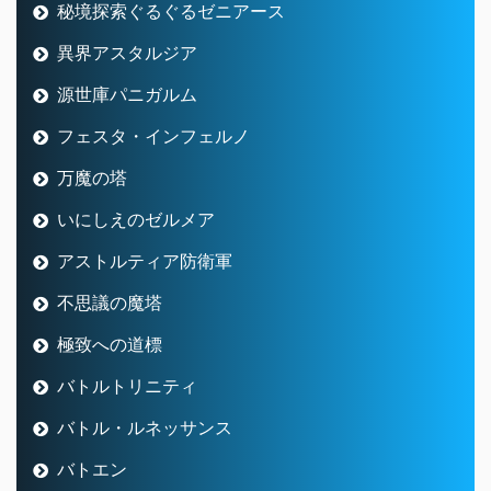
秘境探索ぐるぐるゼニアース
異界アスタルジア
源世庫パニガルム
フェスタ・インフェルノ
万魔の塔
いにしえのゼルメア
アストルティア防衛軍
不思議の魔塔
極致への道標
バトルトリニティ
バトル・ルネッサンス
バトエン