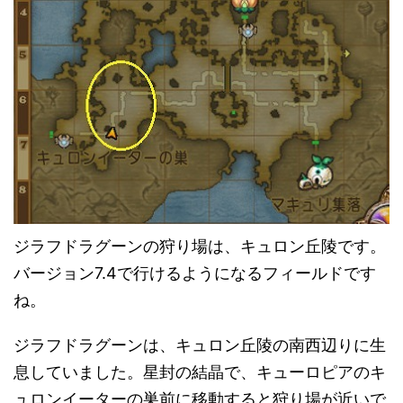
ジラフドラグーンの狩り場は、キュロン丘陵です。
バージョン7.4で行けるようになるフィールドです
ね。
ジラフドラグーンは、キュロン丘陵の南西辺りに生
息していました。星封の結晶で、キューロピアのキ
ュロンイーターの巣前に移動すると狩り場が近いで