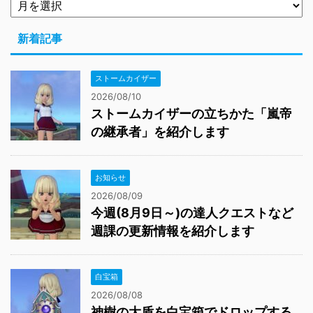
新着記事
ストームカイザー
2026/08/10
ストームカイザーの立ちかた「嵐帝
の継承者」を紹介します
お知らせ
2026/08/09
今週(8月9日～)の達人クエストなど
週課の更新情報を紹介します
白宝箱
2026/08/08
神樹の大盾を白宝箱でドロップする