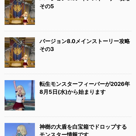
その5
バージョン8.0メインストーリー攻略
その3
転生モンスターフィーバーが2026年
8月5日(水)から始まります
神樹の大盾を白宝箱でドロップする
モンスター情報です