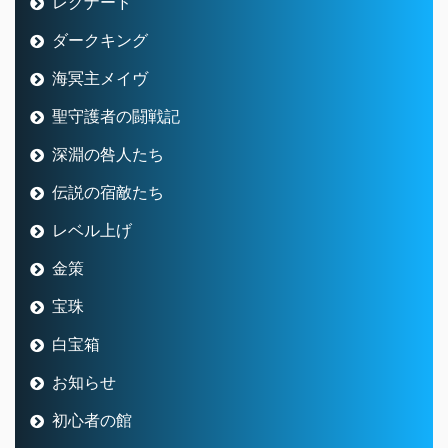
レグナード
ダークキング
海冥主メイヴ
聖守護者の闘戦記
深淵の咎人たち
伝説の宿敵たち
レベル上げ
金策
宝珠
白宝箱
お知らせ
初心者の館