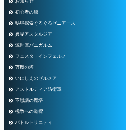
お知らせ
初心者の館
秘境探索ぐるぐるゼニアース
異界アスタルジア
源世庫パニガルム
フェスタ・インフェルノ
万魔の塔
いにしえのゼルメア
アストルティア防衛軍
不思議の魔塔
極致への道標
バトルトリニティ