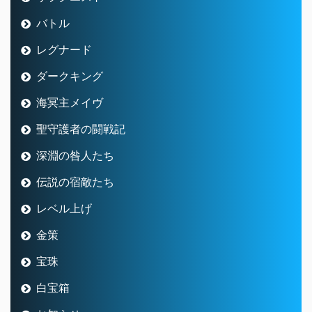
バトル
レグナード
ダークキング
海冥主メイヴ
聖守護者の闘戦記
深淵の咎人たち
伝説の宿敵たち
レベル上げ
金策
宝珠
白宝箱