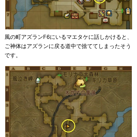
風の町アズランF6にいるマエタケに話しかけると、
ご神体はアズランに戻る道中で捨ててしまったそう
です。