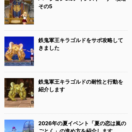
その5
鉄鬼軍王キラゴルドをサポ攻略して
きました
鉄鬼軍王キラゴルドの耐性と行動を
紹介します
2026年の夏イベント「夏の恋は嵐の
ごとく」の進め方を紹介します