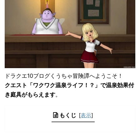
ドラクエ10ブログくうちゃ冒険譚へようこそ！
クエスト「ワクワク温泉ライフ！？」で温泉効果付
き庭具がもらえます
。
もくじ
[
表示
]