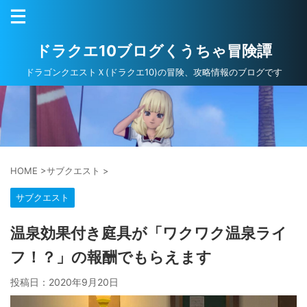
ドラクエ10ブログくうちゃ冒険譚
ドラゴンクエストＸ(ドラクエ10)の冒険、攻略情報のブログです
HOME
>
サブクエスト
>
サブクエスト
温泉効果付き庭具が「ワクワク温泉ライ
フ！？」の報酬でもらえます
投稿日：
2020年9月20日