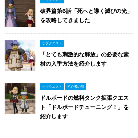
破界篇第6話「死へと導く滅びの光」
を攻略してきました
サブクエスト
「とても刺激的な解放」の必要な素
材の入手方法を紹介します
サブクエスト
初心者の館
ドルボードの燃料タンク拡張クエス
ト「ドルボードチューニング！」を
紹介します