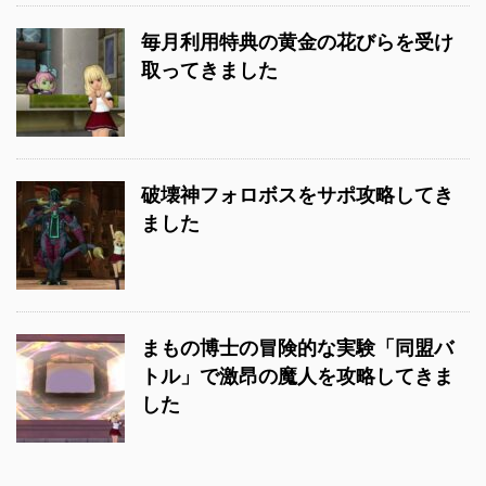
毎月利用特典の黄金の花びらを受け
取ってきました
破壊神フォロボスをサポ攻略してき
ました
まもの博士の冒険的な実験「同盟バ
トル」で激昂の魔人を攻略してきま
した