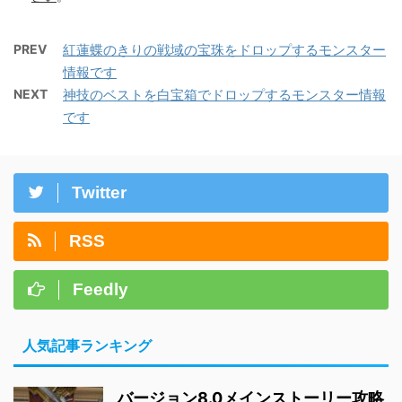
PREV
紅蓮蝶のきりの戦域の宝珠をドロップするモンスター
情報です
NEXT
神技のベストを白宝箱でドロップするモンスター情報
です
Twitter
RSS
Feedly
人気記事ランキング
バージョン8.0メインストーリー攻略