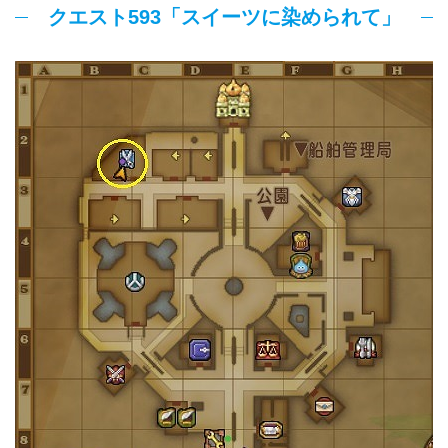
クエスト593「スイーツに染められて」