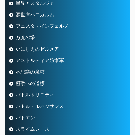
異界アスタルジア
源世庫パニガルム
フェスタ・インフェルノ
万魔の塔
いにしえのゼルメア
アストルティア防衛軍
不思議の魔塔
極致への道標
バトルトリニティ
バトル・ルネッサンス
バトエン
スライムレース