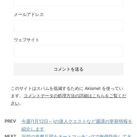
メールアドレス
ウェブサイト
このサイトはスパムを低減するために Akismet を使ってい
ます。
コメントデータの処理方法の詳細はこちらをご覧くだ
さい
。
PREV
今週(1月12日～)の達人クエストなど週課の更新情報を
紹介します
NEXT
深碧の造魔兵団をオートマッチングで無傷防衛してき