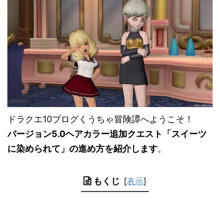
ドラクエ10ブログくうちゃ冒険譚へようこそ！
バージョン5.0ヘアカラー追加クエスト「スイーツ
に染められて」の進め方を紹介します
。
もくじ
[
表示
]