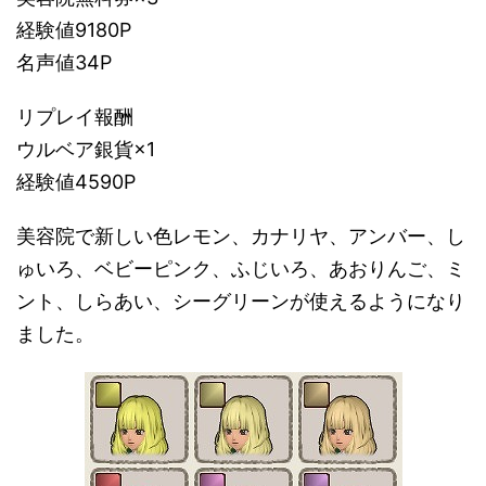
経験値9180P
名声値34P
リプレイ報酬
ウルベア銀貨×1
経験値4590P
美容院で新しい色レモン、カナリヤ、アンバー、し
ゅいろ、ベビーピンク、ふじいろ、あおりんご、ミ
ント、しらあい、シーグリーンが使えるようになり
ました。