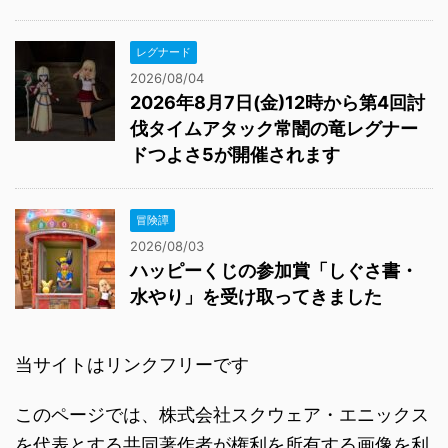
レグナード
2026/08/04
2026年8月7日(金)12時から第4回討
伐タイムアタック常闇の竜レグナー
ドつよさ5が開催されます
冒険譚
2026/08/03
ハッピーくじの参加賞「しぐさ書・
水やり」を受け取ってきました
当サイトはリンクフリーです
このページでは、株式会社スクウェア・エニックス
を代表とする共同著作者が権利を所有する画像を利