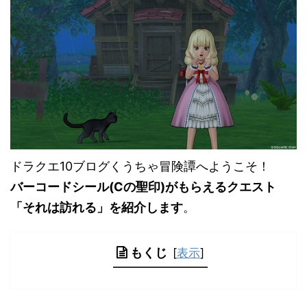
ドラクエ10ブログくうちゃ冒険譚へようこそ！
バーコードシール(Cの聖印)がもらえるクエスト
「それは訪れる」を紹介します
。
もくじ
[
表示
]