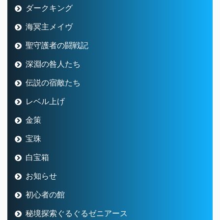
ダークキング
海冥主メイヴ
聖守護者の闘戦記
深淵の咎人たち
伝説の宿敵たち
レベル上げ
金策
宝珠
白宝箱
お知らせ
初心者の館
秘境探索ぐるぐるゼニアース