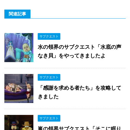
関連記事
サブクエスト
水の領界のサブクエスト「水底の声
なき貝」をやってきましたよ
サブクエスト
「感謝を求める者たち」を攻略して
きました
サブクエスト
嵐の領界サブクエスト「そこに眠り