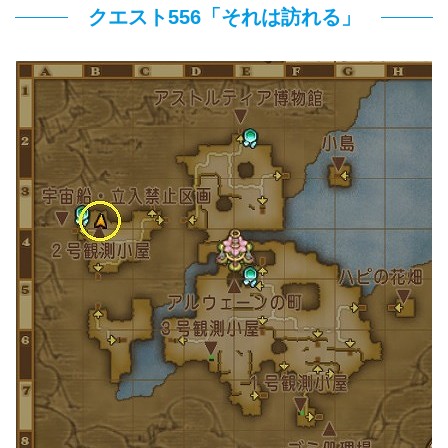
クエスト556「それは訪れる」