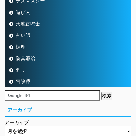
デスマスター
遊び人
天地雷鳴士
占い師
調理
防具鍛冶
釣り
冒険譚
アーカイブ
アーカイブ