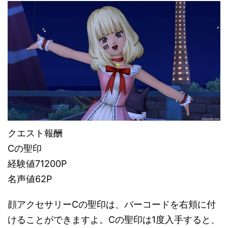
クエスト報酬
Cの聖印
経験値71200P
名声値62P
顔アクセサリーCの聖印は、バーコードを右頬に付
けることができますよ。Cの聖印は1度入手すると、