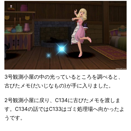
3号観測小屋の中の光っているところを調べると、
古びたメモ(だいじなもの)が手に入りました。
2号観測小屋に戻り、C134に古びたメモを渡しま
す。C134の話ではC133はゴミ処理場へ向かったよ
うです。