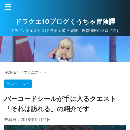
ドラクエ10ブログくうちゃ冒険譚
ドラゴンクエストＸ(ドラクエ10)の冒険、攻略情報のブログです
HOME
>
サブクエスト
>
サブクエスト
バーコードシールが手に入るクエスト
「それは訪れる」の紹介です
投稿日：
2018年12月11日