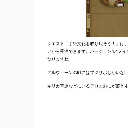
クエスト「手紙文化を取り戻そう！」は、
アから受注できます。バージョン4.4メ
なりますね。
アルウェーンの町にはプクリポしかいな
キリカ草原などにいるアロエおにが落と