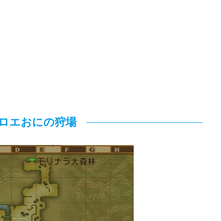
ロエおにの狩場