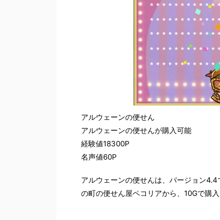
アルウェーンの便せん
アルウェーンの便せんが購入可能
経験値18300P
名声値60P
アルウェーンの便せんは、バージョン4.
の町の便せん屋ペコリアから、10Gで購