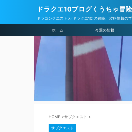
ドラクエ10ブログくうちゃ冒
ドラゴンクエストＸ(ドラクエ10)の冒険、攻略情報の
ホーム
今週の情報
HOME
>
サブクエスト
>
サブクエスト