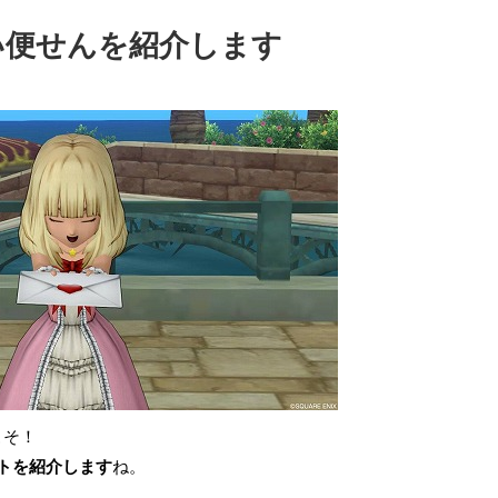
い便せんを紹介します
こそ！
ストを紹介します
ね。