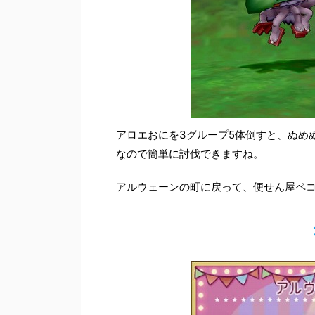
アロエおにを3グループ5体倒すと、ぬめ
なので簡単に討伐できますね。
アルウェーンの町に戻って、便せん屋ペ