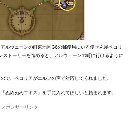
アルウェーンの町東地区G6の郵便局にいる便せん屋ペコリ
インストーリーを進めると、アルウェーンの町に行けるように
いので、ペコリアがエルフの声で対応してくれました。
す「ぬめぬめエキス」を手に入れてほしいと頼まれます。
スポンサーリンク