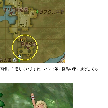
の南側に生息していますね。バシっ娘に怪鳥の巣に飛ばしても