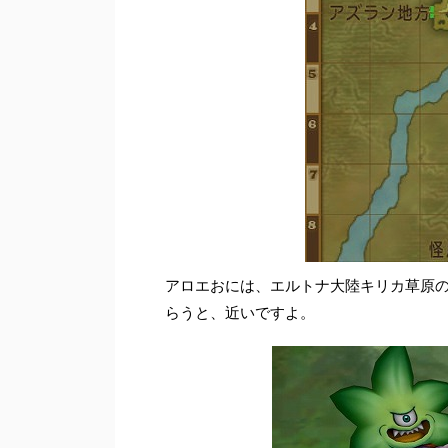
アロエおには、エルトナ大陸キリカ草原
らうと、近いですよ。