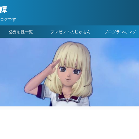
険譚
ブログです
必要耐性一覧
プレゼントのじゅもん
ブログランキング