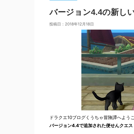
バージョン4.4の新し
投稿日：
2018年12月18日
ドラクエ10ブログくうちゃ冒険譚へよう
バージョン4.4で追加された便せんクエ