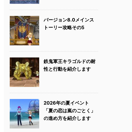
バージョン8.0メインス
トーリー攻略その5
鉄鬼軍王キラゴルドの耐
性と行動を紹介します
2026年の夏イベント
「夏の恋は嵐のごとく」
の進め方を紹介します