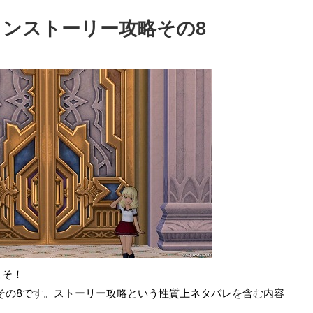
インストーリー攻略その8
こそ！
略その8です。ストーリー攻略という性質上ネタバレを含む内容