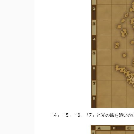
「4」「5」「6」「7」と光の蝶を追い