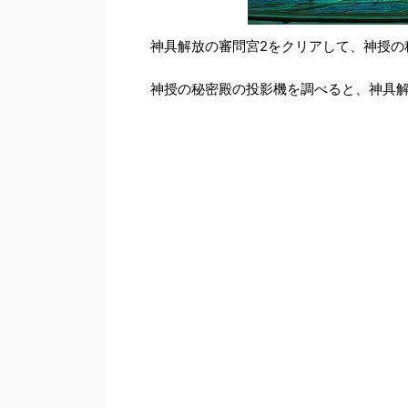
神具解放の審問宮2をクリアして、神授の
神授の秘密殿の投影機を調べると、神具解