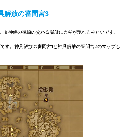
具解放の審問宮3
。女神像の視線の交わる場所にカギが現れるみたいです。
です。神具解放の審問宮1と神具解放の審問宮2のマップも一