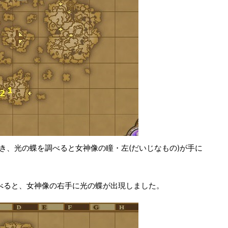
いき、光の蝶を調べると女神像の瞳・左(だいじなもの)が手に
べると、女神像の右手に光の蝶が出現しました。