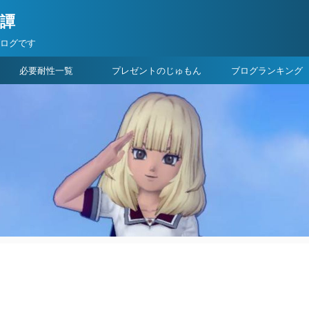
険譚
ブログです
必要耐性一覧
プレゼントのじゅもん
ブログランキング