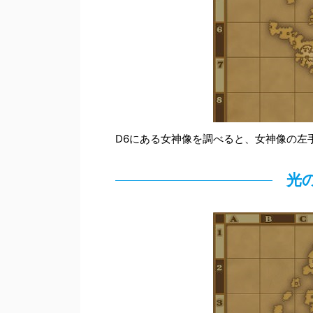
D6にある女神像を調べると、女神像の左
光