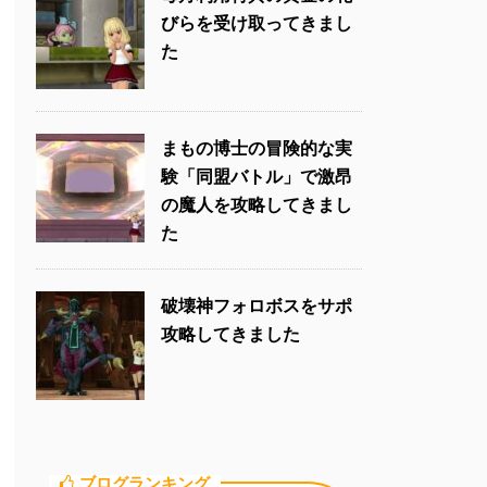
びらを受け取ってきまし
た
まもの博士の冒険的な実
験「同盟バトル」で激昂
の魔人を攻略してきまし
た
破壊神フォロボスをサポ
攻略してきました
ブログランキング