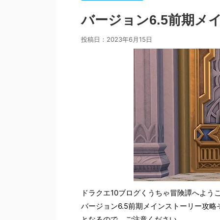
バージョン6.5前期メ
投稿日：
2023年6月15日
ドラクエ10ブログくうちゃ冒険譚へよう
バージョン6.5前期メインストーリー攻
となるので、ご注意ください。