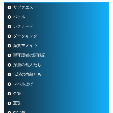
サブクエスト
バトル
レグナード
ダークキング
海冥主メイヴ
聖守護者の闘戦記
深淵の咎人たち
伝説の宿敵たち
レベル上げ
金策
宝珠
白宝箱