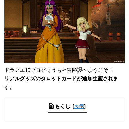
ドラクエ10ブログくうちゃ冒険譚へようこそ！
リアルグッズのタロットカードが追加生産されま
す
。
もくじ
[
表示
]