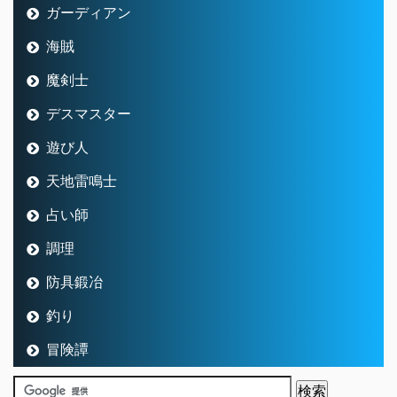
ガーディアン
海賊
魔剣士
デスマスター
遊び人
天地雷鳴士
占い師
調理
防具鍛冶
釣り
冒険譚