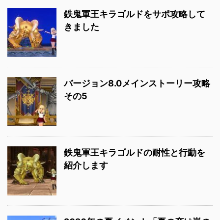
鉄鬼軍王キラゴルドをサポ攻略して
きました
バージョン8.0メインストーリー攻略
その5
鉄鬼軍王キラゴルドの耐性と行動を
紹介します