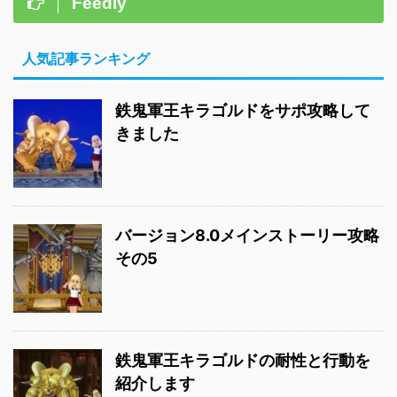
Feedly
人気記事ランキング
鉄鬼軍王キラゴルドをサポ攻略して
きました
バージョン8.0メインストーリー攻略
その5
鉄鬼軍王キラゴルドの耐性と行動を
紹介します