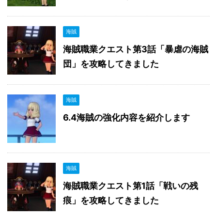
海賊
海賊職業クエスト第3話「暴虐の海賊
団」を攻略してきました
海賊
6.4海賊の強化内容を紹介します
海賊
海賊職業クエスト第1話「戦いの残
痕」を攻略してきました