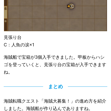
見張り台
C：人魚の涙×1
海賊船で宝箱が3個入手できました。甲板からハシ
ゴを登っていくと、見張り台の宝箱が入手できます
ね。
まとめ
海賊転職クエスト「海賊大募集！」の進め方を紹介
しました。海賊船が作り込んでありますね。