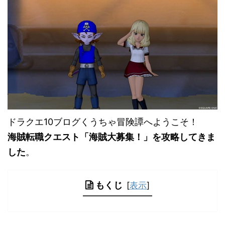
ドラクエ10ブログくうちゃ冒険譚へようこそ！
海賊転職クエスト「海賊大募集！」を攻略してきま
した
。
もくじ
[
表示
]