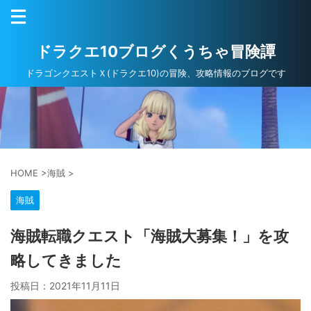
ドラクエ10ブログくうちゃ冒険譚
ドラゴンクエストＸ(ドラクエ10)の冒険、攻略情報のブログです
HOME
>
海賊
>
海賊
海賊転職クエスト「海賊大募集！」を攻
略してきました
投稿日：
2021年11月11日