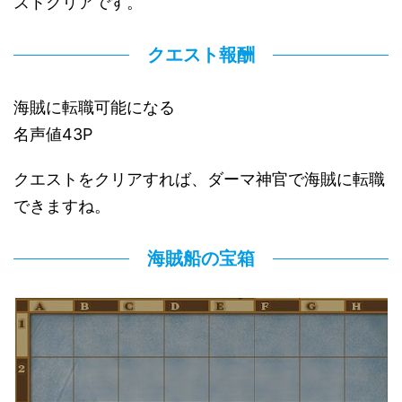
ストクリアです。
クエスト報酬
海賊に転職可能になる
名声値43P
クエストをクリアすれば、ダーマ神官で海賊に転職
できますね。
海賊船の宝箱