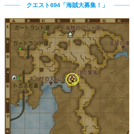
クエスト694「海賊大募集！」