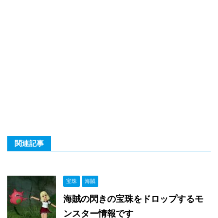
関連記事
宝珠
海賊
海賊の閃きの宝珠をドロップするモ
ンスター情報です