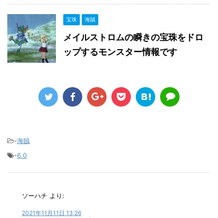
宝珠
海賊
メイルストロムの瞬きの宝珠をドロ
ップするモンスター情報です
-
海賊
-
6.0
ソーハチ
より:
2021年11月11日 13:26