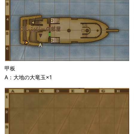
甲板
A：大地の大竜玉×1