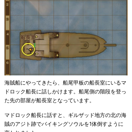
海賊船にやってきたら、船尾甲板の船長室にいるマ
ドロック船長に話しかけます。船尾側の階段を登っ
た先の部屋が船長室となっています。
マドロック船長に話すと、ギルザッド地方の北の海
賊のアジト跡でバイキングソウルを1体倒すように