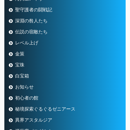
聖守護者の闘戦記
深淵の咎人たち
伝説の宿敵たち
レベル上げ
金策
宝珠
白宝箱
お知らせ
初心者の館
秘境探索ぐるぐるゼニアース
異界アスタルジア