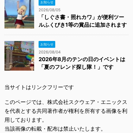
お知らせ
2026/08/05
「しぐさ書・照れカワ」が便利ツー
ルふくびき1等の賞品に追加されます
お知らせ
2026/08/04
2026年8月のテンの日のイベントは
「夏のフレンド探し隊！」です
当サイトはリンクフリーです
このページでは、株式会社スクウェア・エニックス
を代表とする共同著作者が権利を所有する画像を利
用しております。
当該画像の転載・配布は禁止いたします。