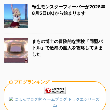
転生モンスターフィーバーが2026年
8月5日(水)から始まります
まもの博士の冒険的な実験「同盟バ
トル」で激昂の魔人を攻略してきま
した
ブログランキング