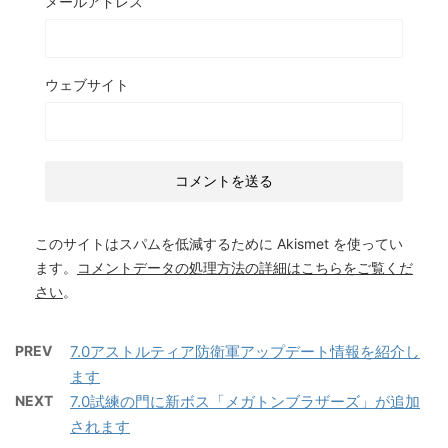
メールアドレス
ウェブサイト
このサイトはスパムを低減するために Akismet を使ってい
ます。
コメントデータの処理方法の詳細はこちらをご覧くだ
さい
。
PREV
7.0アストルティア防衛軍アップデート情報を紹介し
ます
NEXT
7.0試練の門に新ボス「メガトンブラザーズ」が追加
されます