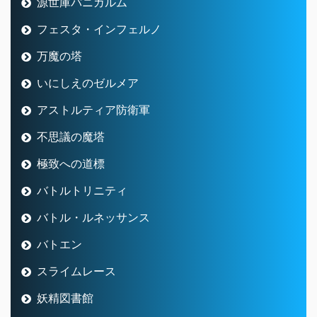
源世庫パニガルム
フェスタ・インフェルノ
万魔の塔
いにしえのゼルメア
アストルティア防衛軍
不思議の魔塔
極致への道標
バトルトリニティ
バトル・ルネッサンス
バトエン
スライムレース
妖精図書館