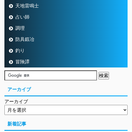
天地雷鳴士
占い師
調理
防具鍛冶
釣り
冒険譚
アーカイブ
アーカイブ
新着記事