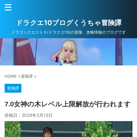
ドラクエ10ブログくうちゃ冒険譚
ドラゴンクエストＸ(ドラクエ10)の冒険、攻略情報のブログです
HOME
>
冒険譚
>
冒険譚
7.0女神の木レベル上限解放が行われます
投稿日：
2024年3月13日