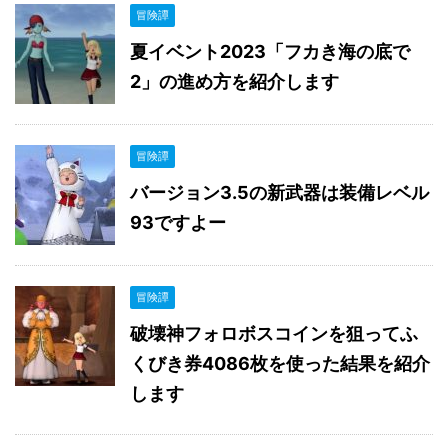
冒険譚
夏イベント2023「フカき海の底で
2」の進め方を紹介します
冒険譚
バージョン3.5の新武器は装備レベル
93ですよー
冒険譚
破壊神フォロボスコインを狙ってふ
くびき券4086枚を使った結果を紹介
します