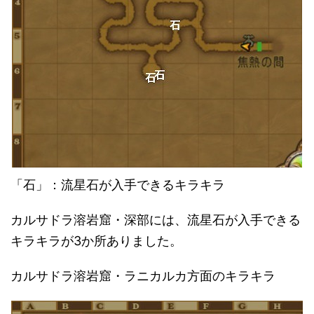
「石」：流星石が入手できるキラキラ
カルサドラ溶岩窟・深部には、流星石が入手できる
キラキラが3か所ありました。
カルサドラ溶岩窟・ラニカルカ方面のキラキラ