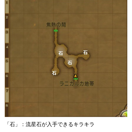
「石」：流星石が入手できるキラキラ