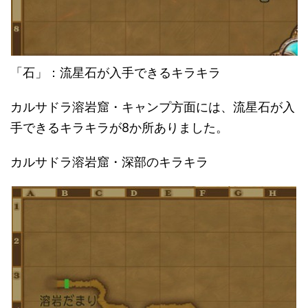
「石」：流星石が入手できるキラキラ
カルサドラ溶岩窟・キャンプ方面には、流星石が入
手できるキラキラが8か所ありました。
カルサドラ溶岩窟・深部のキラキラ