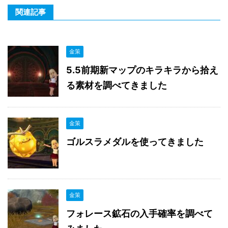
関連記事
金策
5.5前期新マップのキラキラから拾え
る素材を調べてきました
金策
ゴルスラメダルを使ってきました
金策
フォレース鉱石の入手確率を調べて