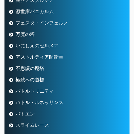
異界アスタルジア
源世庫パニガルム
フェスタ・インフェルノ
万魔の塔
いにしえのゼルメア
アストルティア防衛軍
不思議の魔塔
極致への道標
バトルトリニティ
バトル・ルネッサンス
バトエン
スライムレース