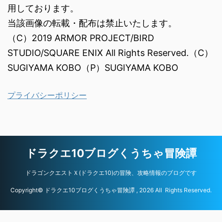
用しております。
当該画像の転載・配布は禁止いたします。
（C）2019 ARMOR PROJECT/BIRD
STUDIO/SQUARE ENIX All Rights Reserved.（C）
SUGIYAMA KOBO（P）SUGIYAMA KOBO
プライバシーポリシー
ドラクエ10ブログくうちゃ冒険譚
ドラゴンクエストＸ(ドラクエ10)の冒険、攻略情報のブログです
Copyright© ドラクエ10ブログくうちゃ冒険譚 , 2026 All Rights Reserved.