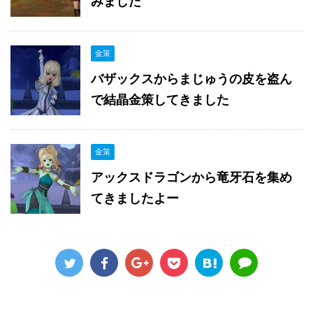
みました
金策
バザックスからまじゅうの皮を盗ん
で結晶金策してきました
金策
アックスドラゴンから竜牙石を集め
てきましたよー