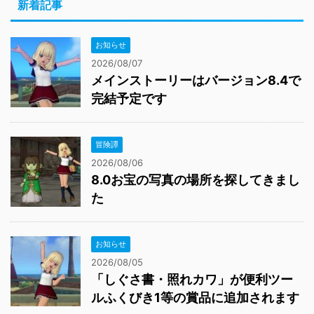
新着記事
お知らせ
2026/08/07
メインストーリーはバージョン8.4で
完結予定です
冒険譚
2026/08/06
8.0お宝の写真の場所を探してきまし
た
お知らせ
2026/08/05
「しぐさ書・照れカワ」が便利ツー
ルふくびき1等の賞品に追加されます