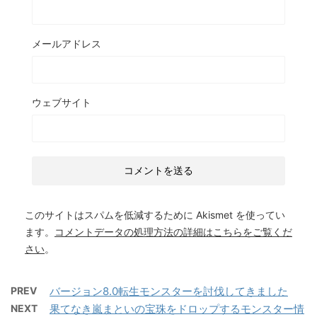
メールアドレス
ウェブサイト
このサイトはスパムを低減するために Akismet を使ってい
ます。
コメントデータの処理方法の詳細はこちらをご覧くだ
さい
。
PREV
バージョン8.0転生モンスターを討伐してきました
NEXT
果てなき嵐まといの宝珠をドロップするモンスター情