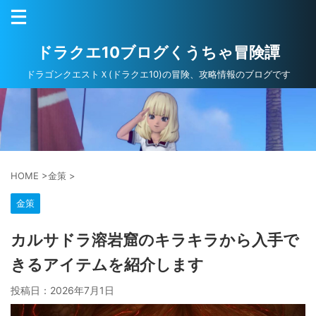
ドラクエ10ブログくうちゃ冒険譚
ドラゴンクエストＸ(ドラクエ10)の冒険、攻略情報のブログです
HOME
>
金策
>
金策
カルサドラ溶岩窟のキラキラから入手で
きるアイテムを紹介します
投稿日：
2026年7月1日