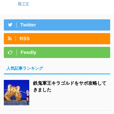
報です
Twitter
RSS
Feedly
人気記事ランキング
鉄鬼軍王キラゴルドをサポ攻略して
きました