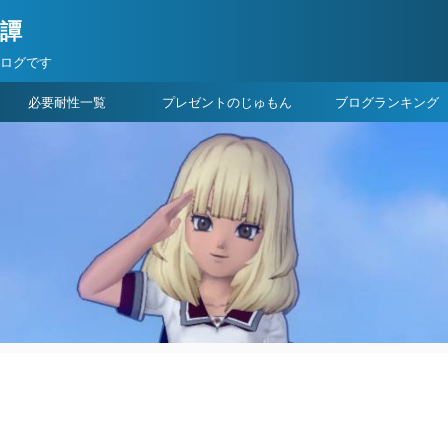
険譚
ブログです
必要耐性一覧
プレゼントのじゅもん
ブログランキング