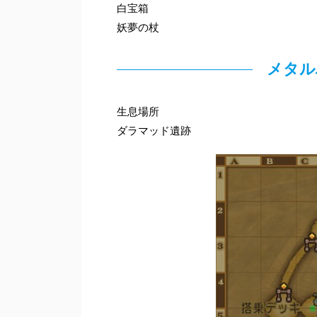
白宝箱
妖夢の杖
メタル
生息場所
ダラマッド遺跡