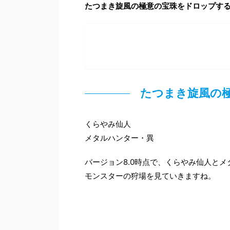
たつまき旋風の極意の宝珠をドロップす
たつまき旋風の
くらやみ仙人
メタルハンター・異
バージョン8.0時点で、くらやみ仙人と
モンスターの狩場を見ていきますね。