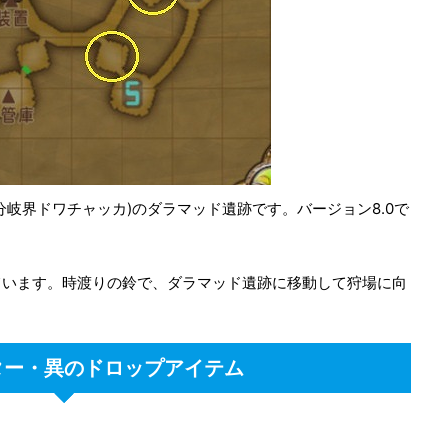
岐界ドワチャッカ)のダラマッド遺跡です。バージョン8.0で
ています。時渡りの鈴で、ダラマッド遺跡に移動して狩場に向
ター・異のドロップアイテム