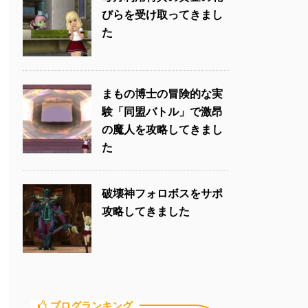
びらを受け取ってきまし
た
まもの博士の冒険的な実
験「同盟バトル」で激昂
の魔人を攻略してきまし
た
破壊神フォロボスをサポ
攻略してきました
ブログランキング