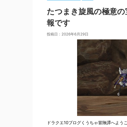
たつまき旋風の極意の
報です
投稿日：
2026年6月29日
ドラクエ10ブログくうちゃ冒険譚へよう