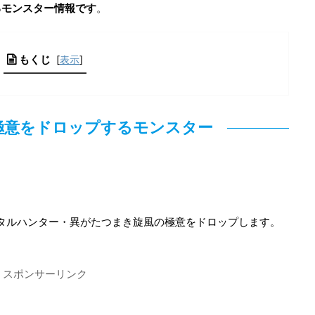
るモンスター情報です
。
もくじ
[
表示
]
極意をドロップするモンスター
メタルハンター・異がたつまき旋風の極意をドロップします。
スポンサーリンク