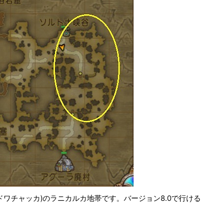
ワチャッカ)のラニカルカ地帯です。バージョン8.0で行ける