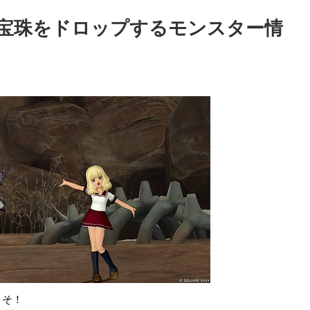
宝珠をドロップするモンスター情
こそ！