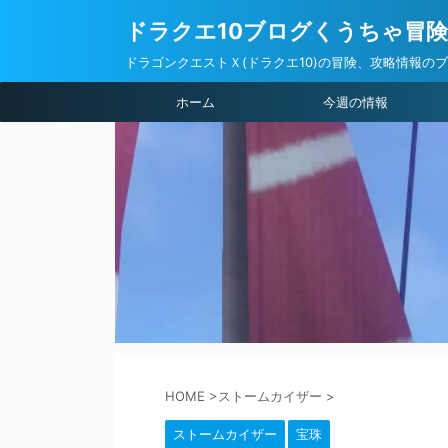
ドラクエ10ブログくうちゃ冒
ドラゴンクエストＸ(ドラクエ10)の冒険、攻略情報の
ホーム
今週の情報
HOME
>
ストームカイザー
>
ストームカイザー
宝珠