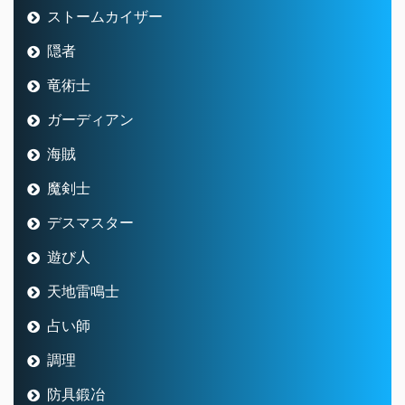
ストームカイザー
隠者
竜術士
ガーディアン
海賊
魔剣士
デスマスター
遊び人
天地雷鳴士
占い師
調理
防具鍛冶