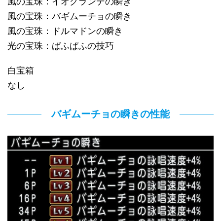
風の宝珠：イオグランデの瞬き
風の宝珠：バギムーチョの瞬き
風の宝珠：ドルマドンの瞬き
光の宝珠：ぱふぱふの技巧
白宝箱
なし
バギムーチョの瞬きの性能