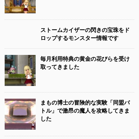
ストームカイザーの閃きの宝珠をド
ロップするモンスター情報です
毎月利用特典の黄金の花びらを受け
取ってきました
まもの博士の冒険的な実験「同盟バ
トル」で激昂の魔人を攻略してきま
した