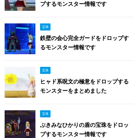
プするモンスター情報です
宝珠
鉄壁の会心完全ガードをドロップす
るモンスター情報です
宝珠
ヒャド系呪文の極意をドロップする
モンスターをまとめました
宝珠
ぶきみなひかりの盾の宝珠をドロッ
プするモンスター情報です