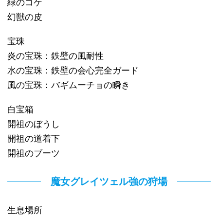
緑のコケ
幻獣の皮
宝珠
炎の宝珠：鉄壁の風耐性
水の宝珠：鉄壁の会心完全ガード
風の宝珠：バギムーチョの瞬き
白宝箱
開祖のぼうし
開祖の道着下
開祖のブーツ
魔女グレイツェル強の狩場
生息場所