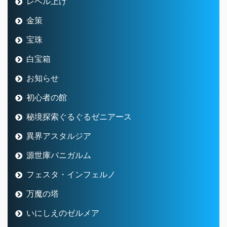
レベル上げ
金策
宝珠
白宝箱
お知らせ
初心者の館
秘境探索ぐるぐるゼニアース
異界アスタルジア
源世庫パニガルム
フェスタ・インフェルノ
万魔の塔
いにしえのゼルメア