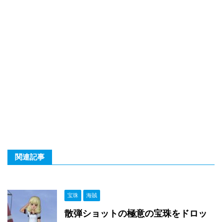
関連記事
宝珠
海賊
散弾ショットの極意の宝珠をドロッ