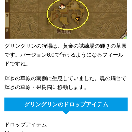
グリングリンの狩場は、黄金の試練場の輝きの草原
です。バージョン6.0で行けるようになるフィール
ドですね。
輝きの草原の南側に生息していました。魂の燭台で
輝きの草原・果樹園に移動します。
グリングリンのドロップアイテム
ドロップアイテム