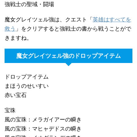
強戦士の聖域・闘場
魔女グレイツェル強は、クエスト「
英雄はすべてを
救う
」をクリアすると強戦士の書から戦うことがで
きますね。
魔女グレイツェル強のドロップアイテム
ドロップアイテム
まほうのせいすい
赤い宝石
宝珠
風の宝珠：メラガイアーの瞬き
風の宝珠：マヒャデドスの瞬き