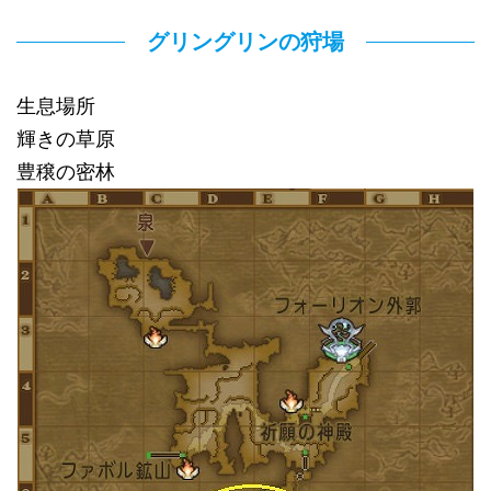
グリングリンの狩場
生息場所
輝きの草原
豊穣の密林