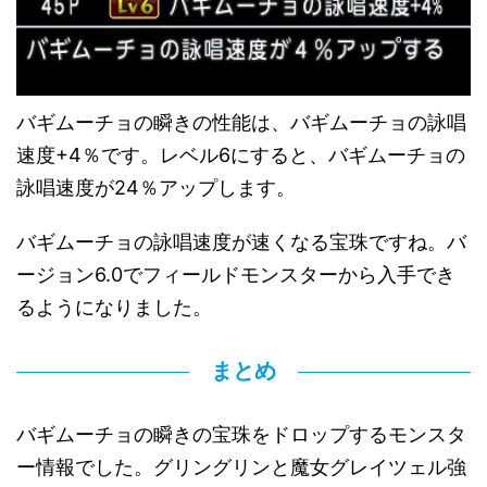
バギムーチョの瞬きの性能は、バギムーチョの詠唱
速度+4％です。レベル6にすると、バギムーチョの
詠唱速度が24％アップします。
バギムーチョの詠唱速度が速くなる宝珠ですね。バ
ージョン6.0でフィールドモンスターから入手でき
るようになりました。
まとめ
バギムーチョの瞬きの宝珠をドロップするモンスタ
ー情報でした。グリングリンと魔女グレイツェル強