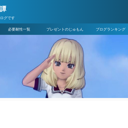
険譚
ブログです
必要耐性一覧
プレゼントのじゅもん
ブログランキング