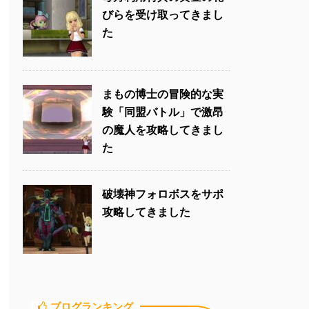
びらを受け取ってきまし
た
まもの博士の冒険的な実
験「同盟バトル」で激昂
の魔人を攻略してきまし
た
破壊神フォロボスをサポ
攻略してきました
ブログランキング