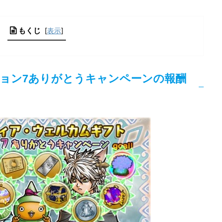
もくじ
[
表示
]
ョン7ありがとうキャンペーンの報酬