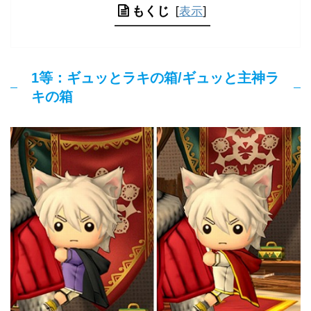
もくじ
[
表示
]
1等：ギュッとラキの箱/ギュッと主神ラ
キの箱