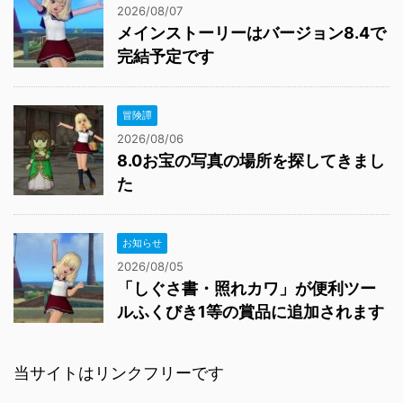
2026/08/07
メインストーリーはバージョン8.4で
完結予定です
冒険譚
2026/08/06
8.0お宝の写真の場所を探してきまし
た
お知らせ
2026/08/05
「しぐさ書・照れカワ」が便利ツー
ルふくびき1等の賞品に追加されます
当サイトはリンクフリーです