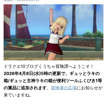
ドラクエ10ブログくうちゃ冒険譚へようこそ！
2026年4月8日(水)5時の更新で、ギュッとラキの
箱/ギュッと主神ラキの箱が便利ツールふくびき1等
の賞品に追加されます
。
冒険者の広場
にお知らせが
来ていますね。