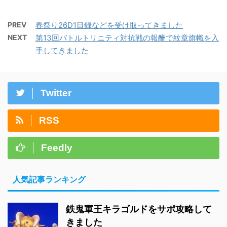
PREV
春祭り26D1目録などを受け取ってきました
NEXT
第13回バトルトリニティ対抗戦の報酬で紋章旗幟を入
手してきました
Twitter
RSS
Feedly
人気記事ランキング
鉄鬼軍王キラゴルドをサポ攻略して
きました