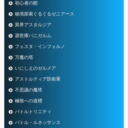
初心者の館
秘境探索ぐるぐるゼニアース
異界アスタルジア
源世庫パニガルム
フェスタ・インフェルノ
万魔の塔
いにしえのゼルメア
アストルティア防衛軍
不思議の魔塔
極致への道標
バトルトリニティ
バトル・ルネッサンス