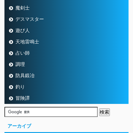
魔剣士
デスマスター
遊び人
天地雷鳴士
占い師
調理
防具鍛冶
釣り
冒険譚
アーカイブ