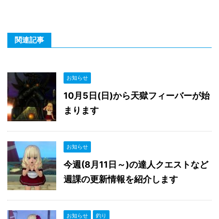
関連記事
お知らせ
10月5日(日)から天獄フィーバーが始
まります
お知らせ
今週(8月11日～)の達人クエストなど
週課の更新情報を紹介します
お知らせ
釣り