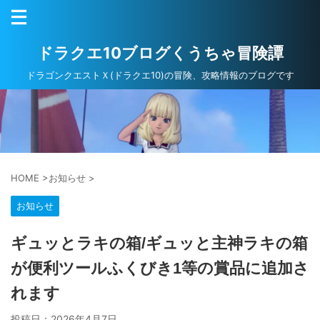
ドラクエ10ブログくうちゃ冒険譚
ドラゴンクエストＸ(ドラクエ10)の冒険、攻略情報のブログです
HOME
>
お知らせ
>
お知らせ
ギュッとラキの箱/ギュッと主神ラキの箱
が便利ツールふくびき1等の賞品に追加さ
れます
投稿日：
2026年4月7日