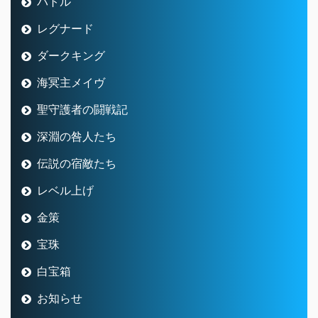
バトル
レグナード
ダークキング
海冥主メイヴ
聖守護者の闘戦記
深淵の咎人たち
伝説の宿敵たち
レベル上げ
金策
宝珠
白宝箱
お知らせ