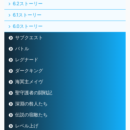
6.2ストーリー
6.1ストーリー
6.0ストーリー
サブクエスト
バトル
レグナード
ダークキング
海冥主メイヴ
聖守護者の闘戦記
深淵の咎人たち
伝説の宿敵たち
レベル上げ