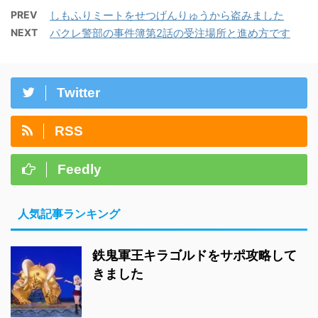
PREV
しもふりミートをせつげんりゅうから盗みました
NEXT
パクレ警部の事件簿第2話の受注場所と進め方です
Twitter
RSS
Feedly
人気記事ランキング
鉄鬼軍王キラゴルドをサポ攻略して
きました