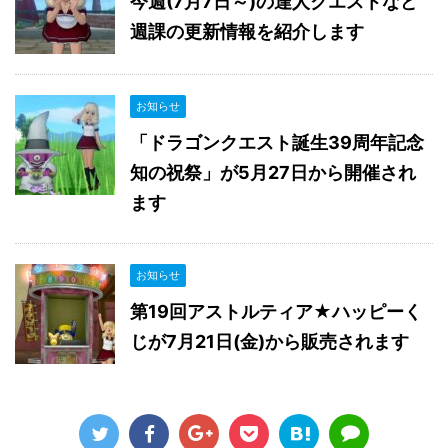
今週(7月7日～)の達人クエストなど
週課の更新情報を紹介します
お知らせ
「ドラゴンクエスト誕生39周年記念
知の祝祭」が5月27日から開催され
ます
お知らせ
第19回アストルティア★ハッピーく
じが7月21日(金)から販売されます