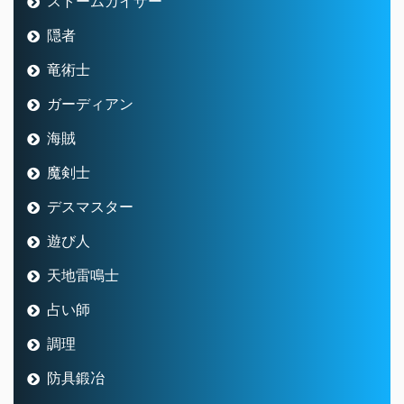
ストームカイザー
隠者
竜術士
ガーディアン
海賊
魔剣士
デスマスター
遊び人
天地雷鳴士
占い師
調理
防具鍛冶