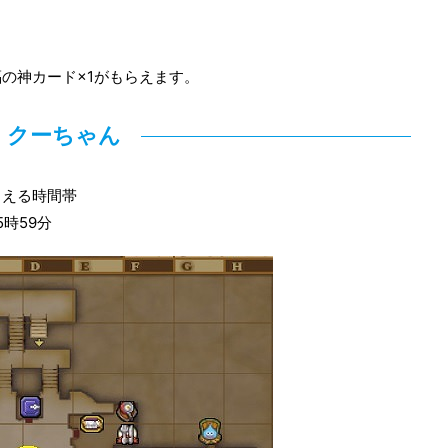
の神カード×1がもらえます。
クーちゃん
らえる時間帯
5時59分