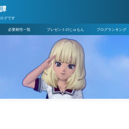
険譚
ブログです
必要耐性一覧
プレゼントのじゅもん
ブログランキング