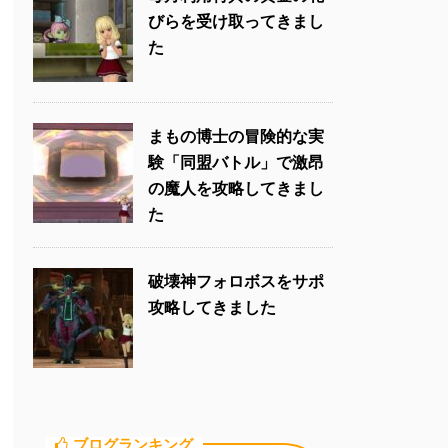
びらを受け取ってきまし
た
まもの博士の冒険的な実
験「同盟バトル」で激昂
の魔人を攻略してきまし
た
破壊神フォロボスをサポ
攻略してきました
ブログランキング