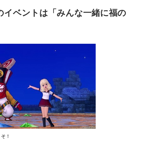
日のイベントは「みんな一緒に福の
こそ！