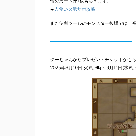
命のカードが1枚もらえます。
⇒
人食い火竜サポ攻略
また便利ツールのモンスター牧場では、福
クーちゃんからプレゼントチケットがも
2025年6月10日(火)朝6時～6月11日(水)朝