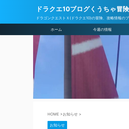
ドラクエ10ブログくうちゃ冒
ドラゴンクエストＸ(ドラクエ10)の冒険、攻略情報の
ホーム
今週の情報
HOME
>
お知らせ
>
お知らせ