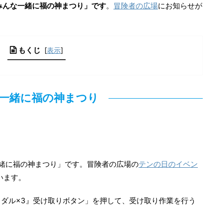
「みんな一緒に福の神まつり」です
。
冒険者の広場
にお知らせが
もくじ
[
表示
]
一緒に福の神まつり
緒に福の神まつり」です。冒険者の広場の
テンの日のイベン
います。
ダル×3』受け取りボタン」を押して、受け取り作業を行う