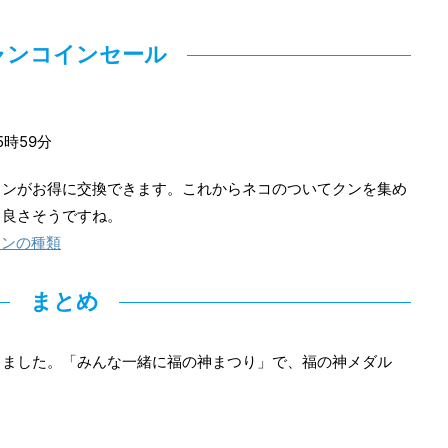
ャンコインセール
5時59分
インがお得に交換できます。これからネコのついてクンを集め
と良さそうですね。
クンの種類
まとめ
介しました。「みんな一緒に福の神まつり」で、福の神メダル