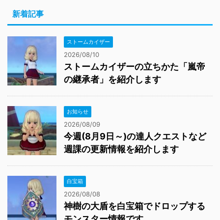
新着記事
ストームカイザー
2026/08/10
ストームカイザーの立ちかた「嵐帝
の継承者」を紹介します
お知らせ
2026/08/09
今週(8月9日～)の達人クエストなど
週課の更新情報を紹介します
白宝箱
2026/08/08
神樹の大盾を白宝箱でドロップする
モンスター情報です