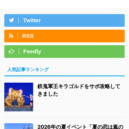
Twitter
RSS
Feedly
人気記事ランキング
鉄鬼軍王キラゴルドをサポ攻略して
きました
2026年の夏イベント「夏の恋は嵐の