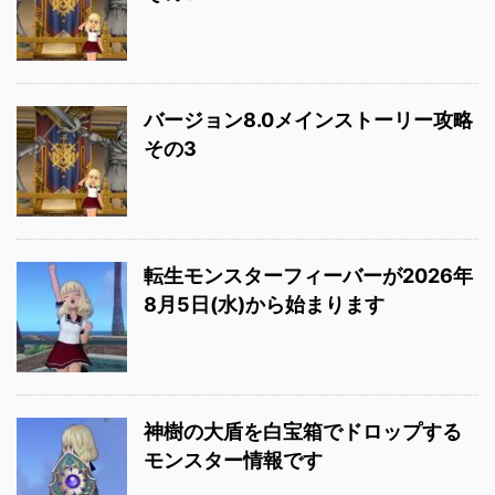
バージョン8.0メインストーリー攻略
その3
転生モンスターフィーバーが2026年
8月5日(水)から始まります
神樹の大盾を白宝箱でドロップする
モンスター情報です