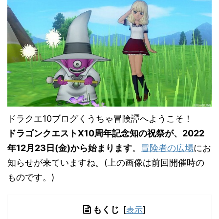
ドラクエ10ブログくうちゃ冒険譚へようこそ！
ドラゴンクエストX10周年記念知の祝祭が、2022
年12月23日(金)から始まります
。
冒険者の広場
にお
知らせが来ていますね。(上の画像は前回開催時の
ものです。)
もくじ
[
表示
]