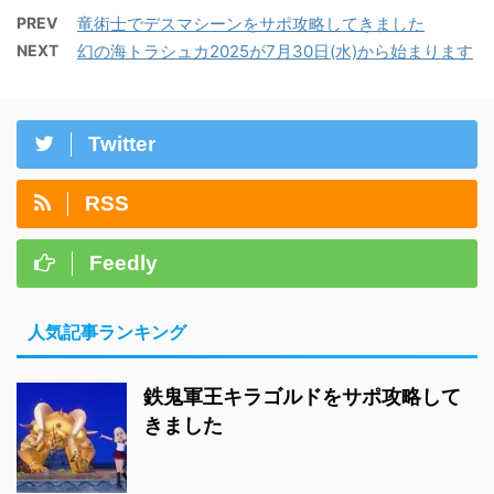
PREV
竜術士でデスマシーンをサポ攻略してきました
NEXT
幻の海トラシュカ2025が7月30日(水)から始まります
Twitter
RSS
Feedly
人気記事ランキング
鉄鬼軍王キラゴルドをサポ攻略して
きました