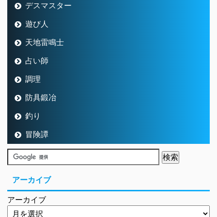
デスマスター
遊び人
天地雷鳴士
占い師
調理
防具鍛冶
釣り
冒険譚
アーカイブ
アーカイブ