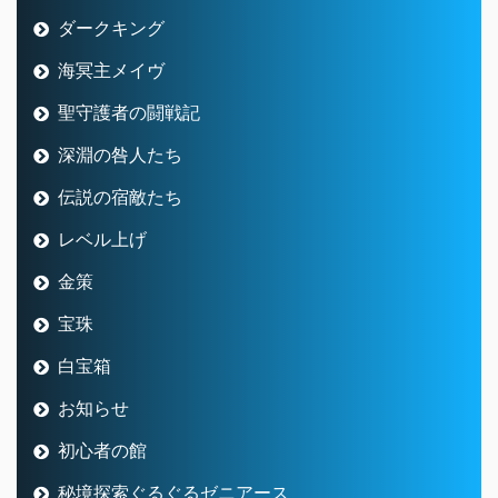
ダークキング
海冥主メイヴ
聖守護者の闘戦記
深淵の咎人たち
伝説の宿敵たち
レベル上げ
金策
宝珠
白宝箱
お知らせ
初心者の館
秘境探索ぐるぐるゼニアース