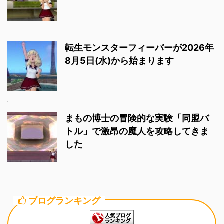
転生モンスターフィーバーが2026年
8月5日(水)から始まります
まもの博士の冒険的な実験「同盟バ
トル」で激昂の魔人を攻略してきま
した
ブログランキング