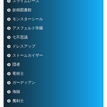
スライムレース
妖精図書館
モンスターシール
アスフェルド学園
七不思議
ドレスアップ
ストームカイザー
隠者
竜術士
ガーディアン
海賊
魔剣士