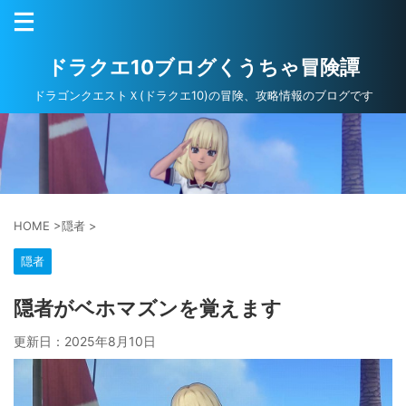
ドラクエ10ブログくうちゃ冒険譚
ドラゴンクエストＸ(ドラクエ10)の冒険、攻略情報のブログです
HOME
>
隠者
>
隠者
隠者がベホマズンを覚えます
更新日：
2025年8月10日