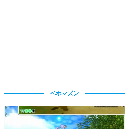
ベホマズン