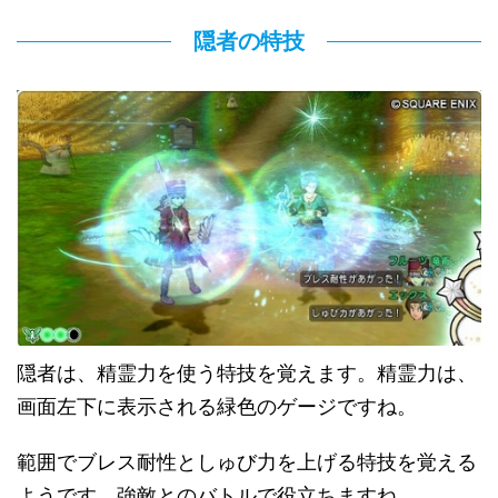
隠者の特技
隠者は、精霊力を使う特技を覚えます。精霊力は、
画面左下に表示される緑色のゲージですね。
範囲でブレス耐性としゅび力を上げる特技を覚える
ようです。強敵とのバトルで役立ちますね。