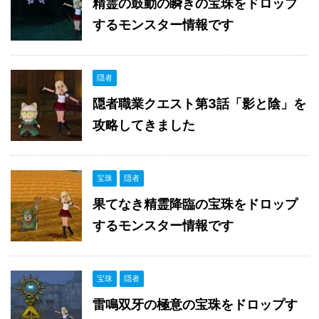
精霊の鼓動の瞬きの宝珠をドロップ
するモンスター情報です
隠者
隠者職業クエスト第3話「影と陰」を
攻略してきました
宝珠
隠者
果てなき精霊降臨の宝珠をドロップ
するモンスター情報です
宝珠
隠者
雷鳴双牙の極意の宝珠をドロップす