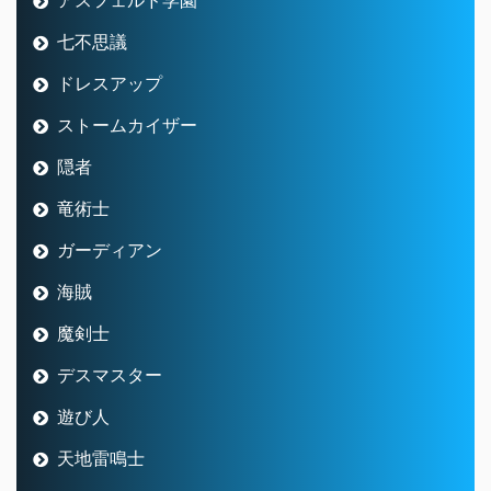
アスフェルド学園
七不思議
ドレスアップ
ストームカイザー
隠者
竜術士
ガーディアン
海賊
魔剣士
デスマスター
遊び人
天地雷鳴士