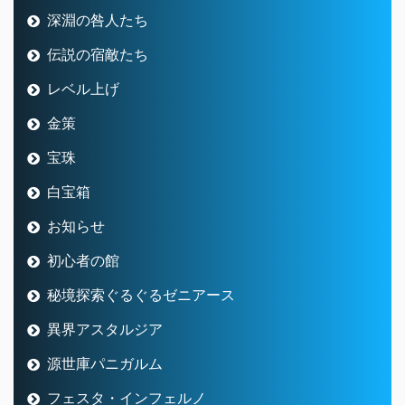
深淵の咎人たち
伝説の宿敵たち
レベル上げ
金策
宝珠
白宝箱
お知らせ
初心者の館
秘境探索ぐるぐるゼニアース
異界アスタルジア
源世庫パニガルム
フェスタ・インフェルノ