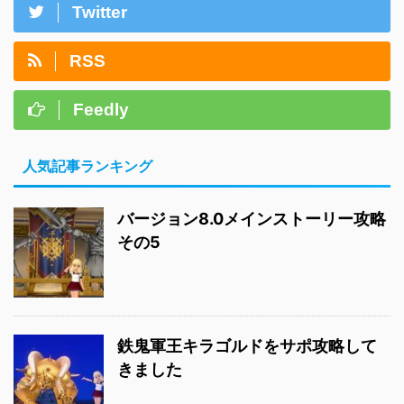
Twitter
RSS
Feedly
人気記事ランキング
バージョン8.0メインストーリー攻略
その5
鉄鬼軍王キラゴルドをサポ攻略して
きました