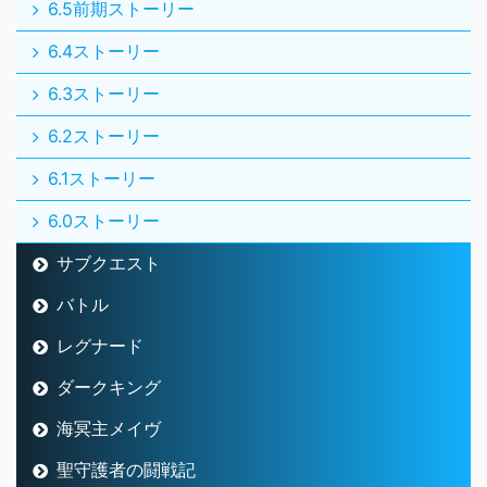
6.5前期ストーリー
6.4ストーリー
6.3ストーリー
6.2ストーリー
6.1ストーリー
6.0ストーリー
サブクエスト
バトル
レグナード
ダークキング
海冥主メイヴ
聖守護者の闘戦記