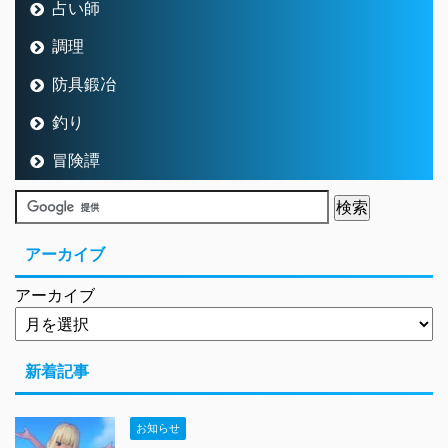
占い師
調理
防具鍛冶
釣り
冒険譚
アーカイブ
アーカイブ
新着記事
お知らせ