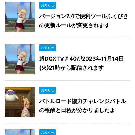
お知らせ
バージョン7.4で便利ツールふくびき
の更新ルールが変更されます
お知らせ
超DQXTV＃40が2023年11月14日
(火)21時から配信されます
お知らせ
バトルロード協力チャレンジバトル
の報酬と日程が分かりましたよ
お知らせ