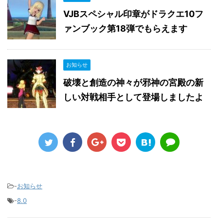
VJBスペシャル印章がドラクエ10フ
ァンブック第18弾でもらえます
お知らせ
破壊と創造の神々が邪神の宮殿の新
しい対戦相手として登場しましたよ
-
お知らせ
-
8.0