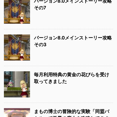
バージョン8.0メインストーリー攻略
その7
バージョン8.0メインストーリー攻略
その3
毎月利用特典の黄金の花びらを受け
取ってきました
まもの博士の冒険的な実験「同盟バ