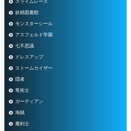
スライムレース
妖精図書館
モンスターシール
アスフェルド学園
七不思議
ドレスアップ
ストームカイザー
隠者
竜術士
ガーディアン
海賊
魔剣士