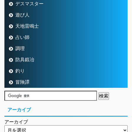
デスマスター
遊び人
天地雷鳴士
占い師
調理
防具鍛冶
釣り
冒険譚
アーカイブ
アーカイブ