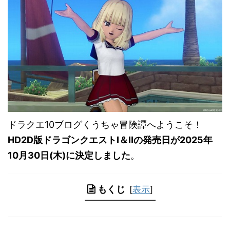
ドラクエ10ブログくうちゃ冒険譚へようこそ！
HD2D版ドラゴンクエストⅠ＆Ⅱの発売日が2025年
10月30日(木)に決定しました
。
もくじ
[
表示
]