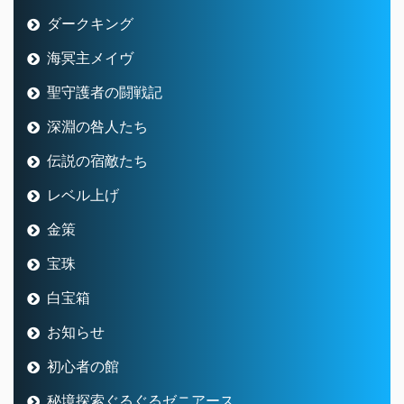
ダークキング
海冥主メイヴ
聖守護者の闘戦記
深淵の咎人たち
伝説の宿敵たち
レベル上げ
金策
宝珠
白宝箱
お知らせ
初心者の館
秘境探索ぐるぐるゼニアース