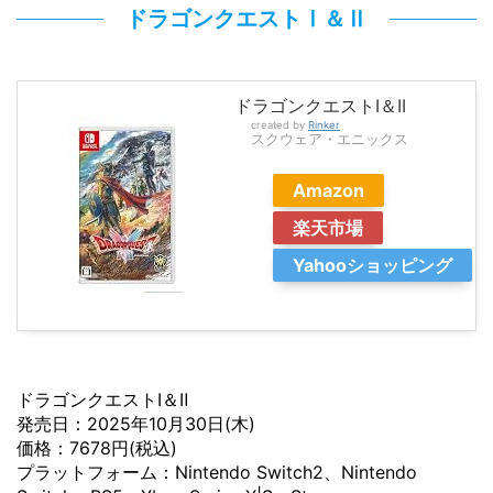
ドラゴンクエストⅠ＆Ⅱ
ドラゴンクエストI＆II
created by
Rinker
スクウェア・エニックス
Amazon
楽天市場
Yahooショッピング
ドラゴンクエストⅠ＆Ⅱ
発売日：2025年10月30日(木)
価格：7678円(税込)
プラットフォーム：Nintendo Switch2、Nintendo