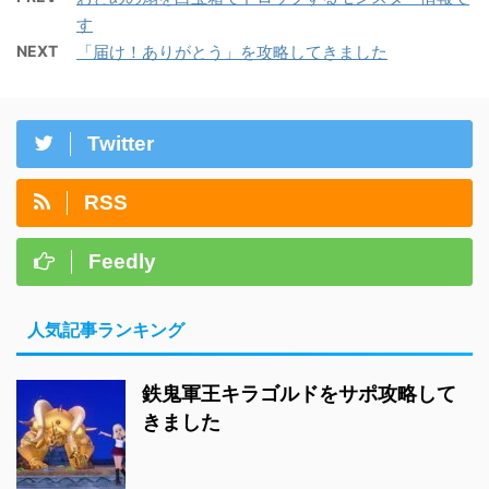
す
NEXT
「届け！ありがとう」を攻略してきました
Twitter
RSS
Feedly
人気記事ランキング
鉄鬼軍王キラゴルドをサポ攻略して
きました