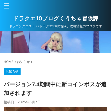
ドラクエ10ブログくうちゃ冒険譚
ドラゴンクエストＸ(ドラクエ10)の冒険、攻略情報のブログです
HOME
>
お知らせ
>
お知らせ
バージョン7.4期間中に新コインボスが追
加されます
投稿日：
2025年5月7日