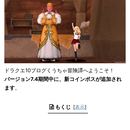
ドラクエ10ブログくうちゃ冒険譚へようこそ！
バージョン7.4期間中に、新コインボスが追加され
ます
。
もくじ
[
表示
]