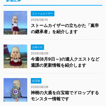
新着記事
ストームカイザー
2026/08/10
ストームカイザーの立ちかた「嵐帝
の継承者」を紹介します
お知らせ
2026/08/09
今週(8月9日～)の達人クエストなど
週課の更新情報を紹介します
白宝箱
2026/08/08
神樹の大盾を白宝箱でドロップする
モンスター情報です