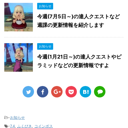
お知らせ
今週(7月5日～)の達人クエストなど
週課の更新情報を紹介します
お知らせ
今週(1月21日～)の達人クエストやピ
ラミッドなどの更新情報ですよ
-
お知らせ
-
7.4
,
ふくびき
,
コインボス