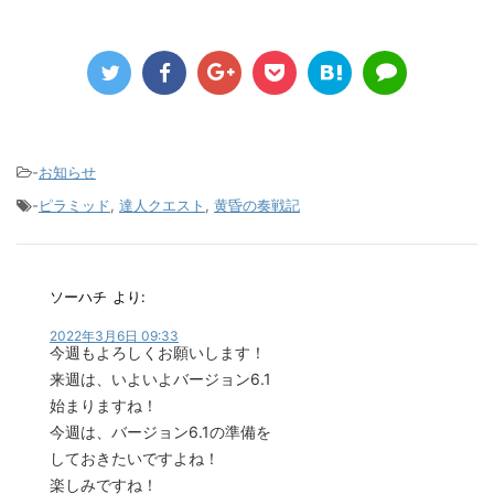
-
お知らせ
-
ピラミッド
,
達人クエスト
,
黄昏の奏戦記
ソーハチ
より:
2022年3月6日 09:33
今週もよろしくお願いします！
来週は、いよいよバージョン6.1
始まりますね！
今週は、バージョン6.1の準備を
しておきたいですよね！
楽しみですね！