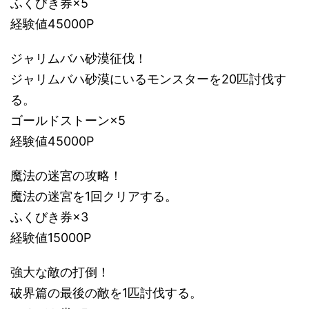
ふくびき券×5
経験値45000P
ジャリムバハ砂漠征伐！
ジャリムバハ砂漠にいるモンスターを20匹討伐す
る。
ゴールドストーン×5
経験値45000P
魔法の迷宮の攻略！
魔法の迷宮を1回クリアする。
ふくびき券×3
経験値15000P
強大な敵の打倒！
破界篇の最後の敵を1匹討伐する。