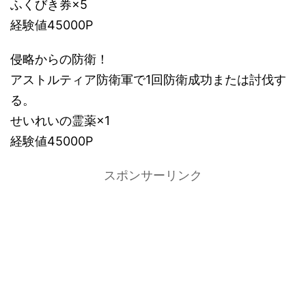
ふくびき券×5
経験値45000P
侵略からの防衛！
アストルティア防衛軍で1回防衛成功または討伐す
る。
せいれいの霊薬×1
経験値45000P
スポンサーリンク