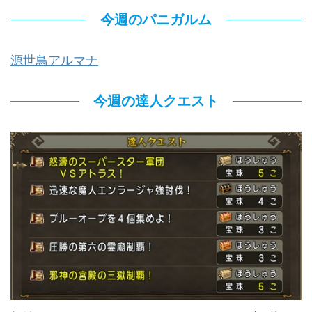
今週のパニガルム
源世鳥アルマナ
今週の達人クエスト