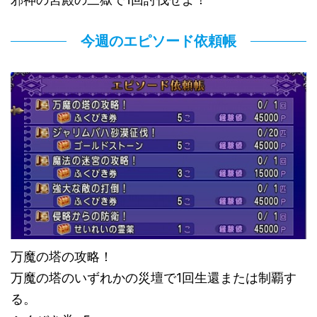
今週のエピソード依頼帳
万魔の塔の攻略！
万魔の塔のいずれかの災壇で1回生還または制覇す
る。