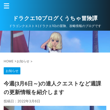
ドラクエ10ブログくうちゃ冒険譚
ドラゴンクエストＸ(ドラクエ10)の冒険、攻略情報のブログです
HOME
>
お知らせ
>
お知らせ
今週(3月6日～)の達人クエストなど週課
の更新情報を紹介します
投稿日：
2022年3月6日