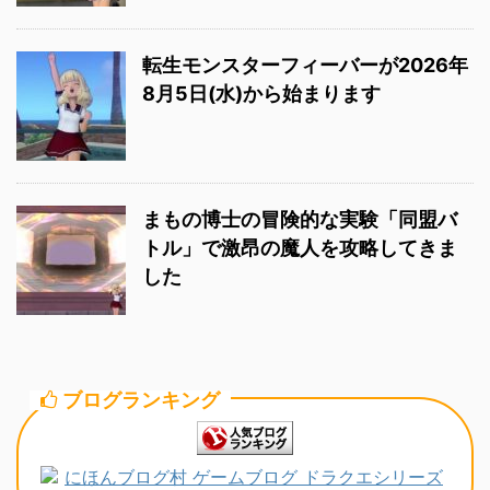
転生モンスターフィーバーが2026年
8月5日(水)から始まります
まもの博士の冒険的な実験「同盟バ
トル」で激昂の魔人を攻略してきま
した
ブログランキング