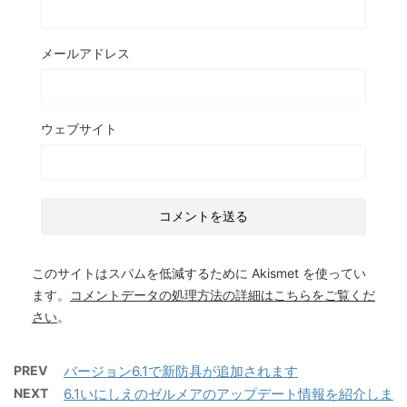
メールアドレス
ウェブサイト
このサイトはスパムを低減するために Akismet を使ってい
ます。
コメントデータの処理方法の詳細はこちらをご覧くだ
さい
。
PREV
バージョン6.1で新防具が追加されます
NEXT
6.1いにしえのゼルメアのアップデート情報を紹介しま