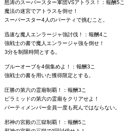
怒涛のスーパースター軍団VSアトラス！：報酬5こ
魔法の迷宮でアトラスを倒せ！
スーパースター4人のパーティで挑むこと。
迅速な魔人エンラージャ強討伐！：報酬4こ
強戦士の書で魔人エンラージャ強を倒せ！
3分を制限時間とする。
ブルーオーブを4個集めよ！：報酬3こ
強戦士の書を用いた獲得限定とする。
圧勝の第六の霊廟制覇！：報酬3こ
ピラミッドの第六の霊廟をクリアせよ！
パーティメンバー全員一度も死んではならない。
邪神の宮殿の三獄制覇！：報酬5こ
邪神の宮殿の三獄で1回討伐せよ！