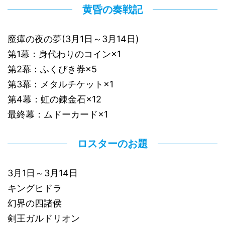
黄昏の奏戦記
魔瘴の夜の夢(3月1日～3月14日)
第1幕：身代わりのコイン×1
第2幕：ふくびき券×5
第3幕：メタルチケット×1
第4幕：虹の錬金石×12
最終幕：ムドーカード×1
ロスターのお題
3月1日～3月14日
キングヒドラ
幻界の四諸侯
剣王ガルドリオン