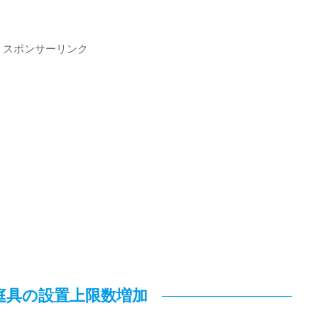
スポンサーリンク
庭具の設置上限数増加