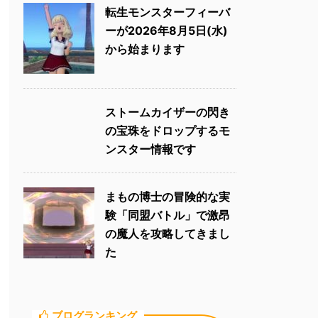
転生モンスターフィーバ
ーが2026年8月5日(水)
から始まります
ストームカイザーの閃き
の宝珠をドロップするモ
ンスター情報です
まもの博士の冒険的な実
験「同盟バトル」で激昂
の魔人を攻略してきまし
た
ブログランキング