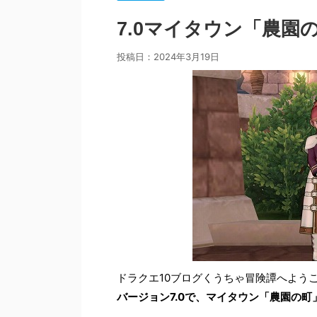
7.0マイタウン「農園
投稿日：
2024年3月19日
ドラクエ10ブログくうちゃ冒険譚へよう
バージョン7.0で、マイタウン「農園の町