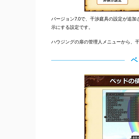
バージョン7.0で、干渉庭具の設定が追
示にする設定です。
ハウジングの扉の管理人メニューから、
ベ