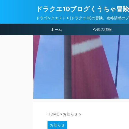
ドラクエ10ブログくうちゃ冒
ドラゴンクエストＸ(ドラクエ10)の冒険、攻略情報の
ホーム
今週の情報
HOME
>
お知らせ
>
お知らせ