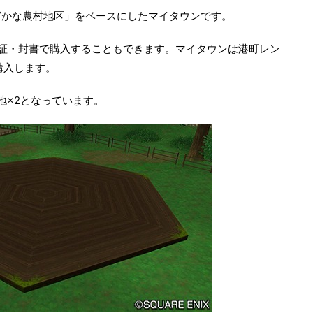
どかな農村地区」をベースにしたマイタウンです。
権利証・封書で購入することもできます。マイタウンは港町レン
購入します。
地×2となっています。