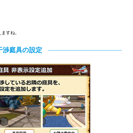
えますね。
干渉庭具の設定