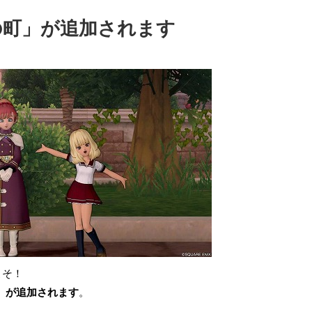
の町」が追加されます
こそ！
」が追加されます
。