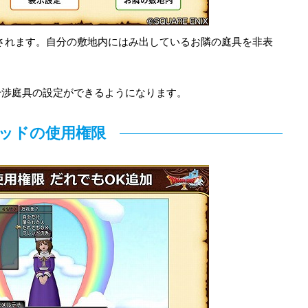
加されます。自分の敷地内にはみ出しているお隣の庭具を非表
干渉庭具の設定ができるようになります。
ッドの使用権限