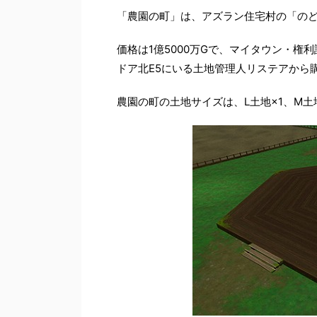
「農園の町」は、アズラン住宅村の「の
価格は1億5000万Gで、マイタウン・
ドア北E5にいる土地管理人リステアから
農園の町の土地サイズは、L土地×1、M土