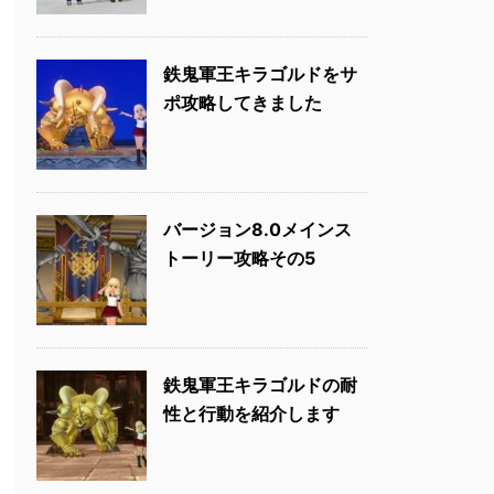
鉄鬼軍王キラゴルドをサ
ポ攻略してきました
バージョン8.0メインス
トーリー攻略その5
鉄鬼軍王キラゴルドの耐
性と行動を紹介します