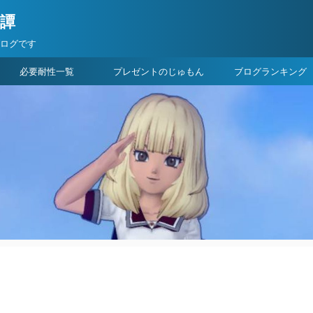
険譚
ブログです
必要耐性一覧
プレゼントのじゅもん
ブログランキング