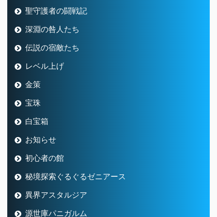
聖守護者の闘戦記
深淵の咎人たち
伝説の宿敵たち
レベル上げ
金策
宝珠
白宝箱
お知らせ
初心者の館
秘境探索ぐるぐるゼニアース
異界アスタルジア
源世庫パニガルム