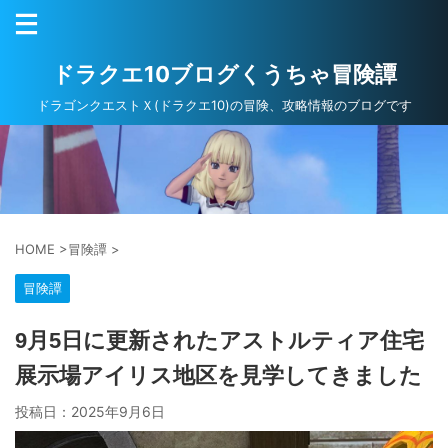
ドラクエ10ブログくうちゃ冒険譚
ドラゴンクエストＸ(ドラクエ10)の冒険、攻略情報のブログです
HOME
>
冒険譚
>
冒険譚
9月5日に更新されたアストルティア住宅
展示場アイリス地区を見学してきました
投稿日：
2025年9月6日