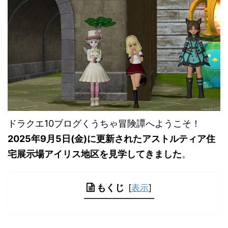
ドラクエ10ブログくうちゃ冒険譚へようこそ！
2025年9月5日(金)に更新されたアストルティア住
宅展示場アイリス地区を見学してきました
。
もくじ
[
表示
]