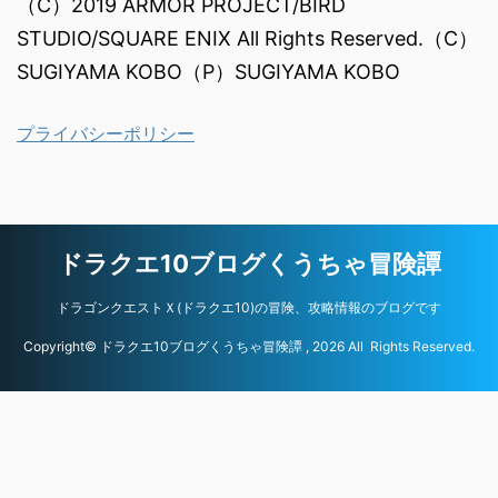
（C）2019 ARMOR PROJECT/BIRD
STUDIO/SQUARE ENIX All Rights Reserved.（C）
SUGIYAMA KOBO（P）SUGIYAMA KOBO
プライバシーポリシー
ドラクエ10ブログくうちゃ冒険譚
ドラゴンクエストＸ(ドラクエ10)の冒険、攻略情報のブログです
Copyright© ドラクエ10ブログくうちゃ冒険譚 , 2026 All Rights Reserved.