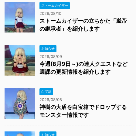
ストームカイザー
2026/08/10
ストームカイザーの立ちかた「嵐帝
の継承者」を紹介します
お知らせ
2026/08/09
今週(8月9日～)の達人クエストなど
週課の更新情報を紹介します
白宝箱
2026/08/08
神樹の大盾を白宝箱でドロップする
モンスター情報です
お知らせ