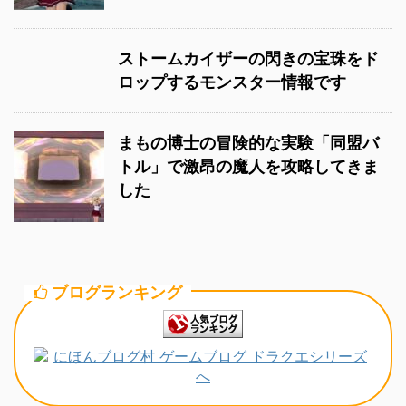
ストームカイザーの閃きの宝珠をド
ロップするモンスター情報です
まもの博士の冒険的な実験「同盟バ
トル」で激昂の魔人を攻略してきま
した
ブログランキング