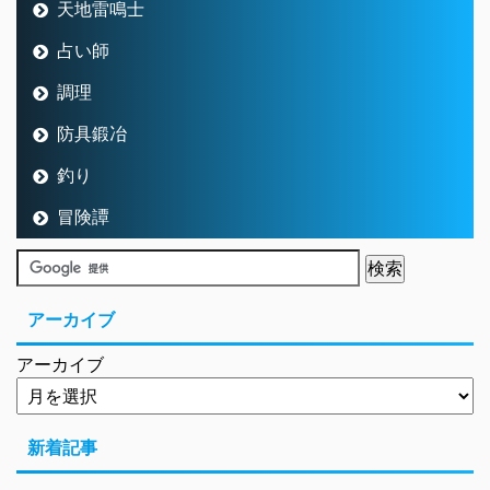
天地雷鳴士
占い師
調理
防具鍛冶
釣り
冒険譚
アーカイブ
アーカイブ
新着記事