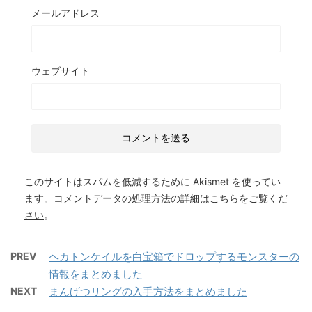
メールアドレス
ウェブサイト
このサイトはスパムを低減するために Akismet を使ってい
ます。
コメントデータの処理方法の詳細はこちらをご覧くだ
さい
。
PREV
ヘカトンケイルを白宝箱でドロップするモンスターの
情報をまとめました
NEXT
まんげつリングの入手方法をまとめました