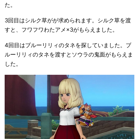
た。
3回目はシルク草がが求められます。シルク草を渡
すと、フワフワわたアメ×3がもらえました。
4回目はブルーリリィのタネを探していました。ブ
ルーリリィのタネを渡すとソウラの鬼面がもらえま
した。