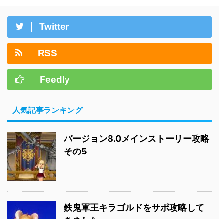
Twitter
RSS
Feedly
人気記事ランキング
バージョン8.0メインストーリー攻略
その5
鉄鬼軍王キラゴルドをサポ攻略して