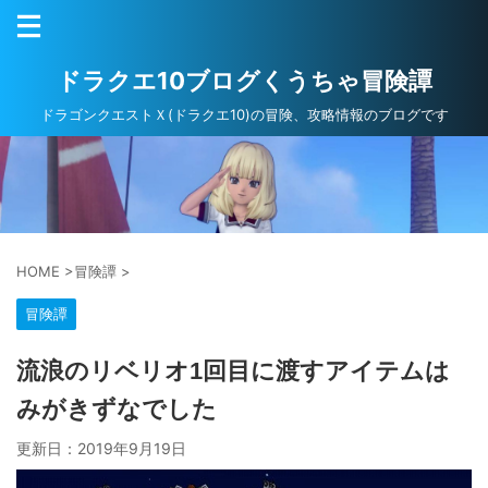
ドラクエ10ブログくうちゃ冒険譚
ドラゴンクエストＸ(ドラクエ10)の冒険、攻略情報のブログです
HOME
>
冒険譚
>
冒険譚
流浪のリベリオ1回目に渡すアイテムは
みがきずなでした
更新日：
2019年9月19日