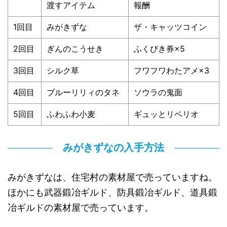
渡すアイテム
報酬
1回目
みがきずな
ザ・キャッツコイン
2回目
ぎんのこうせき
ふくびき券×5
3回目
シルク草
フワフワわたアメ×3
4回目
ブルーリリィのタネ
ソウラの鬼面
5回目
ふわふわ小麦
ギュッとリベリオ
みがきずなの入手方法
みがきずなは、住宅村の素材屋で売っていますね。
ほかにも武器鍛冶ギルド、防具鍛冶ギルド、道具鍛
冶ギルドの素材屋で売っています。