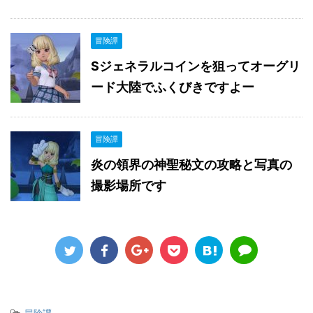
冒険譚
Sジェネラルコインを狙ってオーグリ
ード大陸でふくびきですよー
冒険譚
炎の領界の神聖秘文の攻略と写真の
撮影場所です