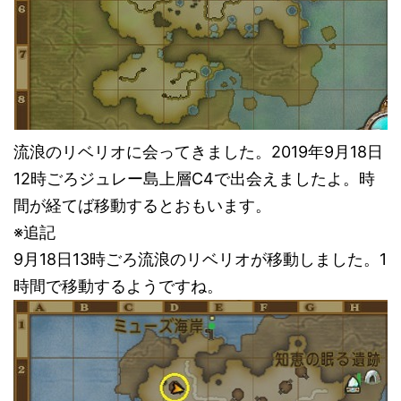
流浪のリベリオに会ってきました。2019年9月18日
12時ごろジュレー島上層C4で出会えましたよ。時
間が経てば移動するとおもいます。
※追記
9月18日13時ごろ流浪のリベリオが移動しました。1
時間で移動するようですね。