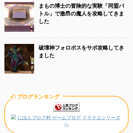
まもの博士の冒険的な実験「同盟バ
トル」で激昂の魔人を攻略してきま
した
破壊神フォロボスをサポ攻略してき
ました
ブログランキング