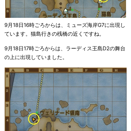
9月18日16時ごろからは、ミューズ海岸G7に出現し
ています。猫島行きの桟橋の近くですね。
9月18日17時ごろからは、ラーディス王島D2の舞台
の上に出現していました。