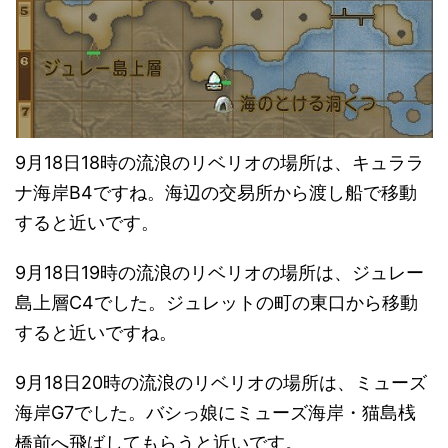
9月18日18時の流浪のリベリオの場所は、キュララ
ナ海岸B4ですね。海辺の交易所から渡し船で移動
すると近いです。
9月18日19時の流浪のリベリオの場所は、ジュレー
島上層C4でした。ジュレットの町の東口から移動
すると近いですね。
9月18日20時の流浪のリベリオの場所は、ミューズ
海岸G7でした。バシっ娘にミューズ海岸・猫島桟
橋前へ飛ばしてもらうと近いです。