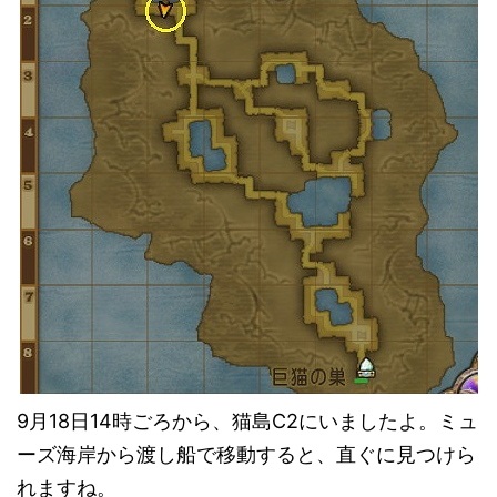
9月18日14時ごろから、猫島C2にいましたよ。ミュ
ーズ海岸から渡し船で移動すると、直ぐに見つけら
れますね。