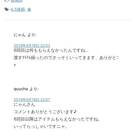
-
冒険譚
-
4.5後期
,
傘
にゃん
より:
2019年9月18日 22:02
6回目は何ももらえなかったんですね…
渡すｱｲﾃﾑ揃ったのでさっそくいってきます、ありがとﾆ
ｬ
quucha
より:
2019年9月18日 22:07
にゃんさん
コメントありがとうございます♪
6回目以降はアイテムもらえなかったですね。
いってらっしゃいですニャ。