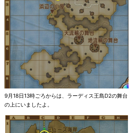
9月18日13時ごろからは、ラーディス王島D2の舞台
の上にいましたよ。