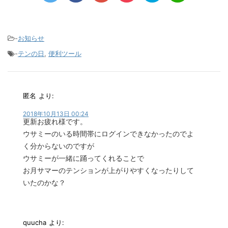
-
お知らせ
-
テンの日
,
便利ツール
匿名
より:
2018年10月13日 00:24
更新お疲れ様です。
ウサミーのいる時間帯にログインできなかったのでよ
く分からないのですが
ウサミーが一緒に踊ってくれることで
お月サマーのテンションが上がりやすくなったりして
いたのかな？
quucha
より: