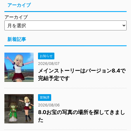
アーカイブ
アーカイブ
新着記事
お知らせ
2026/08/07
メインストーリーはバージョン8.4で
完結予定です
冒険譚
2026/08/06
8.0お宝の写真の場所を探してきまし
た