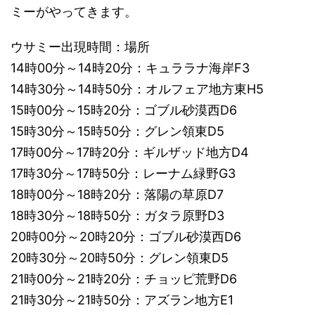
ミーがやってきます。
ウサミー出現時間：場所
14時00分～14時20分：キュララナ海岸F3
14時30分～14時50分：オルフェア地方東H5
15時00分～15時20分：ゴブル砂漠西D6
15時30分～15時50分：グレン領東D5
17時00分～17時20分：ギルザッド地方D4
17時30分～17時50分：レーナム緑野G3
18時00分～18時20分：落陽の草原D7
18時30分～18時50分：ガタラ原野D3
20時00分～20時20分：ゴブル砂漠西D6
20時30分～20時50分：グレン領東D5
21時00分～21時20分：チョッピ荒野D6
21時30分～21時50分：アズラン地方E1