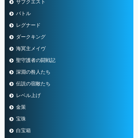
サブクエスト
バトル
レグナード
ダークキング
海冥主メイヴ
聖守護者の闘戦記
深淵の咎人たち
伝説の宿敵たち
レベル上げ
金策
宝珠
白宝箱