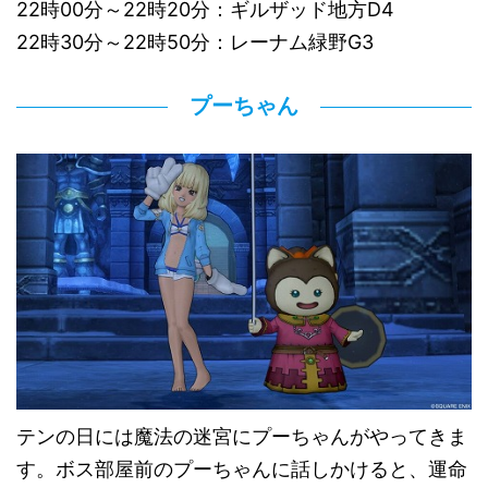
22時00分～22時20分：ギルザッド地方D4
22時30分～22時50分：レーナム緑野G3
プーちゃん
テンの日には魔法の迷宮にプーちゃんがやってきま
す。ボス部屋前のプーちゃんに話しかけると、運命