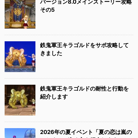
バージョン8.0メインストーリー攻略
その5
鉄鬼軍王キラゴルドをサポ攻略して
きました
鉄鬼軍王キラゴルドの耐性と行動を
紹介します
2026年の夏イベント「夏の恋は嵐の