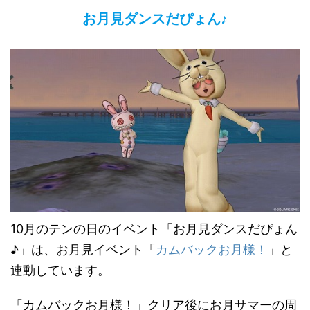
お月見ダンスだぴょん♪
10月のテンの日のイベント「お月見ダンスだぴょん
♪」は、お月見イベント「
カムバックお月様！
」と
連動しています。
「カムバックお月様！」クリア後にお月サマーの周