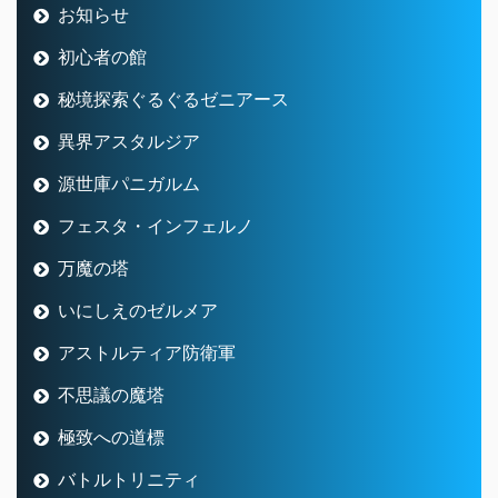
お知らせ
初心者の館
秘境探索ぐるぐるゼニアース
異界アスタルジア
源世庫パニガルム
フェスタ・インフェルノ
万魔の塔
いにしえのゼルメア
アストルティア防衛軍
不思議の魔塔
極致への道標
バトルトリニティ