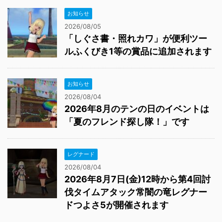
お知らせ
2026/08/05
「しぐさ書・照れカワ」が便利ツー
ルふくびき1等の賞品に追加されます
お知らせ
2026/08/04
2026年8月のテンの日のイベントは
「夏のフレンド探し隊！」です
レグナード
2026/08/04
2026年8月7日(金)12時から第4回討
伐タイムアタック常闇の竜レグナー
ドつよさ5が開催されます