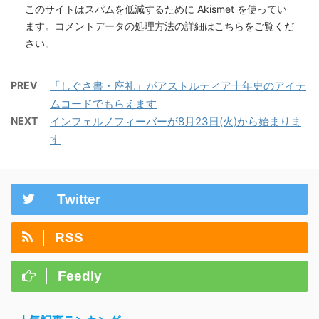
このサイトはスパムを低減するために Akismet を使ってい
ます。
コメントデータの処理方法の詳細はこちらをご覧くだ
さい
。
PREV
「しぐさ書・座礼」がアストルティア十年史のアイテ
ムコードでもらえます
NEXT
インフェルノフィーバーが8月23日(火)から始まりま
す
Twitter
RSS
Feedly