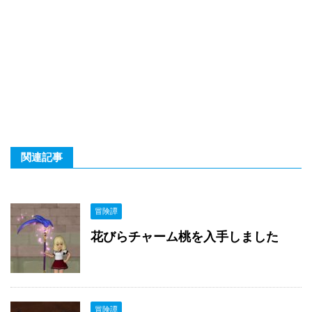
関連記事
冒険譚
花びらチャーム桃を入手しました
冒険譚