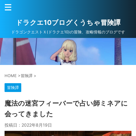
ドラクエ10ブログくうちゃ冒険譚
ドラゴンクエストＸ(ドラクエ10)の冒険、攻略情報のブログです
HOME
>
冒険譚
>
冒険譚
魔法の迷宮フィーバーで占い師ミネアに
会ってきました
投稿日：
2022年8月19日