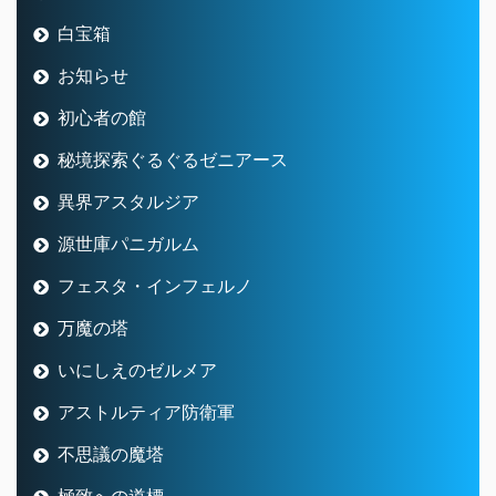
白宝箱
お知らせ
初心者の館
秘境探索ぐるぐるゼニアース
異界アスタルジア
源世庫パニガルム
フェスタ・インフェルノ
万魔の塔
いにしえのゼルメア
アストルティア防衛軍
不思議の魔塔
極致への道標