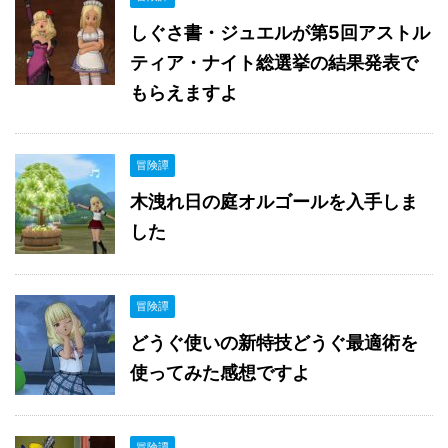
しぐさ書・ジュエルが第5回アストル
ティア・ナイト総選挙の結果発表で
もらえますよ
冒険譚
木洩れ日の庭オルゴールを入手しま
した
冒険譚
どうぐ使いの新特技どうぐ最適術を
使ってみた感想ですよ
冒険譚