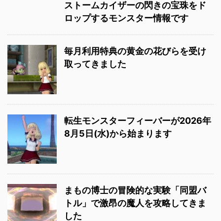
ストームカイザーの閃きの宝珠をド
ロップするモンスター情報です
毎月利用特典の黄金の花びらを受け
取ってきました
転生モンスターフィーバーが2026年
8月5日(水)から始まります
まもの博士の冒険的な実験「同盟バ
トル」で激昂の魔人を攻略してきま
した