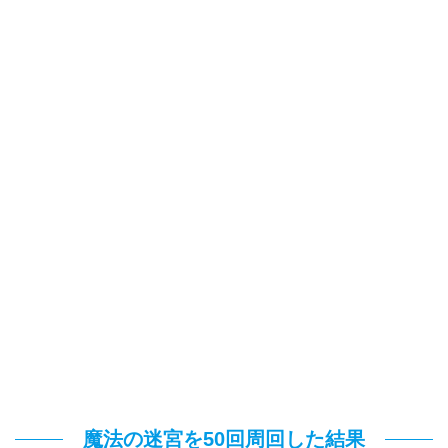
魔法の迷宮を50回周回した結果