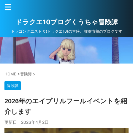
ドラクエ10ブログくうちゃ冒険譚
ドラゴンクエストＸ(ドラクエ10)の冒険、攻略情報のブログです
HOME
>
冒険譚
>
冒険譚
2026年のエイプリルフールイベントを紹
介します
更新日：
2026年4月2日