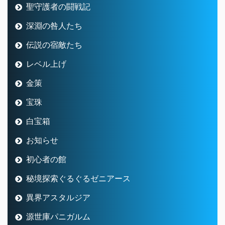
聖守護者の闘戦記
深淵の咎人たち
伝説の宿敵たち
レベル上げ
金策
宝珠
白宝箱
お知らせ
初心者の館
秘境探索ぐるぐるゼニアース
異界アスタルジア
源世庫パニガルム