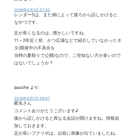
2026年4月1日 01:30
レンダー5は、また例によって後ろから話しかけると、
なやつです。
足が長くなるのは…懐かしいですね。
11～2年近く前、かつ広場などで紹介していなかったネ
タ(開発中の不具合を
当時の夏祭りで公開)なので、ご存知ない方が多いので
はないでしょうか？
quucha
より:
2026年4月1日 09:47
匿名さん
コメントありがとうございます♪
後から話しかけると異なる会話が聞けますね。情報追
加しておきます。
足が長いプクリポは、以前に画像が出ていましたね。