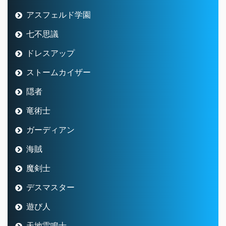
アスフェルド学園
七不思議
ドレスアップ
ストームカイザー
隠者
竜術士
ガーディアン
海賊
魔剣士
デスマスター
遊び人
天地雷鳴士