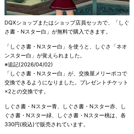
DQXショップまたはショップ店員セッカで、「しぐ
さ書・Nスター白」が無料で購入できます。
「しぐさ書・Nスター白」を使うと、しぐさ「ネオ
ンスター白」が覚えられました。
※追記(2026/04/02)
「しぐさ書・Nスター白」が、交換屋メリーポコで
交換できるようになりました。プレゼントチケット
×2との交換です。
しぐさ書・Nスター青、しぐさ書・Nスター赤、し
ぐさ書・Nスター緑、しぐさ書・Nスター桃は、各
330円(税込)で販売されています。