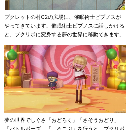
プクレットの村C2の広場に、催眠術士ピプノスが
やってきています。催眠術士ピプノスに話しかける
と、プクリポに変身する夢の世界に移動できます。
夢の世界でしぐさ「おどろく」「さそうおどり」
「バトルポーズ」「よろこぶ」を行うと、プクリポ