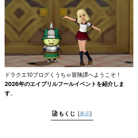
ドラクエ10ブログくうちゃ冒険譚へようこそ！
2026年のエイプリルフールイベントを紹介しま
す
。
もくじ
[
表示
]