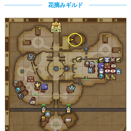
花摘みギルド