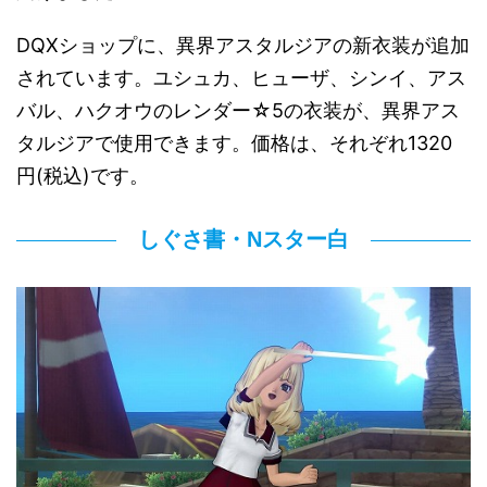
DQXショップに、異界アスタルジアの新衣装が追加
されています。ユシュカ、ヒューザ、シンイ、アス
バル、ハクオウのレンダー☆5の衣装が、異界アス
タルジアで使用できます。価格は、それぞれ1320
円(税込)です。
しぐさ書・Nスター白