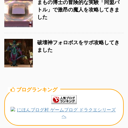
まもの博士の冒険的な実験「同盟バ
トル」で激昂の魔人を攻略してきま
した
破壊神フォロボスをサポ攻略してき
ました
ブログランキング