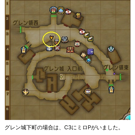
グレン城下町の場合は、C3にミロPがいました。