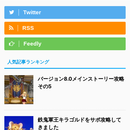
Twitter
RSS
Feedly
人気記事ランキング
バージョン8.0メインストーリー攻略
その5
鉄鬼軍王キラゴルドをサポ攻略して
きました