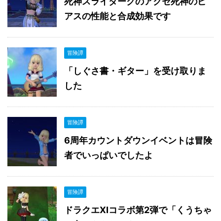
死神スライダークのアクセ死神のピ
アスの性能と合成効果です
冒険譚
「しぐさ書・ギター」を受け取りま
した
冒険譚
6周年カウントダウンイベントは冒険
者でいっぱいでしたよ
冒険譚
ドラクエXIコラボ第2弾で「くうちゃ