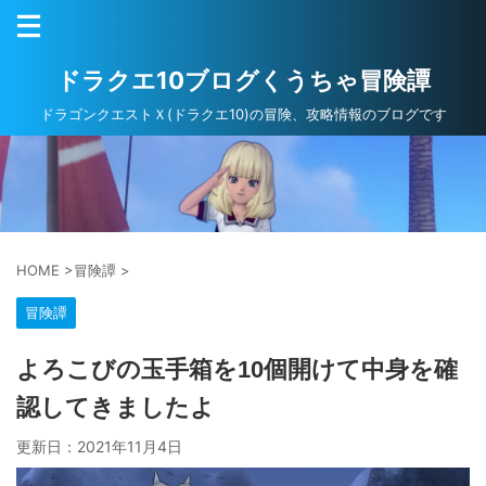
ドラクエ10ブログくうちゃ冒険譚
ドラゴンクエストＸ(ドラクエ10)の冒険、攻略情報のブログです
HOME
>
冒険譚
>
冒険譚
よろこびの玉手箱を10個開けて中身を確
認してきましたよ
更新日：
2021年11月4日