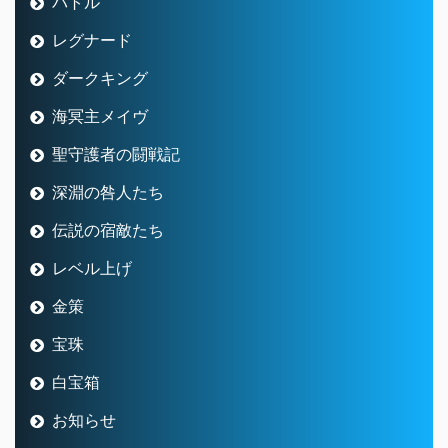
バトル
レグナード
ダークキング
海冥主メイヴ
聖守護者の闘戦記
深淵の咎人たち
伝説の宿敵たち
レベル上げ
金策
宝珠
白宝箱
お知らせ