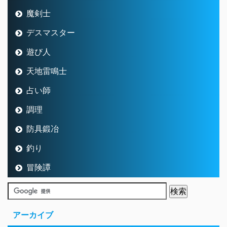
魔剣士
デスマスター
遊び人
天地雷鳴士
占い師
調理
防具鍛冶
釣り
冒険譚
アーカイブ