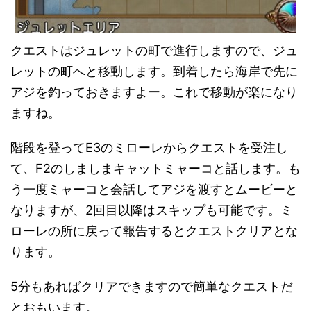
クエストはジュレットの町で進行しますので、ジュ
レットの町へと移動します。到着したら海岸で先に
アジを釣っておきますよー。これで移動が楽になり
ますね。
階段を登ってE3のミローレからクエストを受注し
て、F2のしましまキャットミャーコと話します。も
う一度ミャーコと会話してアジを渡すとムービーと
なりますが、2回目以降はスキップも可能です。ミ
ローレの所に戻って報告するとクエストクリアとな
ります。
5分もあればクリアできますので簡単なクエストだ
とおもいます。