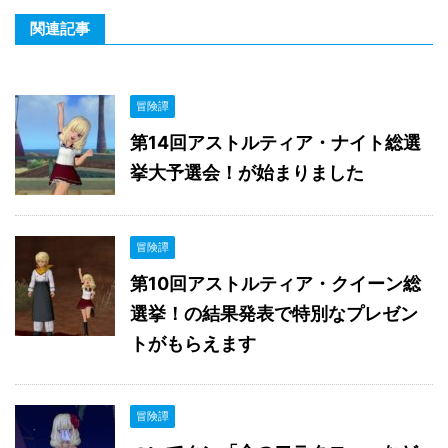
関連記事
冒険譚
第14回アストルティア・ナイト総選
挙大予選会！が始まりました
冒険譚
第10回アストルティア・クイーン総
選挙！の結果発表で特別なプレゼン
トがもらえます
冒険譚