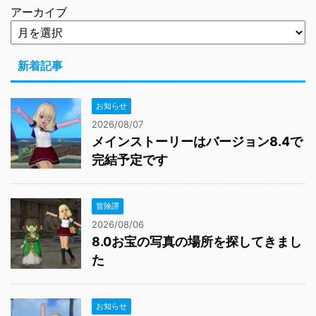
アーカイブ
新着記事
お知らせ
2026/08/07
メインストーリーはバージョン8.4で
完結予定です
冒険譚
2026/08/06
8.0お宝の写真の場所を探してきまし
た
お知らせ