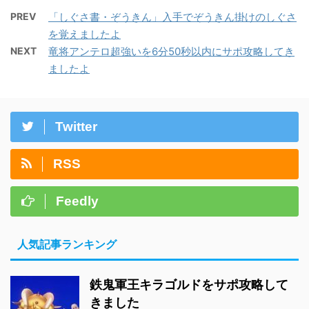
PREV
「しぐさ書・ぞうきん」入手でぞうきん掛けのしぐさ
を覚えましたよ
NEXT
竜将アンテロ超強いを6分50秒以内にサポ攻略してき
ましたよ
Twitter
RSS
Feedly
人気記事ランキング
鉄鬼軍王キラゴルドをサポ攻略して
きました