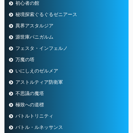
初心者の館
秘境探索ぐるぐるゼニアース
異界アスタルジア
源世庫パニガルム
フェスタ・インフェルノ
万魔の塔
いにしえのゼルメア
アストルティア防衛軍
不思議の魔塔
極致への道標
バトルトリニティ
バトル・ルネッサンス