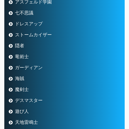
アスフェルド学園
七不思議
ドレスアップ
ストームカイザー
隠者
竜術士
ガーディアン
海賊
魔剣士
デスマスター
遊び人
天地雷鳴士