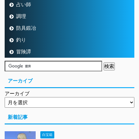
占い師
調理
防具鍛冶
釣り
冒険譚
アーカイブ
アーカイブ
新着記事
白宝箱