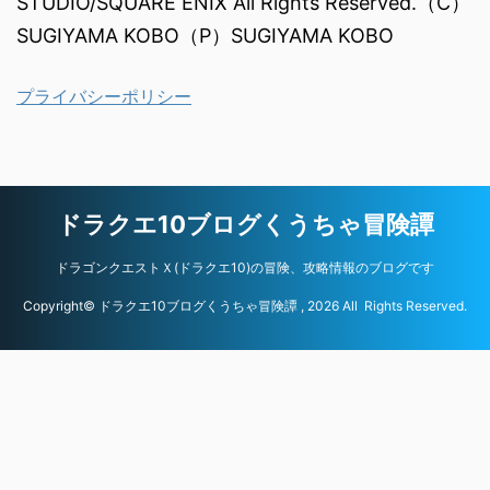
STUDIO/SQUARE ENIX All Rights Reserved.（C）
SUGIYAMA KOBO（P）SUGIYAMA KOBO
プライバシーポリシー
ドラクエ10ブログくうちゃ冒険譚
ドラゴンクエストＸ(ドラクエ10)の冒険、攻略情報のブログです
Copyright© ドラクエ10ブログくうちゃ冒険譚 , 2026 All Rights Reserved.