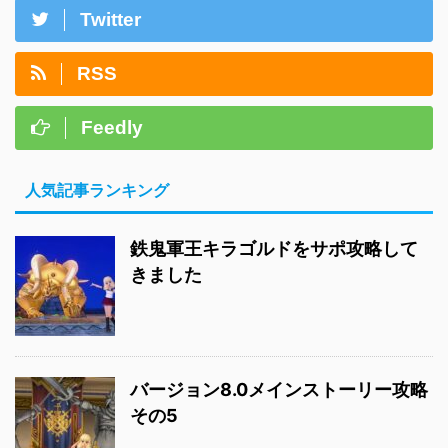
Twitter
RSS
Feedly
人気記事ランキング
鉄鬼軍王キラゴルドをサポ攻略して
きました
バージョン8.0メインストーリー攻略
その5