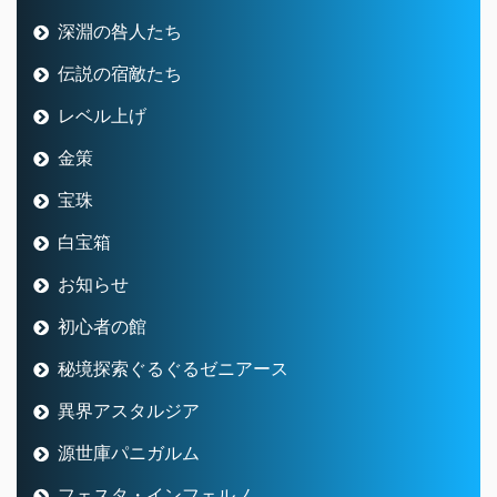
深淵の咎人たち
伝説の宿敵たち
レベル上げ
金策
宝珠
白宝箱
お知らせ
初心者の館
秘境探索ぐるぐるゼニアース
異界アスタルジア
源世庫パニガルム
フェスタ・インフェルノ