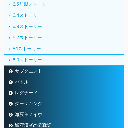
6.5前期ストーリー
6.4ストーリー
6.3ストーリー
6.2ストーリー
6.1ストーリー
6.0ストーリー
サブクエスト
バトル
レグナード
ダークキング
海冥主メイヴ
聖守護者の闘戦記