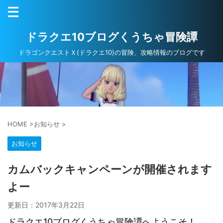
ドラクエ10ブログくうちゃ冒険譚
ドラゴンクエストＸ(ドラクエ10)の冒険、攻略情報のブログです
HOME
>
お知らせ
>
お知らせ
カムバックキャンペーンが開催されます
よー
更新日：
2017年3月22日
ドラクエ10ブログくうちゃ冒険譚へようこそ！