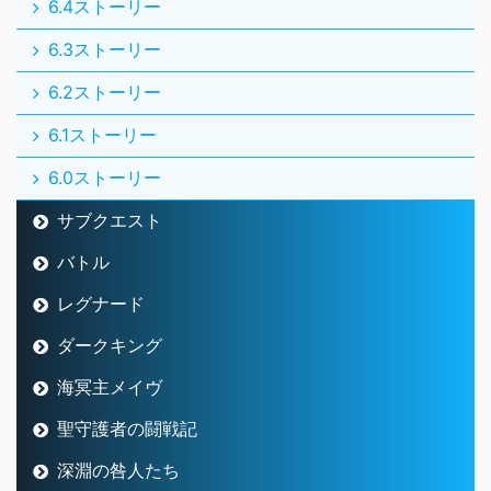
6.4ストーリー
6.3ストーリー
6.2ストーリー
6.1ストーリー
6.0ストーリー
サブクエスト
バトル
レグナード
ダークキング
海冥主メイヴ
聖守護者の闘戦記
深淵の咎人たち