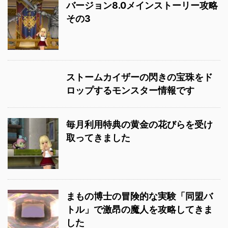
バージョン8.0メインストーリー攻略
その3
ストームカイザーの閃きの宝珠をド
ロップするモンスター情報です
毎月利用特典の黄金の花びらを受け
取ってきました
まもの博士の冒険的な実験「同盟バ
トル」で激昂の魔人を攻略してきま
した