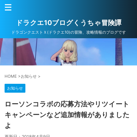
ドラクエ10ブログくうちゃ冒険譚
ドラゴンクエストＸ(ドラクエ10)の冒険、攻略情報のブログです
HOME
>
お知らせ
>
お知らせ
ローソンコラボの応募方法やリツイート
キャンペーンなど追加情報がありました
よ
更新日：
2018年4月9日