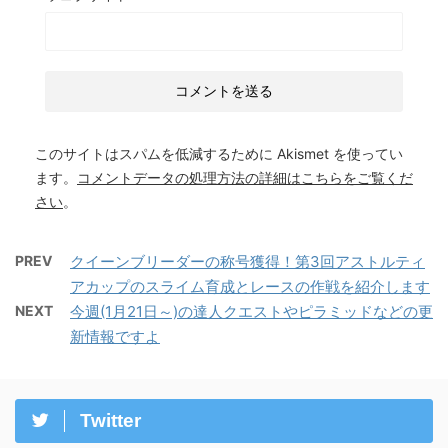
このサイトはスパムを低減するために Akismet を使ってい
ます。
コメントデータの処理方法の詳細はこちらをご覧くだ
さい
。
PREV
クイーンブリーダーの称号獲得！第3回アストルティ
アカップのスライム育成とレースの作戦を紹介します
NEXT
今週(1月21日～)の達人クエストやピラミッドなどの更
新情報ですよ
Twitter