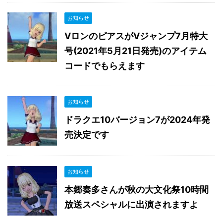
お知らせ
VロンのピアスがVジャンプ7月特大
号(2021年5月21日発売)のアイテム
コードでもらえます
お知らせ
ドラクエ10バージョン7が2024年発
売決定です
お知らせ
本郷奏多さんが秋の大文化祭10時間
放送スペシャルに出演されますよ