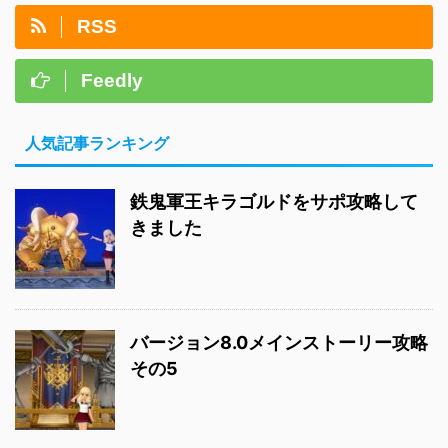
RSS
Feedly
人気記事ランキング
鉄鬼軍王キラゴルドをサポ攻略して
きました
バージョン8.0メインストーリー攻略
その5