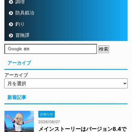
調理
防具鍛冶
釣り
冒険譚
アーカイブ
アーカイブ
新着記事
お知らせ
2026/08/07
メインストーリーはバージョン8.4で