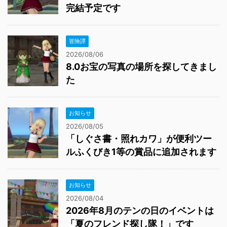
完結予定です
冒険譚
2026/08/06
8.0お宝の写真の場所を探してきまし
た
お知らせ
2026/08/05
「しぐさ書・照れカワ」が便利ツー
ルふくびき1等の賞品に追加されます
お知らせ
2026/08/04
2026年8月のテンの日のイベントは
「夏のフレンド探し隊！」です