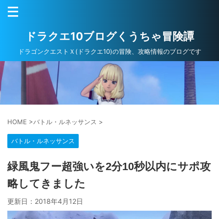
ドラクエ10ブログくうちゃ冒険譚
ドラゴンクエストＸ(ドラクエ10)の冒険、攻略情報のブログです
HOME
>
バトル・ルネッサンス
>
バトル・ルネッサンス
緑風鬼フー超強いを2分10秒以内にサポ攻
略してきました
更新日：
2018年4月12日