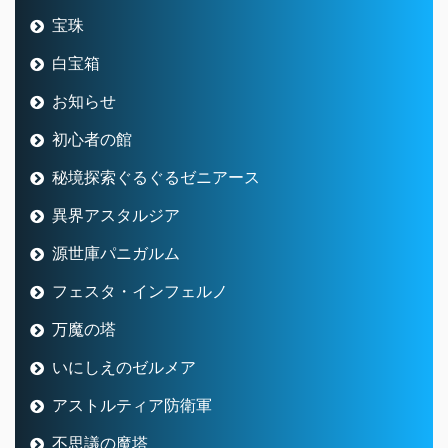
宝珠
白宝箱
お知らせ
初心者の館
秘境探索ぐるぐるゼニアース
異界アスタルジア
源世庫パニガルム
フェスタ・インフェルノ
万魔の塔
いにしえのゼルメア
アストルティア防衛軍
不思議の魔塔