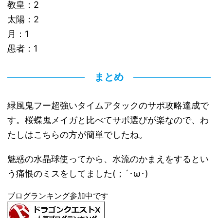
教皇：2
太陽：2
月：1
愚者：1
まとめ
緑風鬼フー超強いタイムアタックのサポ攻略達成で
す。桜蝶鬼メイガと比べてサポ選びが楽なので、わ
たしはこちらの方が簡単でしたね。
魅惑の水晶球使ってから、水流のかまえをするとい
う痛恨のミスをしてました(；´･ω･)
ブログランキング参加中です