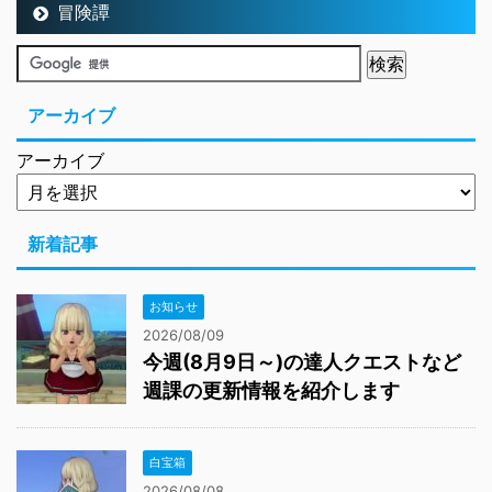
冒険譚
アーカイブ
アーカイブ
新着記事
お知らせ
2026/08/09
今週(8月9日～)の達人クエストなど
週課の更新情報を紹介します
白宝箱
2026/08/08