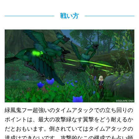
戦い方
緑風鬼フー超強いのタイムアタックでの立ち回りの
ポイントは、最大の攻撃緑なす翼撃をどう耐えるか
だとおもいます。倒されていてはタイムアタックの
達成はできないです。攻撃的なこの構成でも占い師