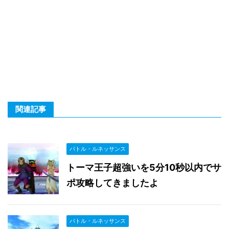
関連記事
バトル・ルネッサンス
トーマ王子超強いを5分10秒以内でサ
ポ攻略してきましたよ
バトル・ルネッサンス