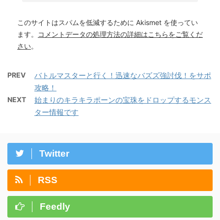
このサイトはスパムを低減するために Akismet を使ってい
ます。
コメントデータの処理方法の詳細はこちらをご覧くだ
さい
。
PREV
バトルマスターと行く！迅速なバズズ強討伐！をサポ
攻略！
NEXT
始まりのキラキラポーンの宝珠をドロップするモンス
ター情報です
Twitter
RSS
Feedly