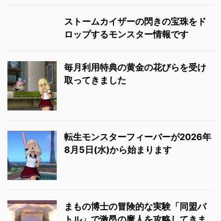
ストームカイザーの閃きの宝珠をド
ロップするモンスター情報です
毎月利用特典の黄金の花びらを受け
取ってきました
転生モンスターフィーバーが2026年
8月5日(水)から始まります
まもの博士の冒険的な実験「同盟バ
トル」で激昂の魔人を攻略してきま