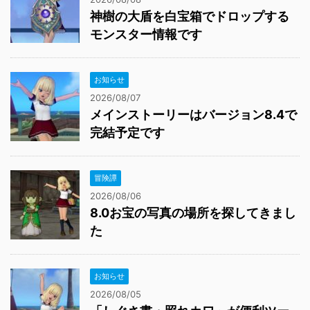
神樹の大盾を白宝箱でドロップする
モンスター情報です
お知らせ
2026/08/07
メインストーリーはバージョン8.4で
完結予定です
冒険譚
2026/08/06
8.0お宝の写真の場所を探してきまし
た
お知らせ
2026/08/05