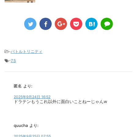
-
バトルトリニティ
-
7.5
匿名
より:
2025年9月24日 16:52
ドラテンもうこれ以外に面白いことねーじゃんw
quucha
より:
2025年9月25日 07:55