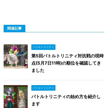
関連記事
バトルトリニティ
第5回バトルトリニティ対抗戦の現時
点(5月7日11時)の順位を確認してき
ました
バトルトリニティ
バトルトリニティの始め方を紹介し
ます