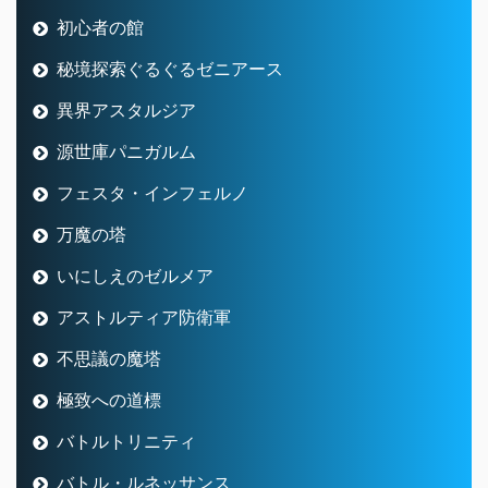
初心者の館
秘境探索ぐるぐるゼニアース
異界アスタルジア
源世庫パニガルム
フェスタ・インフェルノ
万魔の塔
いにしえのゼルメア
アストルティア防衛軍
不思議の魔塔
極致への道標
バトルトリニティ
バトル・ルネッサンス