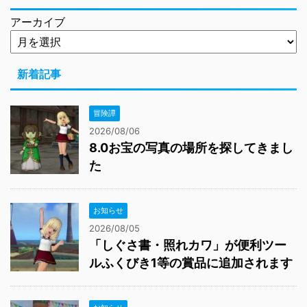
アーカイブ
新着記事
冒険譚
2026/08/06
8.0お宝の写真の場所を探してきまし
た
お知らせ
2026/08/05
「しぐさ書・照れカワ」が便利ツー
ルふくびき1等の賞品に追加されます