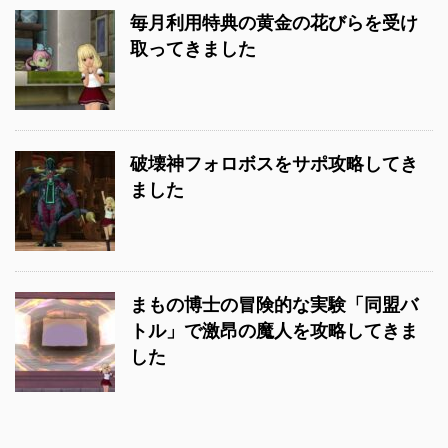
毎月利用特典の黄金の花びらを受け
取ってきました
破壊神フォロボスをサポ攻略してき
ました
まもの博士の冒険的な実験「同盟バ
トル」で激昂の魔人を攻略してきま
した