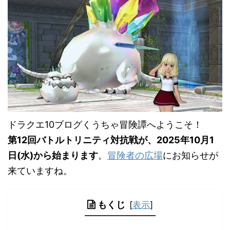
ドラクエ10ブログくうちゃ冒険譚へようこそ！
第12回バトルトリニティ対抗戦が、2025年10月1
日(水)から始まります
。
冒険者の広場
にお知らせが
来ていますね。
もくじ
[
表示
]