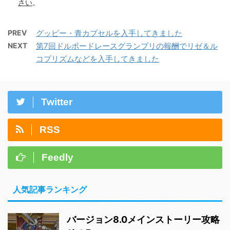
さい
。
PREV
グッピー・青カプセルを入手してきました
NEXT
第7回ドルボードレースグランプリの報酬でリゼ＆ル
コプリズムなどを入手してきました
Twitter
RSS
Feedly
人気記事ランキング
バージョン8.0メインストーリー攻略