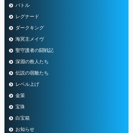
バトル
レグナード
ダークキング
海冥主メイヴ
聖守護者の闘戦記
深淵の咎人たち
伝説の宿敵たち
レベル上げ
金策
宝珠
白宝箱
お知らせ