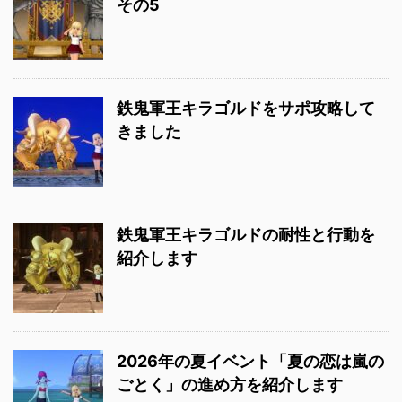
その5
鉄鬼軍王キラゴルドをサポ攻略して
きました
鉄鬼軍王キラゴルドの耐性と行動を
紹介します
2026年の夏イベント「夏の恋は嵐の
ごとく」の進め方を紹介します