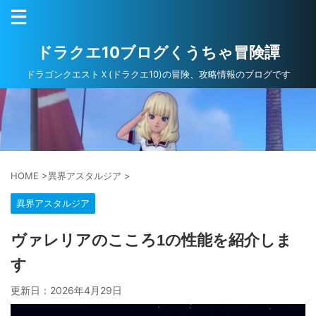
ドラクエ10ブログくうちゃ冒険譚
ドラゴンクエストＸ(ドラクエ10)の冒険、攻略情報のブログです
HOME
>
異界アスタルジア
>
異界アスタルジア
ヴァレリアのこころ1の性能を紹介しま
す
更新日：
2026年4月29日