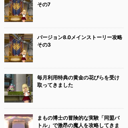
その7
バージョン8.0メインストーリー攻略
その3
毎月利用特典の黄金の花びらを受け
取ってきました
まもの博士の冒険的な実験「同盟バ
トル」で激昂の魔人を攻略してきま