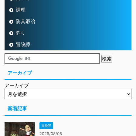
調理
防具鍛冶
釣り
冒険譚
アーカイブ
アーカイブ
新着記事
冒険譚
2026/08/06