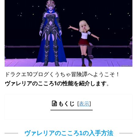
ドラクエ10ブログくうちゃ冒険譚へようこそ！
ヴァレリアのこころ1の性能を紹介します
。
もくじ
[
表示
]
ヴァレリアのこころ1の入手方法