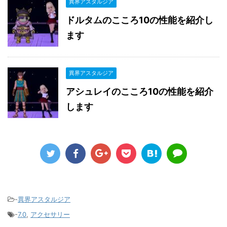
異界アスタルジア
ドルタムのこころ10の性能を紹介し
ます
異界アスタルジア
アシュレイのこころ10の性能を紹介
します
-
異界アスタルジア
-
7.0
,
アクセサリー