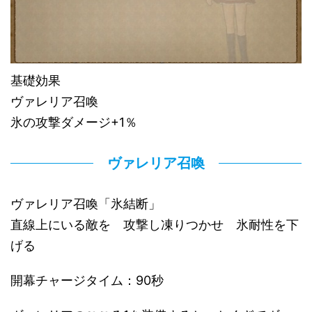
基礎効果
ヴァレリア召喚
氷の攻撃ダメージ+1％
ヴァレリア召喚
ヴァレリア召喚「氷結断」
直線上にいる敵を 攻撃し凍りつかせ 氷耐性を下
げる
開幕チャージタイム：90秒