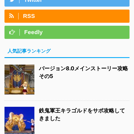
RSS
Feedly
人気記事ランキング
バージョン8.0メインストーリー攻略
その5
鉄鬼軍王キラゴルドをサポ攻略して
きました