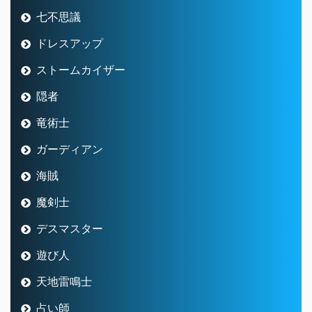
七不思議
ドレスアップ
ストームカイザー
隠者
竜術士
ガーディアン
海賊
魔剣士
デスマスター
遊び人
天地雷鳴士
占い師