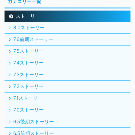
カテゴリー一覧
ストーリー
8.0ストーリー
7.6前期ストーリー
7.5ストーリー
7.4ストーリー
7.3ストーリー
7.2ストーリー
7.1ストーリー
7.0ストーリー
6.5後期ストーリー
6.5前期ストーリー