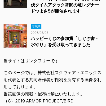
伐タイムアタック常闇の竜レグナー
ドつよさ5が開催されます
冒険譚
2026/08/03
ハッピーくじの参加賞「しぐさ書・
水やり」を受け取ってきました
当サイトはリンクフリーです
このページでは、株式会社スクウェア・エニックス
を代表とする共同著作者が権利を所有する画像を利
用しております。
当該画像の転載・配布は禁止いたします。
（C）2019 ARMOR PROJECT/BIRD