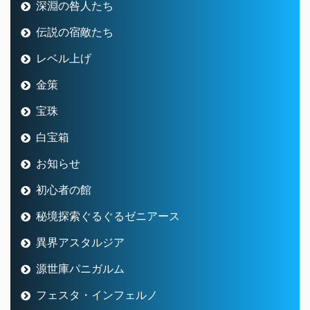
深淵の咎人たち
伝説の宿敵たち
レベル上げ
金策
宝珠
白宝箱
お知らせ
初心者の館
秘境探索ぐるぐるゼニアース
異界アスタルジア
源世庫パニガルム
フェスタ・インフェルノ