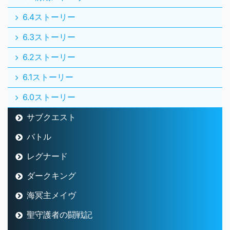
6.4ストーリー
6.3ストーリー
6.2ストーリー
6.1ストーリー
6.0ストーリー
サブクエスト
バトル
レグナード
ダークキング
海冥主メイヴ
聖守護者の闘戦記