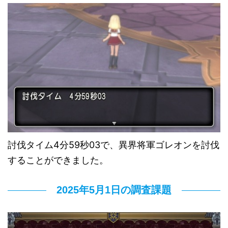
討伐タイム4分59秒03で、異界将軍ゴレオンを討伐
することができました。
2025年5月1日の調査課題