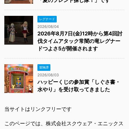
「夏のフレンド探し隊！」です
レグナード
2026/08/04
2026年8月7日(金)12時から第4回討
伐タイムアタック常闇の竜レグナー
ドつよさ5が開催されます
冒険譚
2026/08/03
ハッピーくじの参加賞「しぐさ書・
水やり」を受け取ってきました
当サイトはリンクフリーです
このページでは、株式会社スクウェア・エニックス