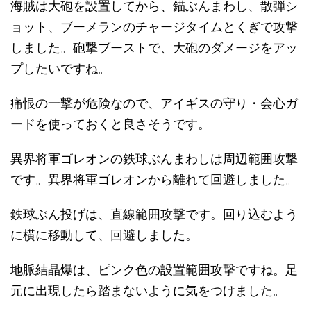
海賊は大砲を設置してから、錨ぶんまわし、散弾シ
ョット、ブーメランのチャージタイムとくぎで攻撃
しました。砲撃ブーストで、大砲のダメージをアッ
プしたいですね。
痛恨の一撃が危険なので、アイギスの守り・会心ガ
ードを使っておくと良さそうです。
異界将軍ゴレオンの鉄球ぶんまわしは周辺範囲攻撃
です。異界将軍ゴレオンから離れて回避しました。
鉄球ぶん投げは、直線範囲攻撃です。回り込むよう
に横に移動して、回避しました。
地脈結晶爆は、ピンク色の設置範囲攻撃ですね。足
元に出現したら踏まないように気をつけました。