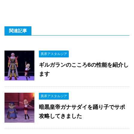
関連記事
異界アスタルジア
ギルガランのこころ6の性能を紹介し
ます
異界アスタルジア
暗黒皇帝ガナサダイを踊り子でサポ
攻略してきました