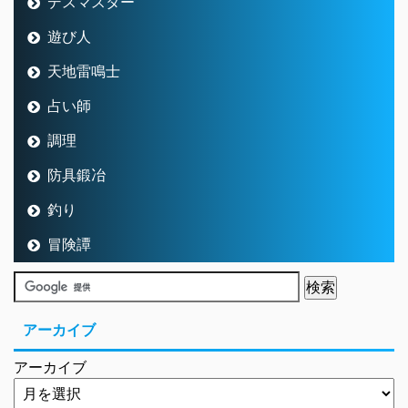
デスマスター
遊び人
天地雷鳴士
占い師
調理
防具鍛冶
釣り
冒険譚
アーカイブ
アーカイブ