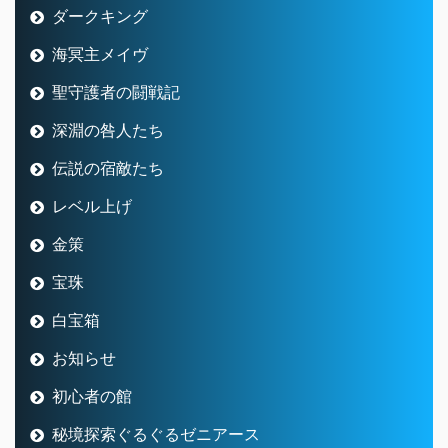
ダークキング
海冥主メイヴ
聖守護者の闘戦記
深淵の咎人たち
伝説の宿敵たち
レベル上げ
金策
宝珠
白宝箱
お知らせ
初心者の館
秘境探索ぐるぐるゼニアース