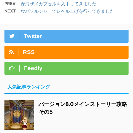
PREV
深海ザメカプセルを入手してきました
NEXT
ウパソルジャーでレベル上げを行ってきました
Twitter
RSS
Feedly
人気記事ランキング
バージョン8.0メインストーリー攻略
その5