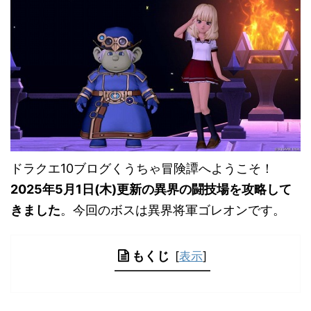
ドラクエ10ブログくうちゃ冒険譚へようこそ！
2025年5月1日(木)更新の異界の闘技場を攻略して
きました
。今回のボスは異界将軍ゴレオンです。
もくじ
[
表示
]