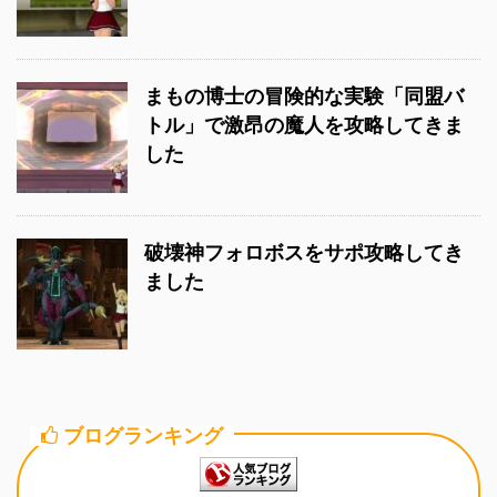
まもの博士の冒険的な実験「同盟バ
トル」で激昂の魔人を攻略してきま
した
破壊神フォロボスをサポ攻略してき
ました
ブログランキング