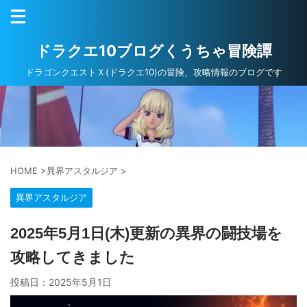
ドラクエ10ブログくうちゃ冒険譚
ドラゴンクエストＸ(ドラクエ10)の冒険、攻略情報のブログです
HOME
>
異界アスタルジア
>
異界アスタルジア
2025年5月1日(木)更新の異界の闘技場を
攻略してきました
投稿日：
2025年5月1日