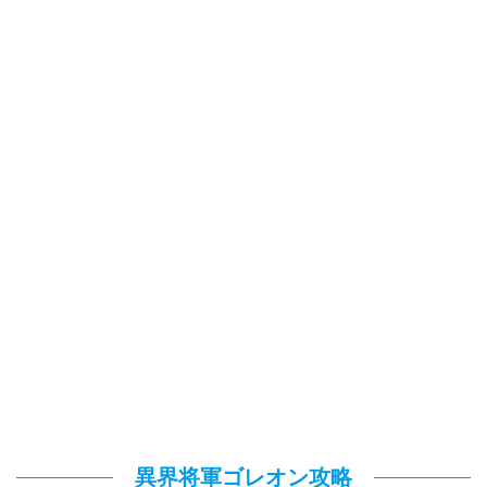
異界将軍ゴレオン攻略