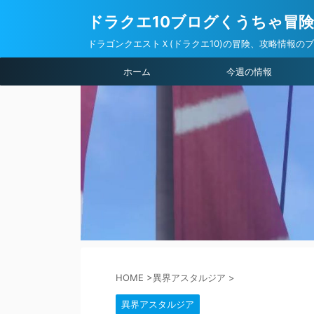
ドラクエ10ブログくうちゃ冒
ドラゴンクエストＸ(ドラクエ10)の冒険、攻略情報の
ホーム
今週の情報
HOME
>
異界アスタルジア
>
異界アスタルジア