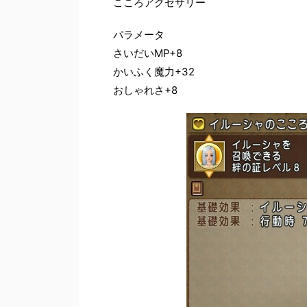
こころアクセサリー
パラメータ
さいだいMP+8
かいふく魔力+32
おしゃれさ+8