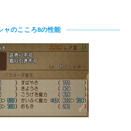
シャのこころ8の性能