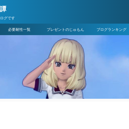
険譚
ブログです
必要耐性一覧
プレゼントのじゅもん
ブログランキング