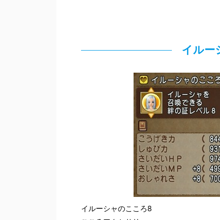
イルー
イルーシャのこころ8