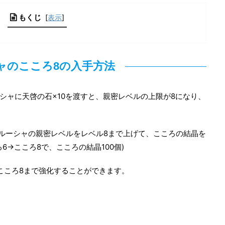
もくじ
[
表示
]
ャのこころ8の入手方法
シャに天啓の石×10を渡すと、親密レベルの上限が8になり、
ルーシャの親密レベルをレベル8まで上げて、こころの結晶を
6→こころ8で、こころの結晶100個)
のこころ8まで強化することができます。