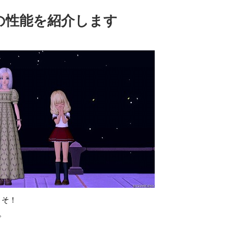
の性能を紹介します
こそ！
。