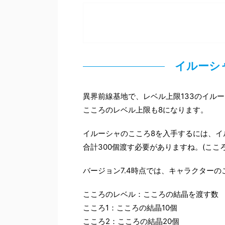
イルーシ
異界前線基地で、レベル上限133のイルー
こころのレベル上限も8になります。
イルーシャのこころ8を入手するには、イ
合計300個渡す必要がありますね。(こころ
バージョン7.4時点では、キャラクター
こころのレベル：こころの結晶を渡す数
こころ1：こころの結晶10個
こころ2：こころの結晶20個