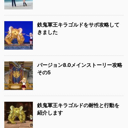
鉄鬼軍王キラゴルドをサポ攻略して
きました
バージョン8.0メインストーリー攻略
その5
鉄鬼軍王キラゴルドの耐性と行動を
紹介します