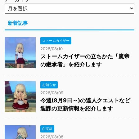
新着記事
ストームカイザー
2026/08/10
ストームカイザーの立ちかた「嵐帝
の継承者」を紹介します
お知らせ
2026/08/09
今週(8月9日～)の達人クエストなど
週課の更新情報を紹介します
白宝箱
2026/08/08