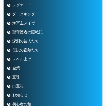
レグナード
ダークキング
海冥主メイヴ
聖守護者の闘戦記
深淵の咎人たち
伝説の宿敵たち
レベル上げ
金策
宝珠
白宝箱
お知らせ
初心者の館