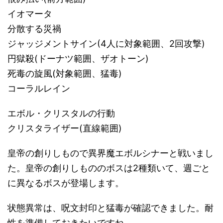
イオマータ
分散する災禍
ジャッジメントサイン(4人に対象範囲、2回攻撃)
円獄殺(ドーナツ範囲、ザオトーン)
死毒の旋風(対象範囲、猛毒)
コーラルレイン
エボル・クリスタルの行動
クリスタライザー(直線範囲)
皇帝の創りしもので異界魔エボルシナーと戦いまし
た。皇帝の創りしもののボスは2種類いて、週ごと
に異なるボスが登場します。
状態異常は、呪文封印と猛毒が確認できました。耐
性を準備しておきたいですね。