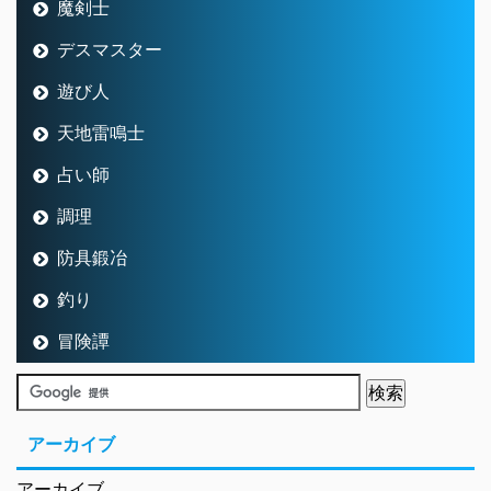
魔剣士
デスマスター
遊び人
天地雷鳴士
占い師
調理
防具鍛冶
釣り
冒険譚
アーカイブ
アーカイブ