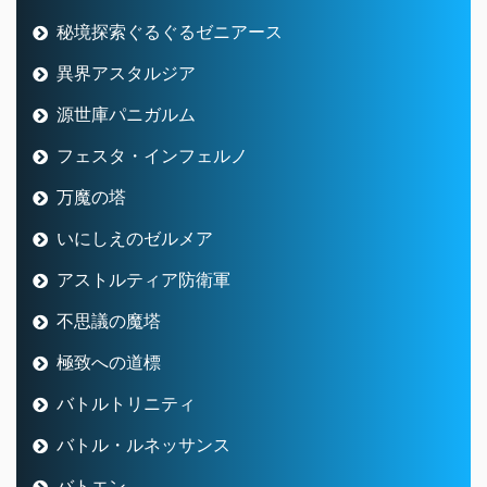
秘境探索ぐるぐるゼニアース
異界アスタルジア
源世庫パニガルム
フェスタ・インフェルノ
万魔の塔
いにしえのゼルメア
アストルティア防衛軍
不思議の魔塔
極致への道標
バトルトリニティ
バトル・ルネッサンス
バトエン