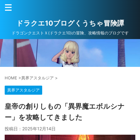
ドラクエ10ブログくうちゃ冒険譚
ドラゴンクエストＸ(ドラクエ10)の冒険、攻略情報のブログです
HOME
>
異界アスタルジア
>
異界アスタルジア
皇帝の創りしもの「異界魔エボルシナ
ー」を攻略してきました
投稿日：
2025年12月14日