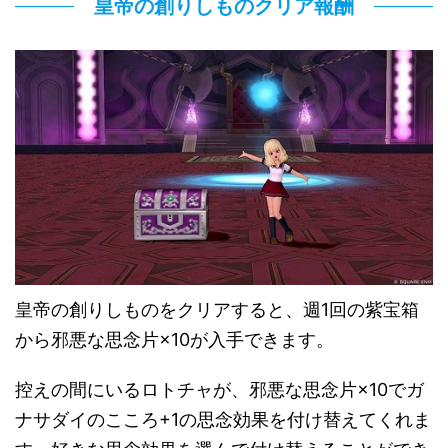
皇帝の創りしものクリア報酬
皇帝の創りしものをクリアすると、週1回の紫宝箱
から邪悪な思念片×10が入手できます。
控えの間にいるロトチャが、邪悪な思念片×10でガ
ナサダイのこころ+1の思念効果を付け替えてくれま