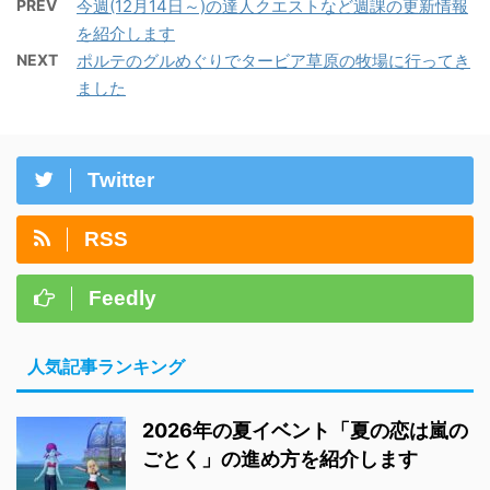
PREV
今週(12月14日～)の達人クエストなど週課の更新情報
を紹介します
NEXT
ポルテのグルめぐりでタービア草原の牧場に行ってき
ました
Twitter
RSS
Feedly
人気記事ランキング
2026年の夏イベント「夏の恋は嵐の
ごとく」の進め方を紹介します