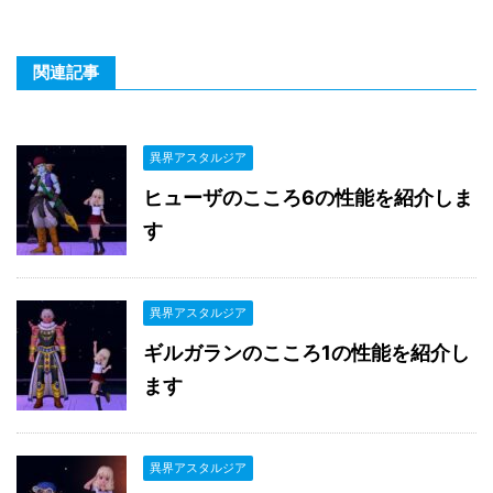
関連記事
異界アスタルジア
ヒューザのこころ6の性能を紹介しま
す
異界アスタルジア
ギルガランのこころ1の性能を紹介し
ます
異界アスタルジア