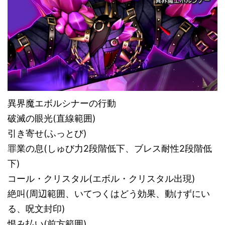
異界魔エボルシナーの行動
破滅の眼光(直線範囲)
引き寄せ(ふっとび)
罪業の息(しゅび力2段階低下、ブレス耐性2段階低
下)
コール・クリスタル(エボル・クリスタル出現)
絶叫(周辺範囲、いてつくはどう効果、動けずにい
る、呪文封印)
恨み払い(前方範囲)