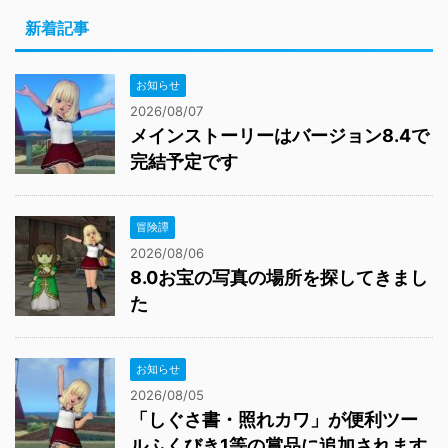
新着記事
お知らせ
2026/08/07
メインストーリーはバージョン8.4で
完結予定です
冒険譚
2026/08/06
8.0お宝の写真の場所を探してきまし
た
お知らせ
2026/08/05
「しぐさ書・照れカワ」が便利ツー
ルふくびき1等の賞品に追加されます