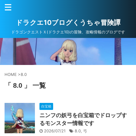
ドラクエ10ブログくうちゃ冒険譚
ドラゴンクエストＸ(ドラクエ10)の冒険、攻略情報のブログです
HOME
>
8.0
「 8.0 」 一覧
白宝箱
ニンフの妖弓を白宝箱でドロップす
るモンスター情報です
2026/07/21
8.0
,
弓