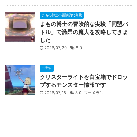
まもの博士の冒険的な実験
まもの博士の冒険的な実験「同盟バ
トル」で激昂の魔人を攻略してきま
した
2026/07/20
8.0
白宝箱
クリスターライトを白宝箱でドロッ
プするモンスター情報です
2026/07/18
8.0
,
ブーメラン