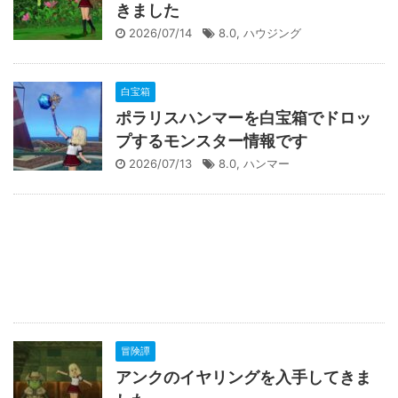
きました
2026/07/14
8.0
,
ハウジング
白宝箱
ポラリスハンマーを白宝箱でドロッ
プするモンスター情報です
2026/07/13
8.0
,
ハンマー
冒険譚
アンクのイヤリングを入手してきま