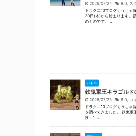
2026/07/24
8.0
,
ス
ドラクエ10ブログくうちゃ冒
30日(木)から始まります
のものです。 ...
バトル
鉄鬼軍王キラゴルド
2026/07/23
8.0
,
コ
ドラクエ10ブログくうちゃ
を調べてきました。 鉄鬼軍王
性：1. ...
お知らせ