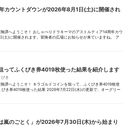
年カウントダウンが2026年8月1日(土)に開催され
冒険譚へようこそ！ おしゃべりドラキーマのアストルティア14周年カウ
1日(土)に開催されます。冒険者の広場にお知らせが来ていますね。 ア
狙ってふくびき券4019枚使った結果を紹介します
くびき
冒険譚へようこそ！ キラゴルドコインを狙って、ふくびき券4019枚使
き券4019枚使った結果 2026年7月22日(水)の更新で、オーグリー
嵐のごとく」が2026年7月30日(木)から始まり