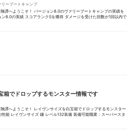
ァリーブートキャンプ
冒険譚へようこそ！ バージョン8.0のヴァリーブートキャンプの実績を
ン8.0の実績 スコアランクSを獲得 ダメージを受けた回数が1回以内で
宝箱でドロップするモンスター情報です
冒険譚へようこそ！ レイヴンサイズを白宝箱でドロップするモンスター
性能 レイヴンサイズ 鎌 レベル132装備 装備可能職業：スーパースタ