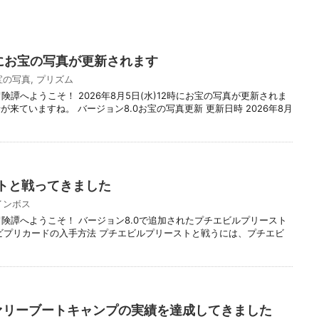
水)にお宝の写真が更新されます
宝の写真
,
プリズム
険譚へようこそ！ 2026年8月5日(水)12時にお宝の写真が更新されま
来ていますね。 バージョン8.0お宝の写真更新 更新日時 2026年8月
トと戦ってきました
インボス
冒険譚へようこそ！ バージョン8.0で追加されたプチエビルプリースト
ビプリカードの入手方法 プチエビルプリーストと戦うには、プチエビ
ヴァリーブートキャンプの実績を達成してきました