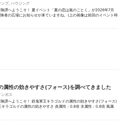
タンプ
,
ハウジング
険譚へようこそ！ 夏イベント「夏の恋は嵐のごとく」が2026年7月
。冒険者の広場にお知らせが来ていますね。(上の画像は前回のイベント時
の属性の効きやすさ(フォース)を調べてきました
インボス
冒険譚へようこそ！ 鉄鬼軍王キラゴルドの属性の効きやすさ(フォース)
キラゴルドの属性の効きやすさ 炎属性：0.8倍 氷属性：0.8倍 風属