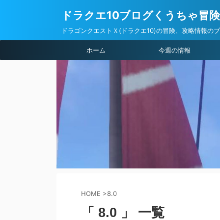
ドラクエ10ブログくうちゃ冒
ドラゴンクエストＸ(ドラクエ10)の冒険、攻略情報の
ホーム
今週の情報
HOME
>
8.0
「 8.0 」 一覧