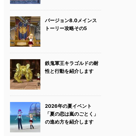
バージョン8.0メインス
トーリー攻略その5
鉄鬼軍王キラゴルドの耐
性と行動を紹介します
2026年の夏イベント
「夏の恋は嵐のごとく」
の進め方を紹介します