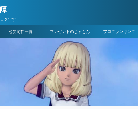
険譚
ブログです
必要耐性一覧
プレゼントのじゅもん
ブログランキング