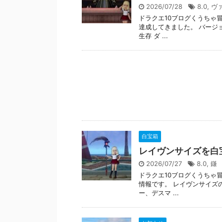
2026/07/28
8.0
,
ヴ
ドラクエ10ブログくうちゃ
達成してきました。 バージョ
生存 ダ ...
白宝箱
レイヴンサイズを白
2026/07/27
8.0
,
鎌
ドラクエ10ブログくうちゃ
情報です。 レイヴンサイズの
ー、デスマ ...