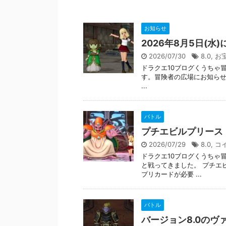
お知らせ
2026年8月5日(
2026/07/30
8.0
,
お
ドラクエ10ブログくうちゃ冒
す。冒険者の広場にお知らせが
...
バトル
プチエビルプリース
2026/07/29
8.0
,
コ
ドラクエ10ブログくうちゃ
と戦ってきました。 プチエ
プリカードが必要 ...
バトル
バージョン8.0の