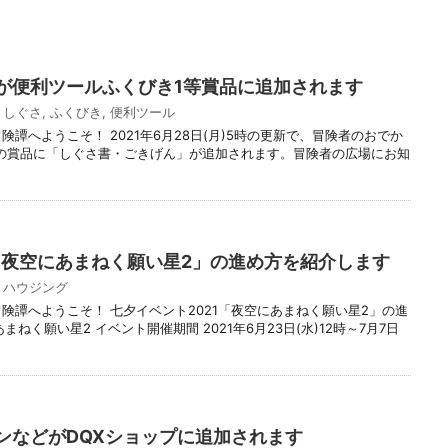
が便利ツールふくびき1等賞品に追加されます
,
しぐさ
,
ふくびき
,
便利ツール
険譚へようこそ！ 2021年6月28日(月)5時の更新で、冒険者のおでか
の賞品に「しぐさ書・ごきげん」が追加されます。冒険者の広場にお知
1「夜空にあまねく願い星2」の進め方を紹介します
,
ハウジング
険譚へようこそ！ 七夕イベント2021「夜空にあまねく願い星2」の進
ねく願い星2 イベント開催期間 2021年6月23日(水)12時～7月7日
ンなどがDQXショップに追加されます