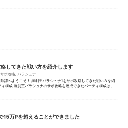
攻略してきた戦い方を紹介します
,
サポ攻略
,
バラシュナ
冒険譚へようこそ！ 羅刹王バラシュナ1をサポ攻略してきた戦い方を紹
ティ構成 羅刹王バラシュナのサポ攻略を達成できたパーティ構成は、
で15万Pを超えることができました