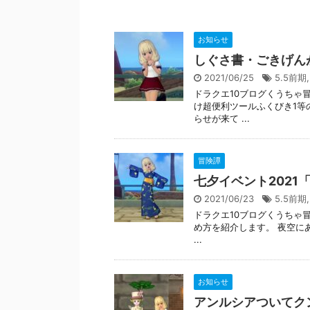
お知らせ
しぐさ書・ごきげん
2021/06/25
5.5前期
ドラクエ10ブログくうちゃ冒
け超便利ツールふくびき1等
らせが来て ...
冒険譚
七夕イベント202
2021/06/23
5.5前期
ドラクエ10ブログくうちゃ冒
め方を紹介します。 夜空にあま
...
お知らせ
アンルシアついてク