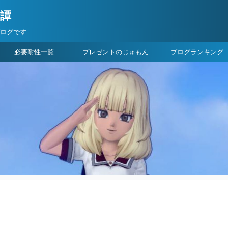
険譚
ブログです
必要耐性一覧
プレゼントのじゅもん
ブログランキング