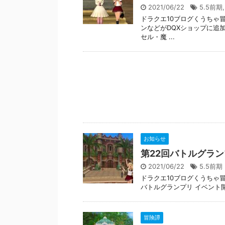
2021/06/22
5.5前期
ドラクエ10ブログくうちゃ冒
ンなどがDQXショップに追
セル・魔 ...
お知らせ
第22回バトルグラ
2021/06/22
5.5前期
ドラクエ10ブログくうちゃ冒
バトルグランプリ イベント開催期間
冒険譚