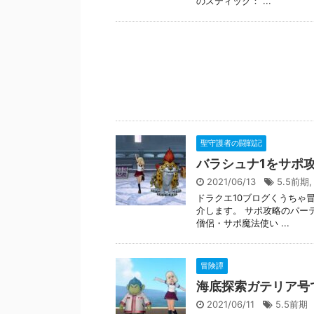
のスティック： ...
聖守護者の闘戦記
バラシュナ1をサポ
2021/06/13
5.5前期
ドラクエ10ブログくうちゃ
介します。 サポ攻略のパー
僧侶・サポ魔法使い ...
冒険譚
海底探索ガテリア号
2021/06/11
5.5前期