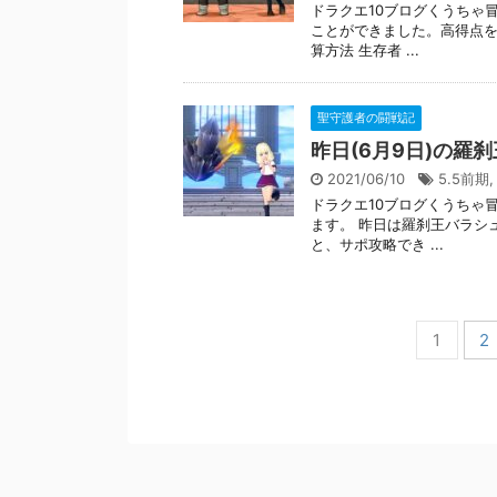
ドラクエ10ブログくうちゃ
ことができました。高得点を
算方法 生存者 ...
聖守護者の闘戦記
昨日(6月9日)の羅
2021/06/10
5.5前期
ドラクエ10ブログくうちゃ
ます。 昨日は羅刹王バラシ
と、サポ攻略でき ...
1
2