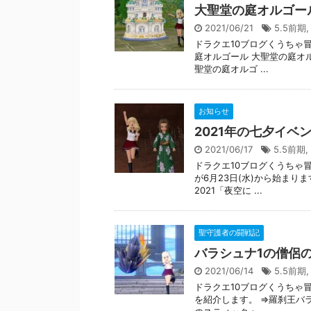
大聖堂の庭オルゴー
2021/06/21
5.5前期
ドラクエ10ブログくうちゃ
庭オルゴール 大聖堂の庭オ
聖堂の庭オルゴ ...
お知らせ
2021年の七夕イベ
2021/06/17
5.5前期
,
ドラクエ10ブログくうちゃ冒
が6月23日(水)から始ま
2021「夜空に ...
聖守護者の闘戦記
バラシュナ1の僧侶
2021/06/14
5.5前期
ドラクエ10ブログくうちゃ
を紹介します。 ⇒羅刹王バ