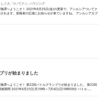
,
しぐさ
,
ついてクン
,
ハウジング
険譚へようこそ！ 2021年6月25日(金)の更新で、アンルシアついてク
加されます。冒険者の広場にお知らせが来ていますね。 アンルシアカプ
ンプリが始まりました
険譚へようこそ！ 第22回バトルグランプリが始まりました。 第22回
 2021年6月21日(月)19時～7月4日(日)18時59分 バトル ...