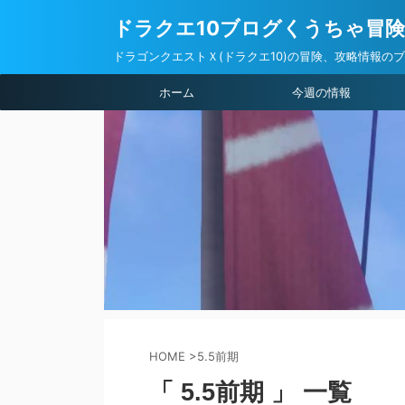
ドラクエ10ブログくうちゃ冒
ドラゴンクエストＸ(ドラクエ10)の冒険、攻略情報の
ホーム
今週の情報
HOME
>
5.5前期
「 5.5前期 」 一覧