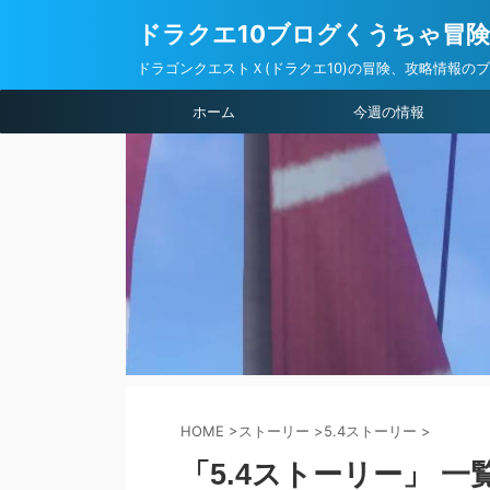
ドラクエ10ブログくうちゃ冒
ドラゴンクエストＸ(ドラクエ10)の冒険、攻略情報の
ホーム
今週の情報
HOME
>
ストーリー
>
5.4ストーリー
>
「5.4ストーリー」 一