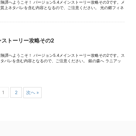
冒険譚へようこそ！ バージョン5.4メインストーリー攻略その3です。メ
質上ネタバレを含む内容となるので、ご注意ください。 光の郷フィネ
ンストーリー攻略その2
冒険譚へようこそ！ バージョン5.4メインストーリー攻略その2です。ス
タバレを含む内容となるので、ご注意ください。 銀の森へ ラニアッ
1
2
次へ »