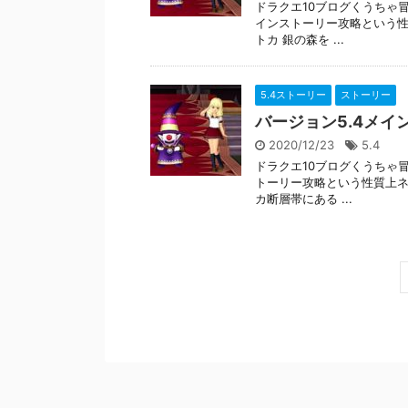
ドラクエ10ブログくうちゃ
インストーリー攻略という性
トカ 銀の森を ...
5.4ストーリー
ストーリー
バージョン5.4メイ
2020/12/23
5.4
ドラクエ10ブログくうちゃ
トーリー攻略という性質上ネ
カ断層帯にある ...