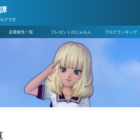
険譚
ブログです
必要耐性一覧
プレゼントのじゅもん
ブログランキング
覧