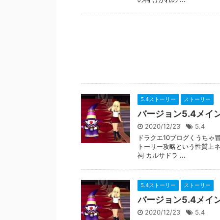
5.4ストーリー
ストーリー
バージョン5.4メイ
2020/12/23
5.4
ドラクエ10ブログくうちゃ
トーリー攻略という性質上ネ
祠 カルサドラ ...
5.4ストーリー
ストーリー
バージョン5.4メイ
2020/12/23
5.4