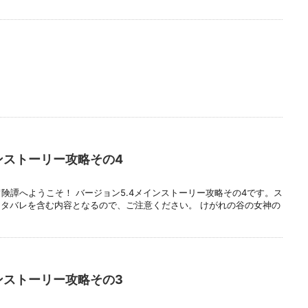
ンストーリー攻略その4
冒険譚へようこそ！ バージョン5.4メインストーリー攻略その4です。ス
タバレを含む内容となるので、ご注意ください。 けがれの谷の女神の
ンストーリー攻略その3