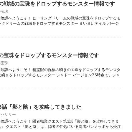
の戦域の宝珠をドロップするモンスター情報です
の宝珠
冒険譚へようこそ！ ヒーリングドリームの戦域の宝珠をドロップするモ
ングドリームの戦域をドロップするモンスター まいまいテイル バージ
の宝珠をドロップするモンスター情報です
の宝珠
冒険譚へようこそ！ 精霊獣の祝福の瞬きの宝珠をドロップするモンスタ
瞬きをドロップするモンスター シャドー バージョン7.5時点で、シャ
3話「影と陰」を攻略してきました
クセサリー
冒険譚へようこそ！ 隠者職業クエスト第3話「影と陰」を攻略してきま
と陰」 クエスト「影と陰」は、隠者の住処にいる隠者パンメッポから受注