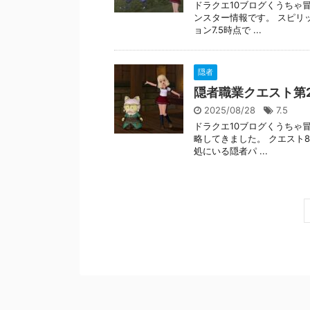
ドラクエ10ブログくうちゃ
ンスター情報です。 スピリ
ョン7.5時点で ...
隠者
隠者職業クエスト第
2025/08/28
7.5
ドラクエ10ブログくうちゃ
略してきました。 クエスト
処にいる隠者パ ...