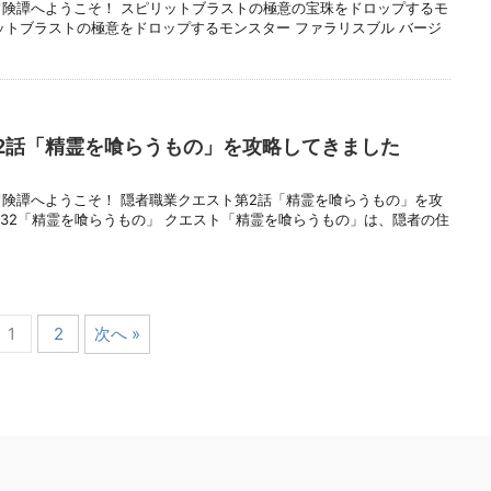
冒険譚へようこそ！ スピリットブラストの極意の宝珠をドロップするモ
ットブラストの極意をドロップするモンスター ファラリスブル バージ
2話「精霊を喰らうもの」を攻略してきました
冒険譚へようこそ！ 隠者職業クエスト第2話「精霊を喰らうもの」を攻
832「精霊を喰らうもの」 クエスト「精霊を喰らうもの」は、隠者の住
1
2
次へ »