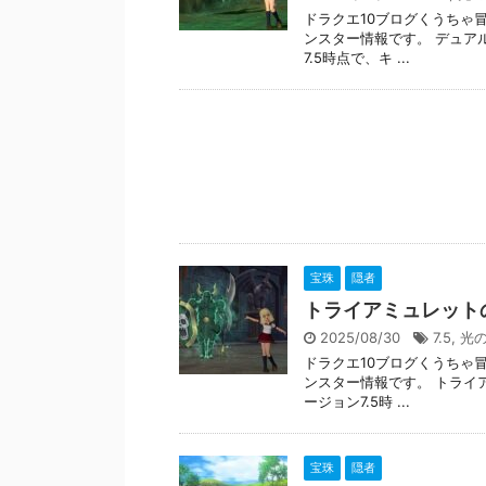
ドラクエ10ブログくうちゃ
ンスター情報です。 デュア
7.5時点で、キ ...
宝珠
隠者
トライアミュレット
2025/08/30
7.5
,
光
ドラクエ10ブログくうちゃ
ンスター情報です。 トライ
ージョン7.5時 ...
宝珠
隠者