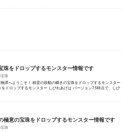
宝珠をドロップするモンスター情報です
の宝珠
冒険譚へようこそ！ 精霊の鼓動の瞬きの宝珠をドロップするモンスター
をドロップするモンスター しびれあげは バージョン7.5時点で、しび
の極意の宝珠をドロップするモンスター情報です
の宝珠