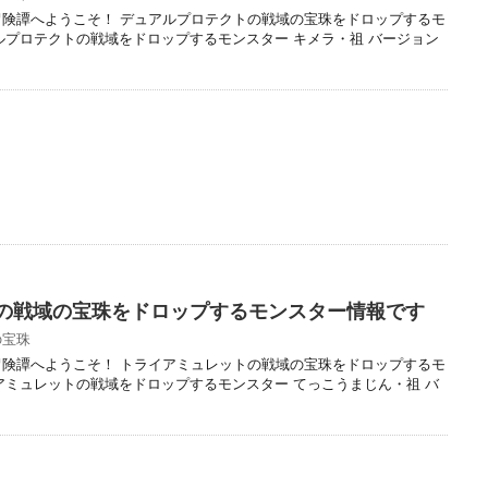
冒険譚へようこそ！ デュアルプロテクトの戦域の宝珠をドロップするモ
ルプロテクトの戦域をドロップするモンスター キメラ・祖 バージョン
の戦域の宝珠をドロップするモンスター情報です
の宝珠
冒険譚へようこそ！ トライアミュレットの戦域の宝珠をドロップするモ
アミュレットの戦域をドロップするモンスター てっこうまじん・祖 バ