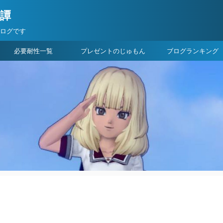
険譚
ブログです
必要耐性一覧
プレゼントのじゅもん
ブログランキング