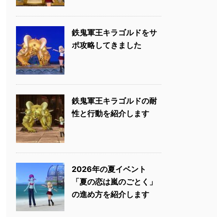
鉄鬼軍王キラゴルドをサ
ポ攻略してきました
鉄鬼軍王キラゴルドの耐
性と行動を紹介します
2026年の夏イベント
「夏の恋は嵐のごとく」
の進め方を紹介します