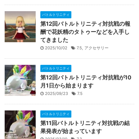
バトルトリニティ
第12回バトルトリニティ対抗戦の報
酬で花妖精のタトゥーなどを入手し
てきました
2025/10/02
7.5
,
アクセサリー
バトルトリニティ
第12回バトルトリニティ対抗戦が10
月1日から始まります
2025/09/23
7.5
バトルトリニティ
第11回バトルトリニティ対抗戦の結
果発表が始まっています
2025/03/10
7.3