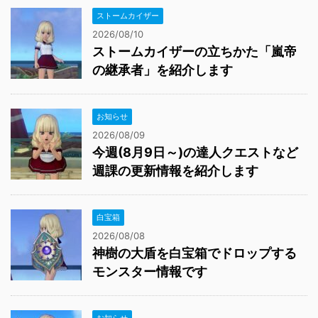
ストームカイザー
2026/08/10
ストームカイザーの立ちかた「嵐帝
の継承者」を紹介します
お知らせ
2026/08/09
今週(8月9日～)の達人クエストなど
週課の更新情報を紹介します
白宝箱
2026/08/08
神樹の大盾を白宝箱でドロップする
モンスター情報です
お知らせ