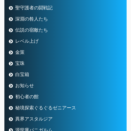
聖守護者の闘戦記
深淵の咎人たち
伝説の宿敵たち
レベル上げ
金策
宝珠
白宝箱
お知らせ
初心者の館
秘境探索ぐるぐるゼニアース
異界アスタルジア
源世庫パニガルム