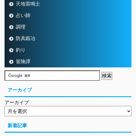
天地雷鳴士
占い師
調理
防具鍛冶
釣り
冒険譚
アーカイブ
アーカイブ
新着記事