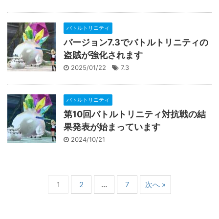
バトルトリニティ
バージョン7.3でバトルトリニティの
盗賊が強化されます
2025/01/22
7.3
バトルトリニティ
第10回バトルトリニティ対抗戦の結
果発表が始まっています
2024/10/21
1
2
…
7
次へ »