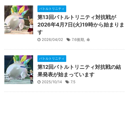
バトルトリニティ
第13回バトルトリニティ対抗戦が
2026年4月7日(火)19時から始まりま
す
2026/04/02
7.6後期
,
傘
バトルトリニティ
第12回バトルトリニティ対抗戦の結
果発表が始まっています
2025/10/14
7.5