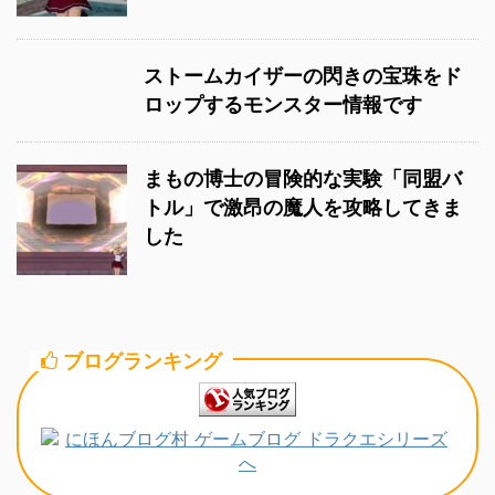
ストームカイザーの閃きの宝珠をド
ロップするモンスター情報です
まもの博士の冒険的な実験「同盟バ
トル」で激昂の魔人を攻略してきま
した
ブログランキング