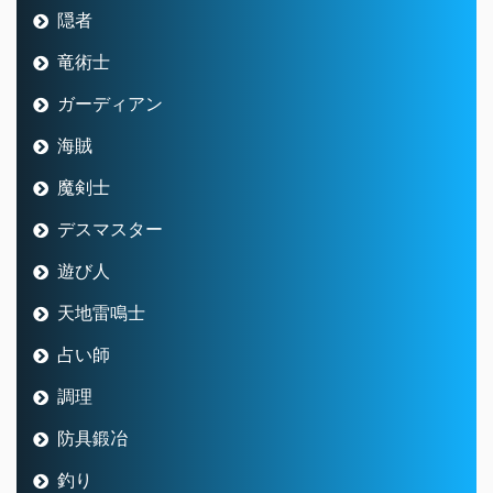
隠者
竜術士
ガーディアン
海賊
魔剣士
デスマスター
遊び人
天地雷鳴士
占い師
調理
防具鍛冶
釣り