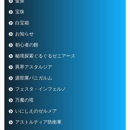
金策
宝珠
白宝箱
お知らせ
初心者の館
秘境探索ぐるぐるゼニアース
異界アスタルジア
源世庫パニガルム
フェスタ・インフェルノ
万魔の塔
いにしえのゼルメア
アストルティア防衛軍