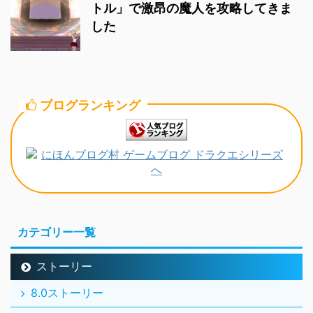
トル」で激昂の魔人を攻略してきま
した
ブログランキング
カテゴリー一覧
ストーリー
8.0ストーリー