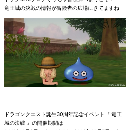
竜王城の決戦の情報が冒険者の広場にきてますね
ドラゴンクエスト誕生30周年記念イベント『 竜王
城の決戦 』の開催期間は