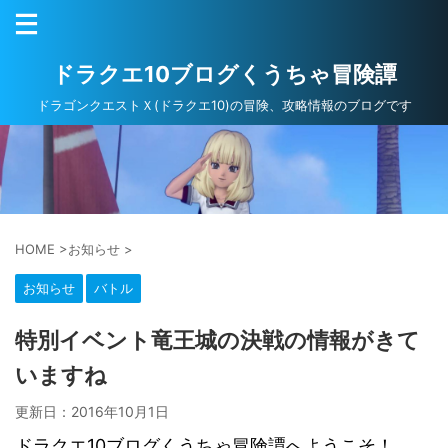
ドラクエ10ブログくうちゃ冒険譚
ドラゴンクエストＸ(ドラクエ10)の冒険、攻略情報のブログです
HOME
>
お知らせ
>
お知らせ
バトル
特別イベント竜王城の決戦の情報がきて
いますね
更新日：
2016年10月1日
ドラクエ10ブログくうちゃ冒険譚へようこそ！