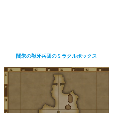
闇朱の獣牙兵団のミラクルボックス