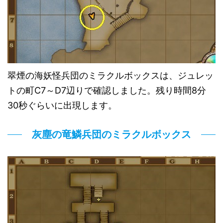
翠煙の海妖怪兵団のミラクルボックスは、ジュレッ
トの町C7～D7辺りで確認しました。残り時間8分
30秒ぐらいに出現します。
灰塵の竜鱗兵団のミラクルボックス