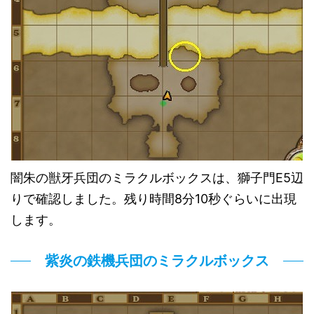
闇朱の獣牙兵団のミラクルボックスは、獅子門E5辺
りで確認しました。残り時間8分10秒ぐらいに出現
します。
紫炎の鉄機兵団のミラクルボックス