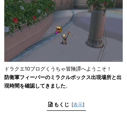
ドラクエ10ブログくうちゃ冒険譚へようこそ！
防衛軍フィーバーのミラクルボックス出現場所と出
現時間を確認してきました
。
もくじ
[
表示
]