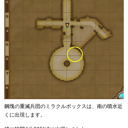
鋼塊の重滅兵団のミラクルボックスは、南の噴水近
くに出現します。