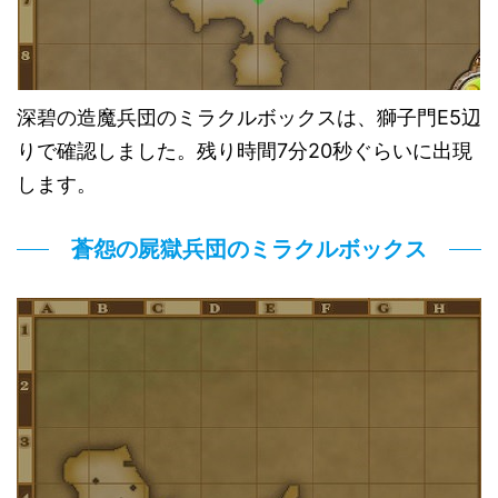
深碧の造魔兵団のミラクルボックスは、獅子門E5辺
りで確認しました。残り時間7分20秒ぐらいに出現
します。
蒼怨の屍獄兵団のミラクルボックス