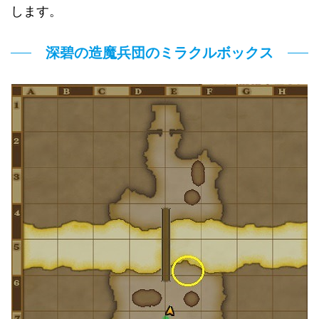
します。
深碧の造魔兵団のミラクルボックス