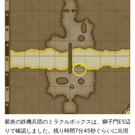
紫炎の鉄機兵団のミラクルボックスは、獅子門E5辺
りで確認しました。残り時間7分45秒ぐらいに出現