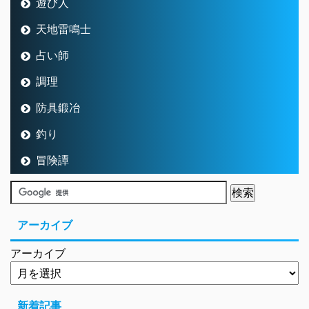
遊び人
天地雷鳴士
占い師
調理
防具鍛冶
釣り
冒険譚
アーカイブ
アーカイブ
新着記事