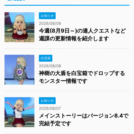
お知らせ
2026/08/09
今週(8月9日～)の達人クエストなど
週課の更新情報を紹介します
白宝箱
2026/08/08
神樹の大盾を白宝箱でドロップする
モンスター情報です
お知らせ
2026/08/07
メインストーリーはバージョン8.4で
完結予定です