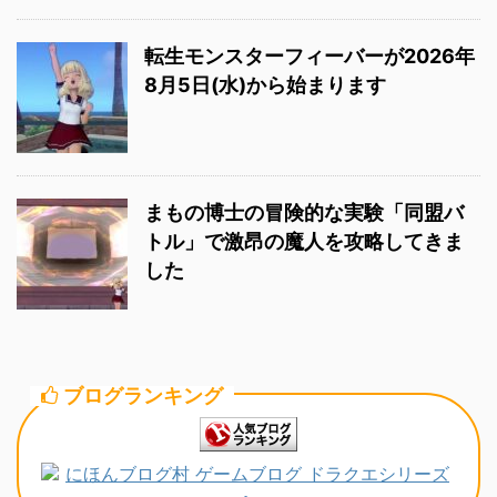
転生モンスターフィーバーが2026年
8月5日(水)から始まります
まもの博士の冒険的な実験「同盟バ
トル」で激昂の魔人を攻略してきま
した
ブログランキング