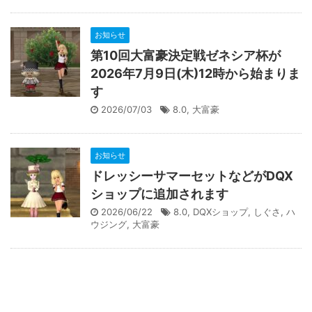
お知らせ
第10回大富豪決定戦ゼネシア杯が
2026年7月9日(木)12時から始まりま
す
2026/07/03
8.0
,
大富豪
お知らせ
ドレッシーサマーセットなどがDQX
ショップに追加されます
2026/06/22
8.0
,
DQXショップ
,
しぐさ
,
ハ
ウジング
,
大富豪