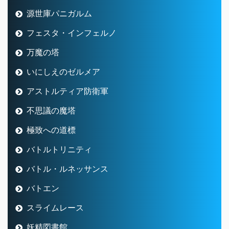
源世庫パニガルム
フェスタ・インフェルノ
万魔の塔
いにしえのゼルメア
アストルティア防衛軍
不思議の魔塔
極致への道標
バトルトリニティ
バトル・ルネッサンス
バトエン
スライムレース
妖精図書館