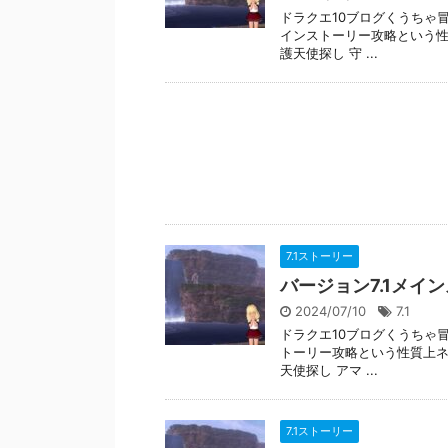
ドラクエ10ブログくうちゃ冒
インストーリー攻略という性
護天使探し 守 ...
7.1ストーリー
バージョン7.1メイ
2024/07/10
7.1
ドラクエ10ブログくうちゃ冒
トーリー攻略という性質上ネ
天使探し アマ ...
7.1ストーリー