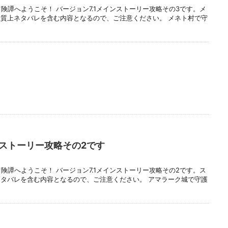
険譚へようこそ！ バージョン7.1メインストーリー攻略その3です。メ
質上ネタバレを含む内容となるので、ご注意ください。 メネト村で守
ンストーリー攻略その2です
険譚へようこそ！ バージョン7.1メインストーリー攻略その2です。ス
タバレを含む内容となるので、ご注意ください。 アマラーク城で守護