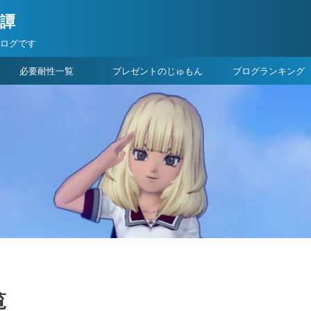
険譚
ブログです
必要耐性一覧
プレゼントのじゅもん
ブログランキング
覧