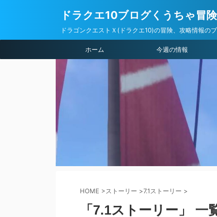
ドラクエ10ブログくうちゃ冒
ドラゴンクエストＸ(ドラクエ10)の冒険、攻略情報の
ホーム
今週の情報
HOME
>
ストーリー
>
7.1ストーリー
>
「7.1ストーリー」 一