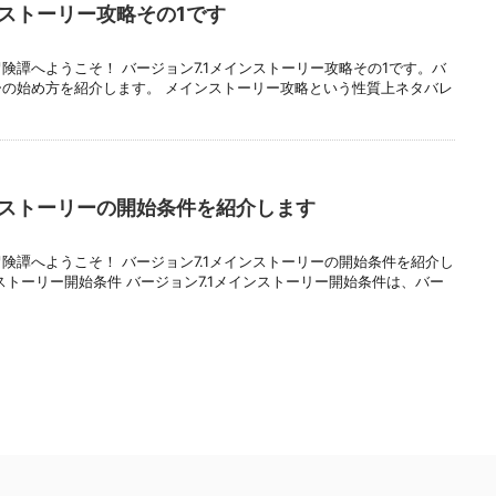
ンストーリー攻略その1です
険譚へようこそ！ バージョン7.1メインストーリー攻略その1です。バ
リーの始め方を紹介します。 メインストーリー攻略という性質上ネタバレ
ンストーリーの開始条件を紹介します
冒険譚へようこそ！ バージョン7.1メインストーリーの開始条件を紹介し
ンストーリー開始条件 バージョン7.1メインストーリー開始条件は、バー