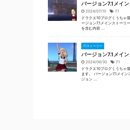
バージョン7.1メイ
2024/07/10
7.1
ドラクエ10ブログくうちゃ冒
ージョン7.1メインストー
を含む内容 ...
7.1ストーリー
バージョン7.1メイ
2024/06/30
7.1
ドラクエ10ブログくうちゃ
ます。 バージョン7.1メイ
ジョン ...