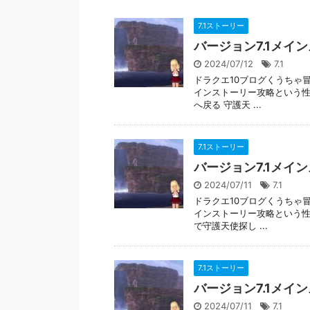
7.1ストーリー
バージョン7.1メイ
2024/07/12
7.1
ドラクエ10ブログくうちゃ冒
インストーリー攻略という性
へ戻る 守護天 ...
7.1ストーリー
バージョン7.1メイ
2024/07/11
7.1
ドラクエ10ブログくうちゃ冒
インストーリー攻略という性
で守護天使探し ...
7.1ストーリー
バージョン7.1メイ
2024/07/11
7.1