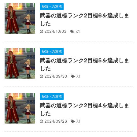
極致への道標
武器の道標ランク2目標6を達成しま
した
2024/10/03
7.1
極致への道標
武器の道標ランク2目標5を達成しま
した
2024/09/30
7.1
極致への道標
武器の道標ランク2目標4を達成しま
した
2024/09/26
7.1