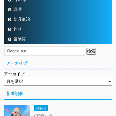
調理
防具鍛冶
釣り
冒険譚
アーカイブ
アーカイブ
新着記事
お知らせ
2026/08/07