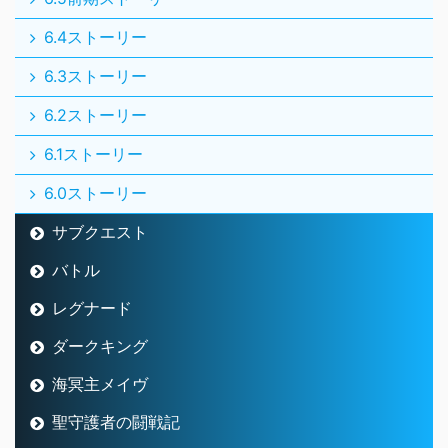
6.4ストーリー
6.3ストーリー
6.2ストーリー
6.1ストーリー
6.0ストーリー
サブクエスト
バトル
レグナード
ダークキング
海冥主メイヴ
聖守護者の闘戦記