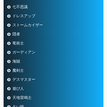
七不思議
ドレスアップ
ストームカイザー
隠者
竜術士
ガーディアン
海賊
魔剣士
デスマスター
遊び人
天地雷鳴士
占い師