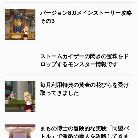
バージョン8.0メインストーリー攻略
その3
ストームカイザーの閃きの宝珠をド
ロップするモンスター情報です
毎月利用特典の黄金の花びらを受け
取ってきました
まもの博士の冒険的な実験「同盟バ
トル」で激昂の魔人を攻略してきま