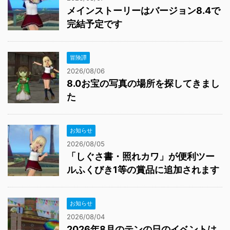
メインストーリーはバージョン8.4で
完結予定です
冒険譚
2026/08/06
8.0お宝の写真の場所を探してきまし
た
お知らせ
2026/08/05
「しぐさ書・照れカワ」が便利ツー
ルふくびき1等の賞品に追加されます
お知らせ
2026/08/04
2026年8月のテンの日のイベントは