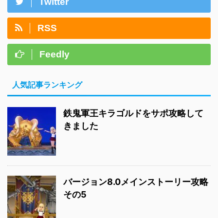
Twitter
RSS
Feedly
人気記事ランキング
鉄鬼軍王キラゴルドをサポ攻略して
きました
バージョン8.0メインストーリー攻略
その5