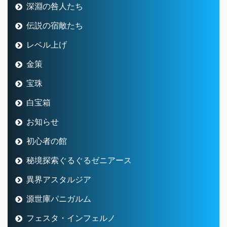
深淵の咎人たち
伝説の宿敵たち
レベル上げ
金策
宝珠
白宝箱
お知らせ
初心者の館
秘境探索ぐるぐるゼニアース
異界アスタルジア
源世庫パニガルム
フェスタ・インフェルノ